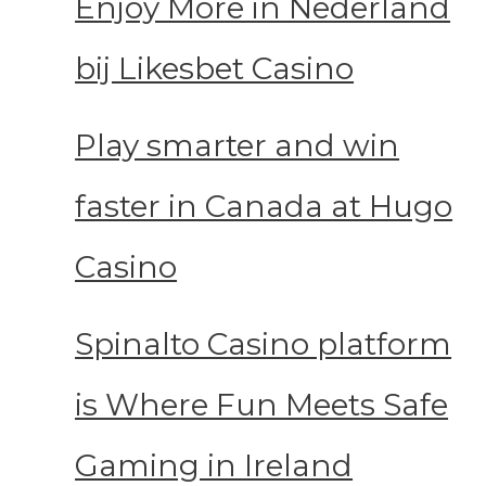
Enjoy More in Nederland
bij Likesbet Casino
Play smarter and win
faster in Canada at Hugo
Casino
Spinalto Casino platform
is Where Fun Meets Safe
Gaming in Ireland