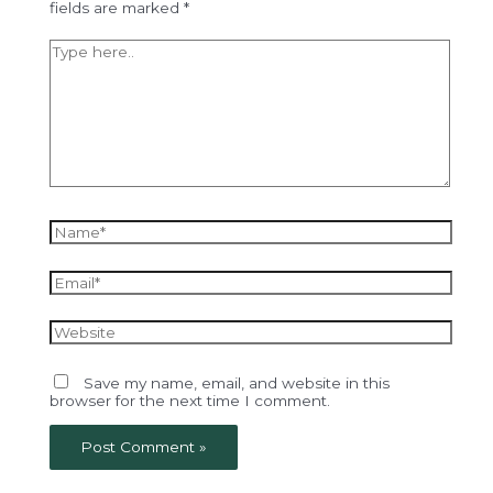
fields are marked
*
Type
here..
Name*
Email*
Website
Save my name, email, and website in this
browser for the next time I comment.