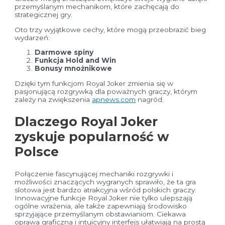
przemyślanym mechanikom, które zachęcają do
strategicznej gry.
Oto trzy wyjątkowe cechy, które mogą przeobrazić bieg
wydarzeń:
Darmowe spiny
Funkcja Hold and Win
Bonusy mnożnikowe
Dzięki tym funkcjom Royal Joker zmienia się w
pasjonującą rozgrywką dla poważnych graczy, którym
zależy na zwiększenia
apnews.com
nagród.
Dlaczego Royal Joker
zyskuje popularność w
Polsce
Połączenie fascynującej mechaniki rozgrywki i
możliwości znaczących wygranych sprawiło, że ta gra
slotowa jest bardzo atrakcyjna wśród polskich graczy.
Innowacyjne funkcje Royal Joker nie tylko ulepszają
ogólne wrażenia, ale także zapewniają środowisko
sprzyjające przemyślanym obstawianiom. Ciekawa
oprawa graficzna i intuicyjny interfejs ułatwiają na prostą