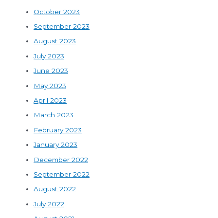
October 2023
September 2023
August 2023
July 2023
June 2023
May 2023
April 2023
March 2023
February 2023
January 2023
December 2022
September 2022
August 2022
July 2022