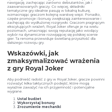
nawigację, zachęcając zarówno debiutantów, jak i
zaawansowanych graczy. Co więcej, składniki
tematyczne gry idealnie pasują w lokalną kulturę,
wzmacniając graczom kolejną warstwę więzi. Ponadto,
częste promocje i bonusy zwiększają zainteresowanie i
zachęcają do wydłużonej rozgrywki. Graczom pragnącym
ekscytujących wrażeń, Royal Joker oferuje je na wielu
poziomach, umacniając swoją reputację jako wiodący
wybór na dynamicznie rozwijającej się polskiej scenie
gier. Ta renoma przewiduje świetlaną przyszłość dla
dalszego rozwoju gry.
Wskazówki, jak
zmaksymalizować wrażenia
z gry Royal Joker
Aby podnieść radość z gry w Royal Joker, gracze powinni
rozważyć kilka taktycznych podejść, które mogą
wyraźnie zaważyć na ich przyjemność i potencjalne
wygrane.
Ustal budżet
Wykorzystaj bonusy
Zrozumienie mechaniki