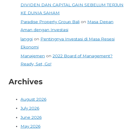
DIVIDEN DAN CAPITAL GAIN SEBELUM TERJUN
KE DUNIA SAHAM
Paradise Property Group Bali
on
Masa Depan
Aman dengan Investasi
langgi
on
Pentingnya Investasi di Masa Resesi
Ekonomi
Manajemen
on
2022 Board of Management?
Ready, Set, Go!
Archives
August 2026
July 2026
June 2026
May 2026