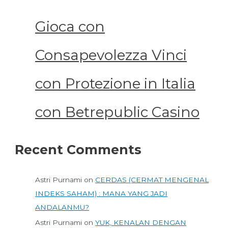
Gioca con
Consapevolezza Vinci
con Protezione in Italia
con Betrepublic Casino
Recent Comments
Astri Purnami
on
CERDAS (CERMAT MENGENAL
INDEKS SAHAM) : MANA YANG JADI
ANDALANMU?
Astri Purnami
on
YUK, KENALAN DENGAN