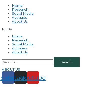
Home
Research
Social Media
Activities
About Us
Menu
Home
Research
Social Media
Activities
About Us
Search
ABOUT US
acebook
Instagram
Youtube