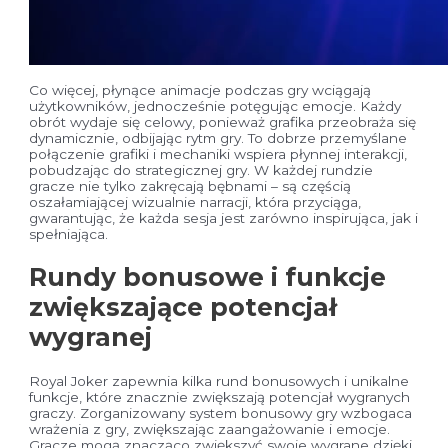
Co więcej, płynące animacje podczas gry wciągają
użytkowników, jednocześnie potęgując emocje. Każdy
obrót wydaje się celowy, ponieważ grafika przeobraża się
dynamicznie, odbijając rytm gry. To dobrze przemyślane
połączenie grafiki i mechaniki wspiera płynnej interakcji,
pobudzając do strategicznej gry. W każdej rundzie
gracze nie tylko zakręcają bębnami – są częścią
oszałamiającej wizualnie narracji, która przyciąga,
gwarantując, że każda sesja jest zarówno inspirująca, jak i
spełniająca.
Rundy bonusowe i funkcje
zwiększające potencjał
wygranej
Royal Joker zapewnia kilka rund bonusowych i unikalne
funkcje, które znacznie zwiększają potencjał wygranych
graczy. Zorganizowany system bonusowy gry wzbogaca
wrażenia z gry, zwiększając zaangażowanie i emocje.
Gracze mogą znacząco zwiększyć swoje wygrane dzięki