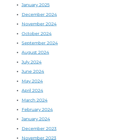
January 2025
December 2024
November 2024
October 2024
September 2024
August 2024
July 2024
June 2024
May 2024
April 2024
March 2024
February 2024
January 2024
December 2023
November 2023