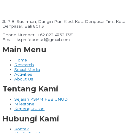
Jl. P.B. Sudirman, Dangin Puri Klod, Kec. Denpasar Tim., Kota
Denpasar, Bali 80113
Phone Number : +62 822-4752-1381
Email : kspmfebunud@gmail.com
Main Menu
Home
Research
Social Media
Activities
About Us
Tentang Kami
Sejarah KSPM FEB UNUD
Milestone
Kepengurusan
Hubungi Kami
Kontak