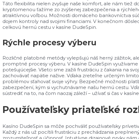
Táto flexibilita nielen zvyšuje naše komfort, ale nám tiež do
kryptomenou ťažíme zo zvýšenej zabezpečenia a rýchleh
atraktívnou voľbou. Možnosti domáceho bankovníctva s
dojem kontroly nad svojimi financiami. V konečnom dôsle
celkovú hernú cestu v kasíne DudeSpin.
Rýchle procesy výberu
Rozličné platobné metódy vylepšujú náš herný zážitok, ale
promptné procesy výberu. V kasíne DudeSpin využívame i
potešujúcejšie. Všetci sme zažili frustráciu z čakania na
zachovávať napätie nažive. Vďaka zreteľne určeným limito
problémov sťahovať svoje výhry. Bezpečné možnosti platb
zabezpečení, kým si vychutnávame našu hernú cestu. V
sústrediť na to, na čom naozaj záleží – užívať si čas v kasíne
Používateľsky priateľské ro
Kasíno DudeSpin sa môže pochváliť používateľsky prívetiv
Každý z nás už pocítili frustráciu z prechádzania prepln
zrozumiteľnosť a účinnosť. Intuitívne dizajnové prvky ná