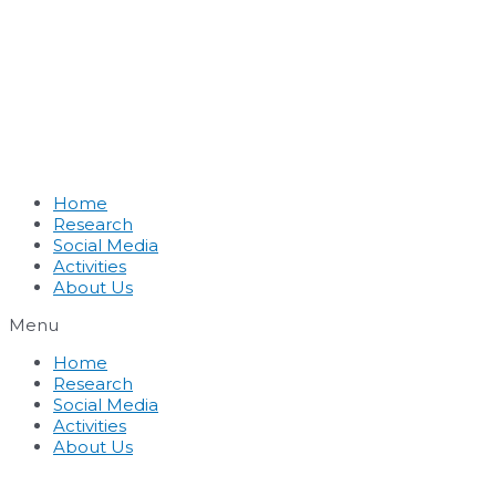
Home
Research
Social Media
Activities
About Us
Menu
Home
Research
Social Media
Activities
About Us