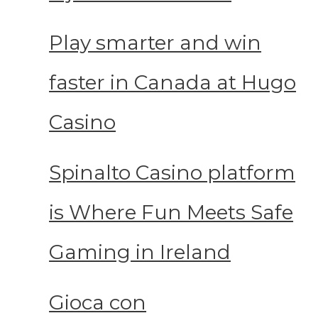
Play smarter and win
faster in Canada at Hugo
Casino
Spinalto Casino platform
is Where Fun Meets Safe
Gaming in Ireland
Gioca con