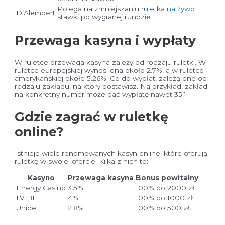
Polega na zmniejszaniu
ruletka na żywo
D’Alembert
stawki po wygranej rundzie.
Przewaga kasyna i wypłaty
W ruletce przewaga kasyna zależy od rodzaju ruletki. W
ruletce europejskiej wynosi ona około 2.7%, a w ruletce
amerykańskiej około 5.26%. Co do wypłat, zależą one od
rodzaju zakładu, na który postawisz. Na przykład, zakład
na konkretny numer może dać wypłatę nawet 35:1.
Gdzie zagrać w ruletkę
online?
Istnieje wiele renomowanych kasyn online, które oferują
ruletkę w swojej ofercie. Kilka z nich to:
Kasyno
Przewaga kasyna
Bonus powitalny
Energy Casino
3.5%
100% do 2000 zł
LV BET
4%
100% do 1000 zł
Unibet
2.8%
100% do 500 zł