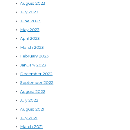
August 2023
July 2023
June 2023
May 2023
April 2023
March 2023
February 2023
January 2023
December 2022
September 2022
August 2022
July 2022
August 2021
July 2021
March 2021