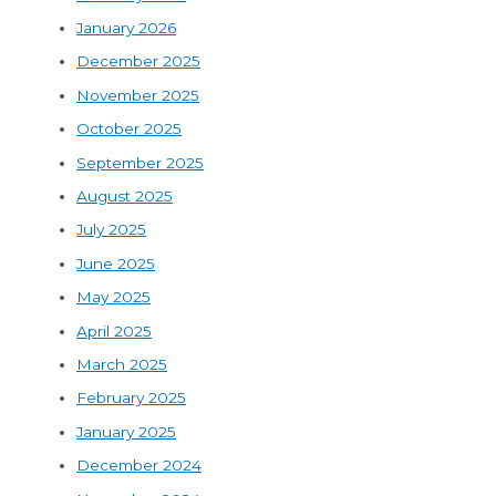
January 2026
December 2025
November 2025
October 2025
September 2025
August 2025
July 2025
June 2025
May 2025
April 2025
March 2025
February 2025
January 2025
December 2024