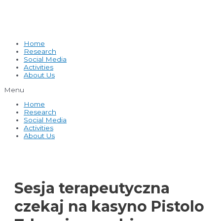
Home
Research
Social Media
Activities
About Us
Menu
Home
Research
Social Media
Activities
About Us
Sesja terapeutyczna
czekaj na kasyno Pistolo