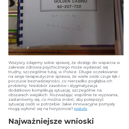
Wszyscy zdajemy sobie sprawę, że dostęp do wsparcia w
zakresie zdrowia psychicznego może wydawać się
trudny, szczególnie tutaj, w Polsce. Długie oczekiwanie
na sesje terapeutyczne sprawia, że wiele osób czuje lęk i
poczucie beznadziejności, co nierzadko pogłębia ich
problemy. Niedobór zasobów i stygmatyzacja
dodatkowo komplikują sytuację, szczególnie na
obszarach wiejskich. Rozważając wspólnie te wyzwania,
zastanówmy się, co można zrobić, aby polepszyć
sytuację osób w potrzebie. Jakie innowacyjne pomysły
mogą wyłonić się na horyzoncie?
pistolo
Najważniejsze wnioski