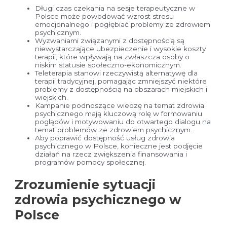
Długi czas czekania na sesje terapeutyczne w
Polsce może powodować wzrost stresu
emocjonalnego i pogłębiać problemy ze zdrowiem
psychicznym.
Wyzwaniami związanymi z dostępnością są
niewystarczające ubezpieczenie i wysokie koszty
terapii, które wpływają na zwłaszcza osoby o
niskim statusie społeczno-ekonomicznym.
Teleterapia stanowi rzeczywistą alternatywę dla
terapii tradycyjnej, pomagając zmniejszyć niektóre
problemy z dostępnością na obszarach miejskich i
wiejskich.
Kampanie podnoszące wiedzę na temat zdrowia
psychicznego mają kluczową rolę w formowaniu
poglądów i motywowaniu do otwartego dialogu na
temat problemów ze zdrowiem psychicznym.
Aby poprawić dostępność usług zdrowia
psychicznego w Polsce, konieczne jest podjęcie
działań na rzecz zwiększenia finansowania i
programów pomocy społecznej.
Zrozumienie sytuacji
zdrowia psychicznego w
Polsce