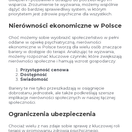
wsparcia. Zrozumienie te wyzwania, możemy wspólnie
dążyć do bardziej sprawiedliwy system, w którym
priorytetem jest zdrowie psychiczne dla wszystkich.
Nierówności ekonomiczne w Polsce
Choć możemy sobie wyobrazić społeczeństwo w pełni
oddane w opiekę psychiatryczną, nierówności
ekonomiczne w Polsce tworzą dla wielu osób znaczące
bariery w dostępie do terapii. Analizując te wyzwania,
możemy rozpoznać kluczowe czynniki, które zwiększają
nierówności społeczne i hamują wzrost gospodarczy:
Przystępność cenowa
Dostępność
Świadomość
Bariery te nie tylko przeszkadzają w osiągnięcie
dobrostanu jednostek, ale także podkreślają szersze
implikacje nierówności społecznych w naszej łącznej
społeczności.
Ograniczenia ubezpieczenia
Chociaż wielu z nas zdaje sobie sprawę z kluczowej roli
terapii w promowaniu zdrowia psychicznego,