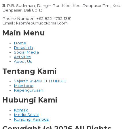
Jl. P.B. Sudirman, Dangin Puri Klod, Kec. Denpasar Tim., Kota
Denpasar, Bali 80113
Phone Number : +62 822-4752-1381
Email : kspmfebunud@gmail.com
Main Menu
Home
Research
Social Media
Activities
About Us
Tentang Kami
Sejarah KSPM FEB UNUD
Milestone
Kepengurusan
Hubungi Kami
Kontak
Media Sosial
Kunjungi Kampus
Copyright (c) 2026 All Rights