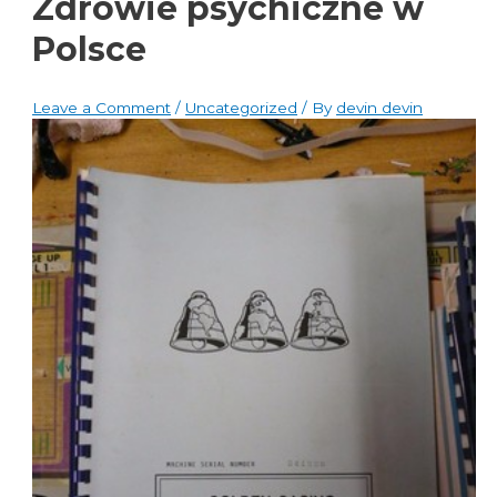
Zdrowie psychiczne w
Polsce
Leave a Comment
/
Uncategorized
/ By
devin devin