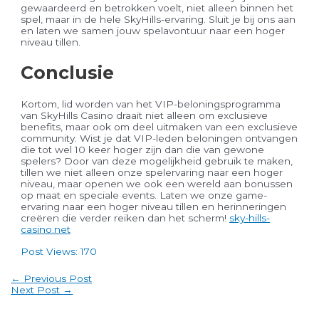
gewaardeerd en betrokken voelt, niet alleen binnen het
spel, maar in de hele SkyHills-ervaring. Sluit je bij ons aan
en laten we samen jouw spelavontuur naar een hoger
niveau tillen.
Conclusie
Kortom, lid worden van het VIP-beloningsprogramma
van SkyHills Casino draait niet alleen om exclusieve
benefits, maar ook om deel uitmaken van een exclusieve
community. Wist je dat VIP-leden beloningen ontvangen
die tot wel 10 keer hoger zijn dan die van gewone
spelers? Door van deze mogelijkheid gebruik te maken,
tillen we niet alleen onze spelervaring naar een hoger
niveau, maar openen we ook een wereld aan bonussen
op maat en speciale events. Laten we onze game-
ervaring naar een hoger niveau tillen en herinneringen
creëren die verder reiken dan het scherm!
sky-hills-
casino.net
Post Views:
170
Post
←
Previous Post
navigation
Next Post
→