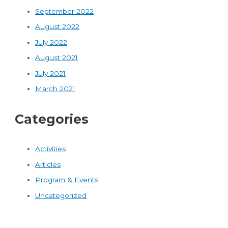
September 2022
August 2022
July 2022
August 2021
July 2021
March 2021
Categories
Activities
Articles
Program & Events
Uncategorized