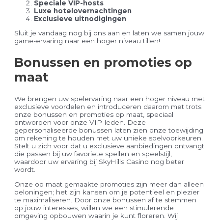
Speciale VIP-hosts
Luxe hotelovernachtingen
Exclusieve uitnodigingen
Sluit je vandaag nog bij ons aan en laten we samen jouw
game-ervaring naar een hoger niveau tillen!
Bonussen en promoties op
maat
We brengen uw spelervaring naar een hoger niveau met
exclusieve voordelen en introduceren daarom met trots
onze bonussen en promoties op maat, speciaal
ontworpen voor onze VIP-leden. Deze
gepersonaliseerde bonussen laten zien onze toewijding
om rekening te houden met uw unieke spelvoorkeuren.
Stelt u zich voor dat u exclusieve aanbiedingen ontvangt
die passen bij uw favoriete spellen en speelstijl,
waardoor uw ervaring bij SkyHills Casino nog beter
wordt.
Onze op maat gemaakte promoties zijn meer dan alleen
beloningen; het zijn kansen om je potentieel en plezier
te maximaliseren. Door onze bonussen af te stemmen
op jouw interesses, willen we een stimulerende
omgeving opbouwen waarin je kunt floreren. Wij