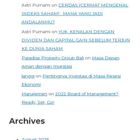
Astri Purnami
on
CERDAS (CERMAT MENGENAL
INDEKS SAHAM) : MANA YANG JADI
ANDALANMU?
Astri Purnami
on
YUK, KENALAN DENGAN
DIVIDEN DAN CAPITAL GAIN SEBELUM TERJUN
KE DUNIA SAHAM
Paradise Property Group Bali
on
Masa Depan
Aman dengan Investasi
langgi
on
Pentingnya Investasi di Masa Resesi
Ekonomi
Manajemen
on
2022 Board of Management?
Ready, Set, Go!
Archives
August 2026