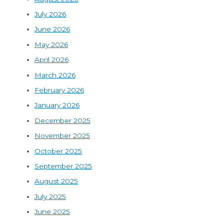
July 2026
June 2026
May 2026
April 2026
March 2026
February 2026
January 2026
December 2025
November 2025
October 2025
September 2025
August 2025
July 2025
June 2025