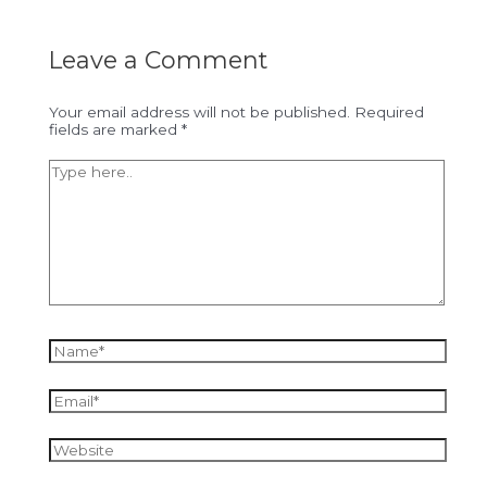
Leave a Comment
Your email address will not be published.
Required
fields are marked
*
Type
here..
Name*
Email*
Website