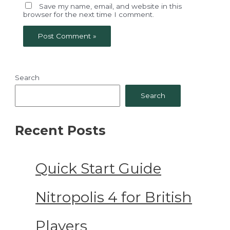
Save my name, email, and website in this
browser for the next time I comment.
Search
Search
Recent Posts
Quick Start Guide
Nitropolis 4 for British
Players