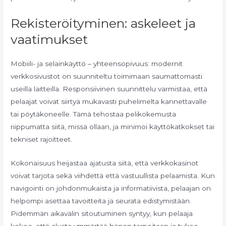
Rekisteröityminen: askeleet ja
vaatimukset
Mobiili- ja selainkäyttö – yhteensopivuus: modernit
verkkosivustot on suunniteltu toimimaan saumattomasti
useilla laitteilla. Responsiivinen suunnittelu varmistaa, että
pelaajat voivat siirtyä mukavasti puhelimelta kannettavalle
tai pöytäkoneelle. Tämä tehostaa pelikokemusta
riippumatta siitä, missä ollaan, ja minimoi käyttökatkokset tai
tekniset rajoitteet.
Kokonaisuus heijastaa ajatusta siitä, että verkkokasinot
voivat tarjota sekä viihdettä että vastuullista pelaamista. Kun
navigointi on johdonmukaista ja informatiivista, pelaajan on
helpompi asettaa tavoitteita ja seurata edistymistään.
Pidemmän aikavälin sitoutuminen syntyy, kun pelaaja