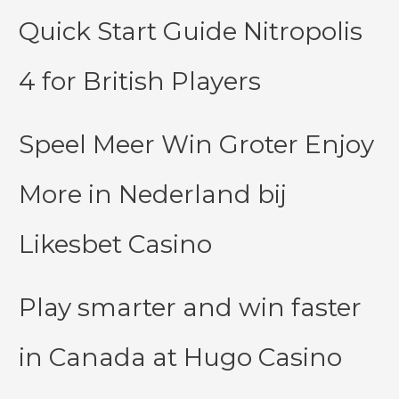
Quick Start Guide Nitropolis
4 for British Players
Speel Meer Win Groter Enjoy
More in Nederland bij
Likesbet Casino
Play smarter and win faster
in Canada at Hugo Casino