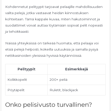
Kohdennetut pelityypit tarjoavat pelaajille mahdollisuuden
valita pelejä, jotka vastaavat heidän kiinnostuksen
kohteitaan. Tämä kappale kuvaa, miten hakutoiminnot ja
suodattimet voivat auttaa löytämään sopivat pelit nopeasti
ja tehokkaasti.
Näissä yhteyksissä on tärkeää huomata, että pelaaja voi
etsiä pelejä helposti, kokeilla uutuuksia ja samalla pysyä
nettikasinoiden yleisissä hyvissä käytännöissä.
Pelityypit
Esimerkkejä
Kolikkopelit
200+ peliä
Pöytäpelit
Ruletit, blackjack
Onko pelisivusto turvallinen?