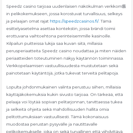
Speedz casino tarjoaa uudenlaisen näkökulman verkkom瘯
in pelikokemukseen, jossa korostuvat turvallisuus, selkeys
ja pelaajan omat rajat
https://speedzcasinos.fi/
. Tämä
esittelyasetelma asettaa kontekstin, jossa brändi toimii
erottuvana vaihtoehtona perinteisemmille kasinoille.
Kilpailun puitteissa lukija saa kuvan siitä, millaisia
perusperiaatteita Speedz casino noudattaa ja miten näiden
periaatteiden toteutuminen näkyy käytännön toiminnassa.
Verkkopelaamisen vastuullisuudesta muistutetaan sekä
painotetaan käytäntöjä, jotka tukevat terveitä pelitapoja.
Lopulta johdonmukainen valinta perustuu siihen, millaisia
käyttäjäkokemuksia kukin sivusto tarjoaa. On tärkeää, että
pelaaja voi löytää sopivan pelitarjonnan, tarvittaessa tukea
ja selkeitä ohjeita sekä mahdollisuuden hallita omia
pelitottumuksiaan vastuullisesti. Tämä kokonaisuus
muodostaa perustan pysyvälle ja nautittavalle
pelikokemukselle, joka on sekä turvallinen että viihdyttävä.