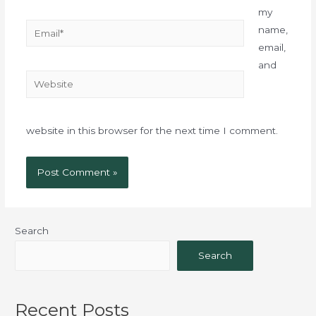
my
name,
email,
and
website in this browser for the next time I comment.
Search
Search
Recent Posts