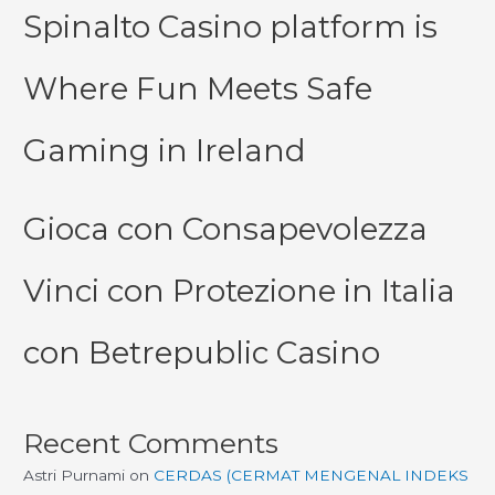
Spinalto Casino platform is
Where Fun Meets Safe
Gaming in Ireland
Gioca con Consapevolezza
Vinci con Protezione in Italia
con Betrepublic Casino
Recent Comments
Astri Purnami
on
CERDAS (CERMAT MENGENAL INDEKS