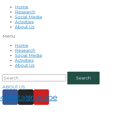
Home
Research
Social Media
Activities
About Us
Menu
Home
Research
Social Media
Activities
About Us
Search
ABOUT US
acebook
Instagram
Youtube