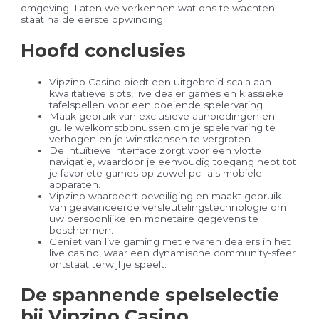
omgeving. Laten we verkennen wat ons te wachten
staat na de eerste opwinding.
Hoofd conclusies
Vipzino Casino biedt een uitgebreid scala aan
kwalitatieve slots, live dealer games en klassieke
tafelspellen voor een boeiende spelervaring.
Maak gebruik van exclusieve aanbiedingen en
gulle welkomstbonussen om je spelervaring te
verhogen en je winstkansen te vergroten.
De intuïtieve interface zorgt voor een vlotte
navigatie, waardoor je eenvoudig toegang hebt tot
je favoriete games op zowel pc- als mobiele
apparaten.
Vipzino waardeert beveiliging en maakt gebruik
van geavanceerde versleutelingstechnologie om
uw persoonlijke en monetaire gegevens te
beschermen.
Geniet van live gaming met ervaren dealers in het
live casino, waar een dynamische community-sfeer
ontstaat terwijl je speelt.
De spannende spelselectie
bij Vipzino Casino