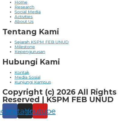
Home
Research
Social Media
Activities
About Us
Tentang Kami
Sejarah KSPM FEB UNUD
Milestone
Kepengurusan
Hubungi Kami
Kontak
Media Sosial
Kunjungi Kampus
Copyright (c) 2026 All Rights
Reserved | KSPM FEB UNUD
acebook
Instagram
Youtube