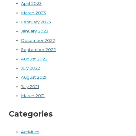
April 2023
March 2023
February 2023
January 2023
December 2022
September 2022
August 2022
July 2022
August 2021
July 2021
March 2021
Categories
Activities