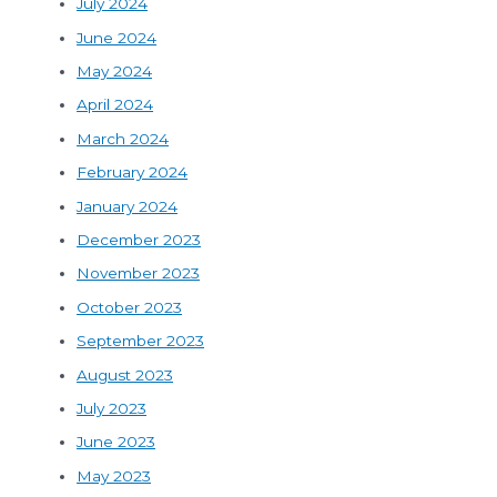
July 2024
June 2024
May 2024
April 2024
March 2024
February 2024
January 2024
December 2023
November 2023
October 2023
September 2023
August 2023
July 2023
June 2023
May 2023