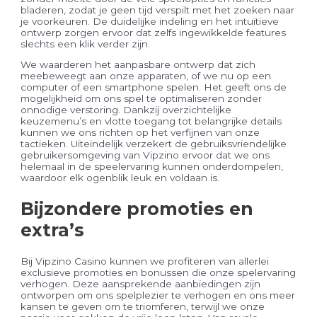
bladeren, zodat je geen tijd verspilt met het zoeken naar
je voorkeuren. De duidelijke indeling en het intuïtieve
ontwerp zorgen ervoor dat zelfs ingewikkelde features
slechts een klik verder zijn.
We waarderen het aanpasbare ontwerp dat zich
meebeweegt aan onze apparaten, of we nu op een
computer of een smartphone spelen. Het geeft ons de
mogelijkheid om ons spel te optimaliseren zonder
onnodige verstoring. Dankzij overzichtelijke
keuzemenu’s en vlotte toegang tot belangrijke details
kunnen we ons richten op het verfijnen van onze
tactieken. Uiteindelijk verzekert de gebruiksvriendelijke
gebruikersomgeving van Vipzino ervoor dat we ons
helemaal in de speelervaring kunnen onderdompelen,
waardoor elk ogenblik leuk en voldaan is.
Bijzondere promoties en
extra’s
Bij Vipzino Casino kunnen we profiteren van allerlei
exclusieve promoties en bonussen die onze spelervaring
verhogen. Deze aansprekende aanbiedingen zijn
ontworpen om ons spelplezier te verhogen en ons meer
kansen te geven om te triomferen, terwijl we onze