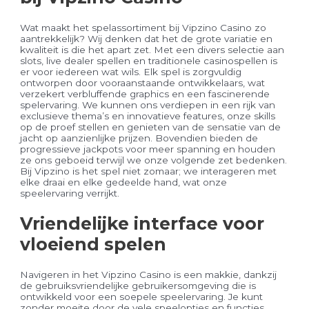
Wat maakt het spelassortiment bij Vipzino Casino zo
aantrekkelijk? Wij denken dat het de grote variatie en
kwaliteit is die het apart zet. Met een divers selectie aan
slots, live dealer spellen en traditionele casinospellen is
er voor iedereen wat wils. Elk spel is zorgvuldig
ontworpen door vooraanstaande ontwikkelaars, wat
verzekert verbluffende graphics en een fascinerende
spelervaring. We kunnen ons verdiepen in een rijk van
exclusieve thema’s en innovatieve features, onze skills
op de proef stellen en genieten van de sensatie van de
jacht op aanzienlijke prijzen. Bovendien bieden de
progressieve jackpots voor meer spanning en houden
ze ons geboeid terwijl we onze volgende zet bedenken.
Bij Vipzino is het spel niet zomaar; we interageren met
elke draai en elke gedeelde hand, wat onze
speelervaring verrijkt.
Vriendelijke interface voor
vloeiend spelen
Navigeren in het Vipzino Casino is een makkie, dankzij
de gebruiksvriendelijke gebruikersomgeving die is
ontwikkeld voor een soepele speelervaring. Je kunt
zonder moeite door de vele speelopties en functies