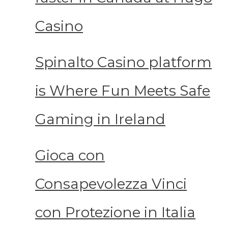
Casino
Spinalto Casino platform
is Where Fun Meets Safe
Gaming in Ireland
Gioca con
Consapevolezza Vinci
con Protezione in Italia