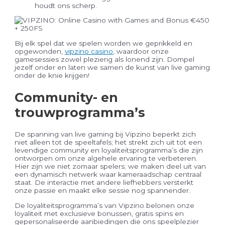
houdt ons scherp.
Bij elk spel dat we spelen worden we geprikkeld en
opgewonden,
vipzino casino
, waardoor onze
gamesessies zowel plezierig als lonend zijn. Dompel
jezelf onder en laten we samen de kunst van live gaming
onder de knie krijgen!
Community- en
trouwprogramma’s
De spanning van live gaming bij Vipzino beperkt zich
niet alleen tot de speeltafels; het strekt zich uit tot een
levendige community en loyaliteitsprogramma’s die zijn
ontworpen om onze algehele ervaring te verbeteren.
Hier zijn we niet zomaar spelers; we maken deel uit van
een dynamisch netwerk waar kameraadschap centraal
staat. De interactie met andere liefhebbers versterkt
onze passie en maakt elke sessie nog spannender.
De loyaliteitsprogramma’s van Vipzino belonen onze
loyaliteit met exclusieve bonussen, gratis spins en
gepersonaliseerde aanbiedingen die ons speelplezier