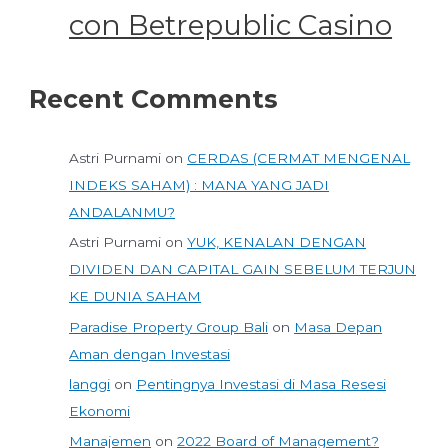
con Betrepublic Casino
Recent Comments
Astri Purnami
on
CERDAS (CERMAT MENGENAL
INDEKS SAHAM) : MANA YANG JADI
ANDALANMU?
Astri Purnami
on
YUK, KENALAN DENGAN
DIVIDEN DAN CAPITAL GAIN SEBELUM TERJUN
KE DUNIA SAHAM
Paradise Property Group Bali
on
Masa Depan
Aman dengan Investasi
langgi
on
Pentingnya Investasi di Masa Resesi
Ekonomi
Manajemen
on
2022 Board of Management?