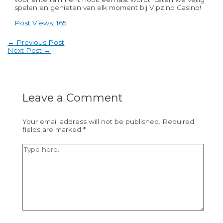
spelen en genieten van elk moment bij Vipzino Casino!
Post Views:
165
Post
←
Previous Post
navigation
Next Post
→
Leave a Comment
Your email address will not be published.
Required
fields are marked
*
Type
here..