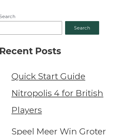
Search
Search
Recent Posts
Quick Start Guide
Nitropolis 4 for British
Players
Speel Meer Win Groter