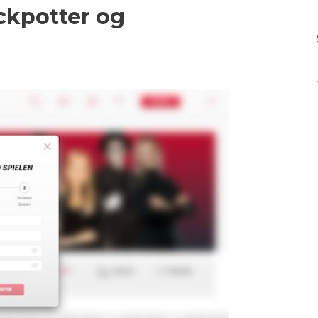
ackpotter og