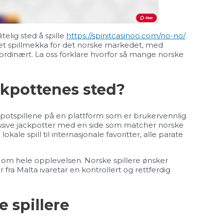
itelig sted å spille
https://spinitcasinoo.com/no-no/
.
t et spillmekka for det norske markedet, med
raordinært. La oss forklare hvorfor så mange norske
ackpottenes sted?
kpotspillene på en plattform som er brukervennlig
essive jackpotter med en side som matcher norske
ale spill til internasjonale favoritter, alle parate
r om hele opplevelsen. Norske spillere ønsker
r fra Malta ivaretar en kontrollert og rettferdig
 spillere