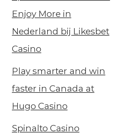
Enjoy More in
Nederland bij Likesbet
Casino
Play smarter and win
faster in Canada at
Hugo Casino
Spinalto Casino