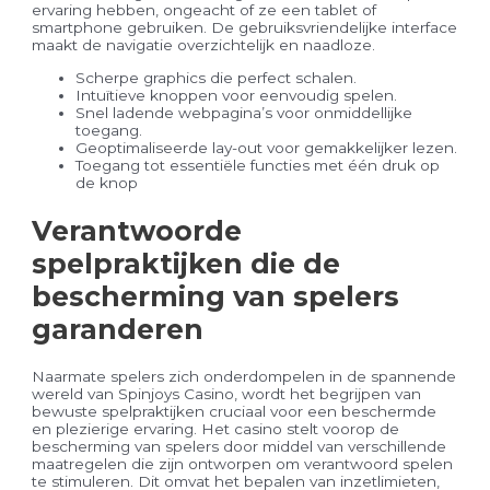
ervaring hebben, ongeacht of ze een tablet of
smartphone gebruiken. De gebruiksvriendelijke interface
maakt de navigatie overzichtelijk en naadloze.
Scherpe graphics die perfect schalen.
Intuïtieve knoppen voor eenvoudig spelen.
Snel ladende webpagina’s voor onmiddellijke
toegang.
Geoptimaliseerde lay-out voor gemakkelijker lezen.
Toegang tot essentiële functies met één druk op
de knop
Verantwoorde
spelpraktijken die de
bescherming van spelers
garanderen
Naarmate spelers zich onderdompelen in de spannende
wereld van Spinjoys Casino, wordt het begrijpen van
bewuste spelpraktijken cruciaal voor een beschermde
en plezierige ervaring. Het casino stelt voorop de
bescherming van spelers door middel van verschillende
maatregelen die zijn ontworpen om verantwoord spelen
te stimuleren. Dit omvat het bepalen van inzetlimieten,