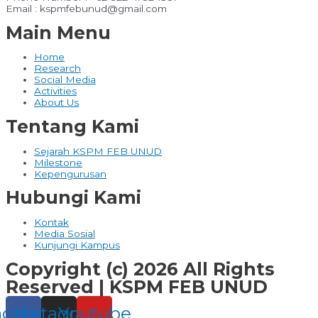
Email : kspmfebunud@gmail.com
Main Menu
Home
Research
Social Media
Activities
About Us
Tentang Kami
Sejarah KSPM FEB UNUD
Milestone
Kepengurusan
Hubungi Kami
Kontak
Media Sosial
Kunjungi Kampus
Copyright (c) 2026 All Rights
Reserved | KSPM FEB UNUD
acebook
Instagram
Youtube