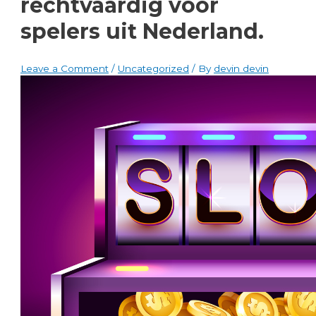
rechtvaardig voor
spelers uit Nederland.
Leave a Comment
/
Uncategorized
/ By
devin devin