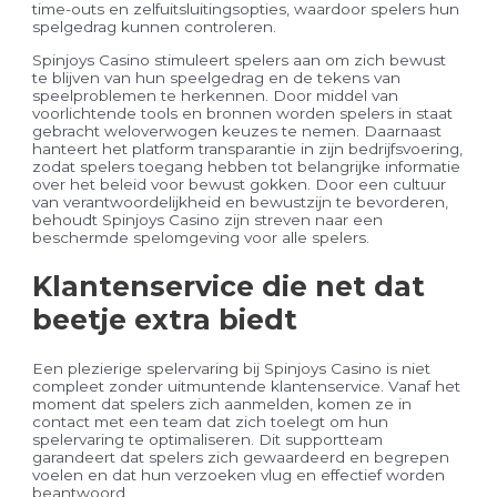
time-outs en zelfuitsluitingsopties, waardoor spelers hun
spelgedrag kunnen controleren.
Spinjoys Casino stimuleert spelers aan om zich bewust
te blijven van hun speelgedrag en de tekens van
speelproblemen te herkennen. Door middel van
voorlichtende tools en bronnen worden spelers in staat
gebracht weloverwogen keuzes te nemen. Daarnaast
hanteert het platform transparantie in zijn bedrijfsvoering,
zodat spelers toegang hebben tot belangrijke informatie
over het beleid voor bewust gokken. Door een cultuur
van verantwoordelijkheid en bewustzijn te bevorderen,
behoudt Spinjoys Casino zijn streven naar een
beschermde spelomgeving voor alle spelers.
Klantenservice die net dat
beetje extra biedt
Een plezierige spelervaring bij Spinjoys Casino is niet
compleet zonder uitmuntende klantenservice. Vanaf het
moment dat spelers zich aanmelden, komen ze in
contact met een team dat zich toelegt om hun
spelervaring te optimaliseren. Dit supportteam
garandeert dat spelers zich gewaardeerd en begrepen
voelen en dat hun verzoeken vlug en effectief worden
beantwoord.