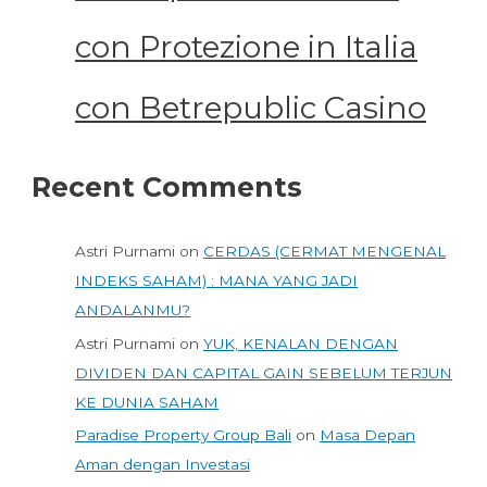
con Protezione in Italia
con Betrepublic Casino
Recent Comments
Astri Purnami
on
CERDAS (CERMAT MENGENAL
INDEKS SAHAM) : MANA YANG JADI
ANDALANMU?
Astri Purnami
on
YUK, KENALAN DENGAN
DIVIDEN DAN CAPITAL GAIN SEBELUM TERJUN
KE DUNIA SAHAM
Paradise Property Group Bali
on
Masa Depan
Aman dengan Investasi