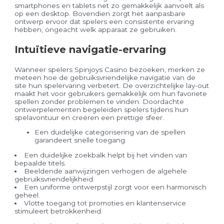
smartphones en tablets net zo gemakkelijk aanvoelt als
op een desktop. Bovendien zorgt het aanpasbare
ontwerp ervoor dat spelers een consistente ervaring
hebben, ongeacht welk apparaat ze gebruiken.
Intuïtieve navigatie-ervaring
Wanneer spelers Spinjoys Casino bezoeken, merken ze
meteen hoe de gebruiksvriendelijke navigatie van de
site hun spelervaring verbetert. De overzichtelijke lay-out
maakt het voor gebruikers gemakkelijk om hun favoriete
spellen zonder problemen te vinden. Doordachte
ontwerpelementen begeleiden spelers tijdens hun
spelavontuur en creëren een prettige sfeer.
Een duidelijke categorisering van de spellen
garandeert snelle toegang.
Een duidelijke zoekbalk helpt bij het vinden van
bepaalde titels.
Beeldende aanwijzingen verhogen de algehele
gebruiksvriendelijkheid.
Een uniforme ontwerpstijl zorgt voor een harmonisch
geheel.
Vlotte toegang tot promoties en klantenservice
stimuleert betrokkenheid.