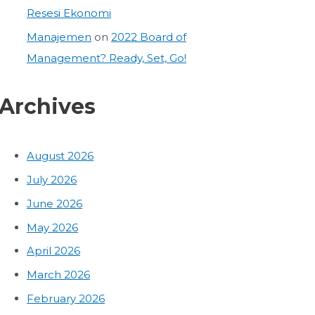
Resesi Ekonomi
Manajemen
on
2022 Board of
Management? Ready, Set, Go!
Archives
August 2026
July 2026
June 2026
May 2026
April 2026
March 2026
February 2026