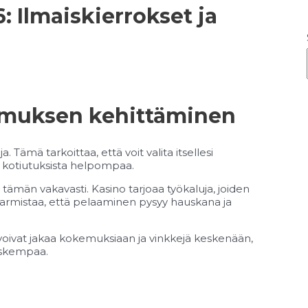
: Ilmaiskierrokset ja
kemuksen kehittäminen
Tämä tarkoittaa, että voit valita itsellesi
a kotiutuksista helpompaa.
a tämän vakavasti. Kasino tarjoaa työkaluja, joiden
ä varmistaa, että pelaaminen pysyy hauskana ja
 voivat jakaa kokemuksiaan ja vinkkejä keskenään,
auskempaa.