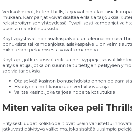
Verkkokasinot, kuten Thrills, tarjoavat ainutlaatuisia kampa
mukaan. Kampanjat voivat sisältää erilaisia tarjouksia, kuten
rekisteröitymisen yhteydessä. Tyypillisesti kampanjat vaiht
uusista mahdollisuuksista.
Käyttäjäystävällinen asiakaspalvelu on olennainen osa Thri
bonuksista tai kampanjoista, asiakaspalvelu on valmis aut
mikä tekee pelaamisesta vaivattomampaa.
Käyttäjät, jotka suosivat erilaisia pelityyppejä, saavat liiket
erityisiä etuja, jotka on suunniteltu tiettyjen pelityylien ympä
sopivia tarjouksia.
Ota selvää kasinon bonusehdoista ennen pelaamista
Hyödynnä nettikasinoiden vertailusivustoja
Valitse kasino, joka tarjoaa nopeita kotiutuksia
Miten valita oikea peli Thrill
Erityisesti uudet kolikkopelit ovat usein varustettu innovatii
jatkuvasti päivittyvä valikoima, joka sisältää uusimpia pelej