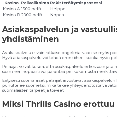
Kasino
Pelivalikoima
Rekisteröitymisprosessi
Kasino A
1500 peliä
Helppo
Kasino B
2000 peliä
Nopea
Asiakaspalvelun ja vastuull
yhdistäminen
Asiakaspalvelu ei vain ratkaise ongelmia, vaan se myös p
Hyvä asiakaspalvelu voi tehdä eron siihen, kuinka hyvin pela
Pelaajat voivat kokea, että asiakaspalvelu ei koskaan jätä
saaminen nopeasti voi parantaa pelikokemusta merkittäväst
Erityisesti suomalaiset pelaajat arvostavat asiakaspalvelun ki
puhuttelee suomeksi, mikä tekee yhteydenotosta vaivaton
suomalaisten tarpeet ja toiveet.
Miksi Thrills Casino erottuu 