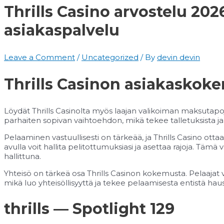
Thrills Casino arvostelu 2026
asiakaspalvelu
Leave a Comment
/
Uncategorized
/ By
devin devin
Thrills Casinon asiakasko
Löydät Thrills Casinolta myös laajan valikoiman maksutapoja. 
parhaiten sopivan vaihtoehdon, mikä tekee talletuksista j
Pelaaminen vastuullisesti on tärkeää, ja Thrills Casino otta
avulla voit hallita pelitottumuksiasi ja asettaa rajoja. Täm
hallittuna.
Yhteisö on tärkeä osa Thrills Casinon kokemusta. Pelaajat
mikä luo yhteisöllisyyttä ja tekee pelaamisesta entistä h
thrills — Spotlight 129