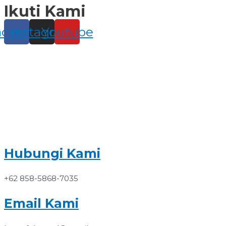
Ikuti Kami
Skip
to
content
acebook
Instagram
Youtube
Hubungi Kami
+62 858-5868-7035
Email Kami