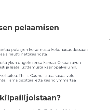
isen pelaamisen
arantaa pelaajien kokemusta kokonaisuudessaan.
aja nauttii nettikasinosta.
 heitä yksin ongelmiensa kanssa. Oikean avun
i ja lisätä luottamusta kasinopalveluihin.
elitaitoa. Thrills Casinolla asiakaspalvelu
ta. Tämä osoittaa, että kasino ymmärtää
kilpailijoistaan?