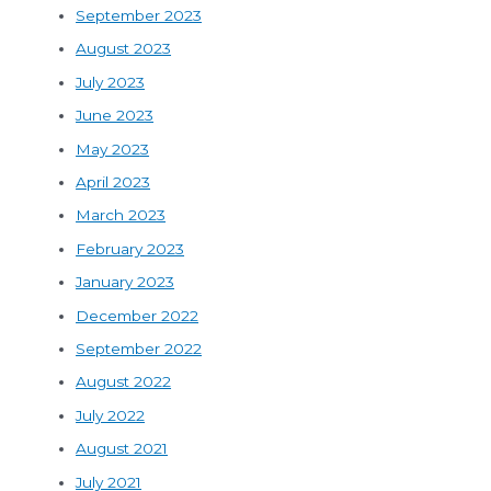
September 2023
August 2023
July 2023
June 2023
May 2023
April 2023
March 2023
February 2023
January 2023
December 2022
September 2022
August 2022
July 2022
August 2021
July 2021