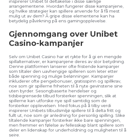
inspirerer Unibet til deltakelse i disse særlige
arrangementene. Hvordan fungerer disse kampanjene,
og hvilke strategier kan spillere anvende for å få mest
mulig ut av dem? Å gripe disse elementene kan ha
betydelig påvirkning på ens gamingopplevelse.
Gjennomgang over Unibet
Casino-kampanjer
Selv om Unibet Casino har et rykte for å gi en mengde
spillalternativer, er kampanjene deres av stor betydning.
Denne plattformen lanserer ofte fristende kampanjer
som tiltaler den uavhengige spilleren som leter etter
både spenning og mulige belønninger. Kampanjer
inkluderer ofte pengebonuser, gratisspinn og spillkrav,
noe som gir spillerne friheten til å nyte gevinstene sine
uten byrder. Sesongbaserte hendelser og
tidsbegrensede tilbud forsterker spenningen, slik at
spillerne kan utforske nye spill samtidig som de
forsterker opplevelsen. Med fokus på å tilby verdi
inspirerer Unibets tilbudsmiljø spillere til å delta fritt og
fullt ut, noe som gir anledning for personlig spilling. Slike
tiltalende kampanjer forsterker ikke bare spenningen,
men fremmer en følelse av fellesskap blant spillere som
deler en lidenskap for underholdning og muligheten til å
seire.