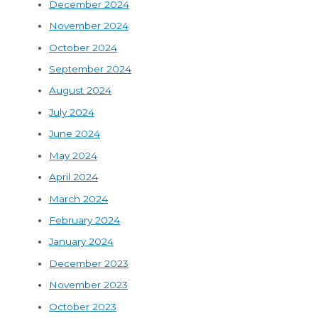
December 2024
November 2024
October 2024
September 2024
August 2024
July 2024
June 2024
May 2024
April 2024
March 2024
February 2024
January 2024
December 2023
November 2023
October 2023