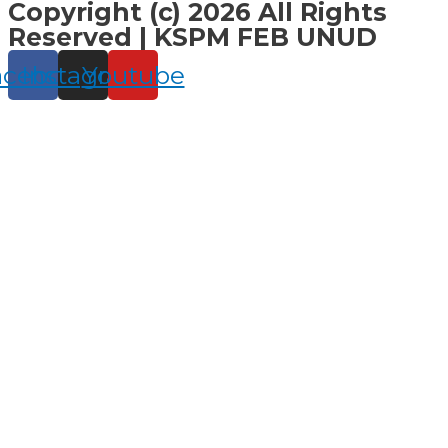
Copyright (c) 2026 All Rights
Reserved | KSPM FEB UNUD
acebook
Instagram
Youtube