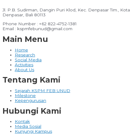
Jl. P.B. Sudirman, Dangin Puri Klod, Kec. Denpasar Tim., Kota
Denpasar, Bali 80113
Phone Number : +62 822-4752-1381
Email : kspmfebunud@gmail.com
Main Menu
Home
Research
Social Media
Activities
About Us
Tentang Kami
Sejarah KSPM FEB UNUD
Milestone
Kepengurusan
Hubungi Kami
Kontak
Media Sosial
Kunjungi Kampus