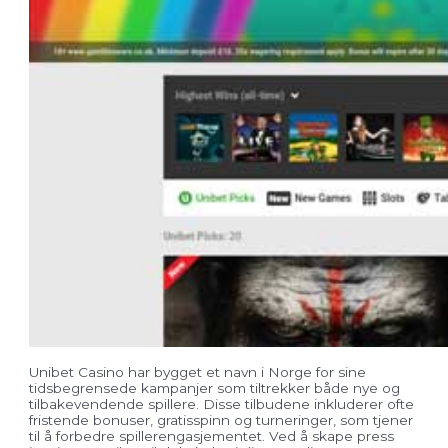
Unibet Casino har bygget et navn i Norge for sine
tidsbegrensede kampanjer som tiltrekker både nye og
tilbakevendende spillere. Disse tilbudene inkluderer ofte
fristende bonuser, gratisspinn og turneringer, som tjener
til å forbedre spillerengasjementet. Ved å skape press