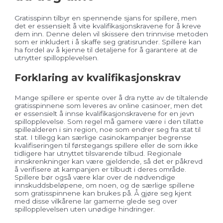
Gratisspinn tilbyr en spennende sjans for spillere, men
det er essensielt å vite kvalifikasjonskravene for å kreve
dem inn. Denne delen vil skissere den trinnvise metoden
som er inkludert i å skaffe seg gratisrunder. Spillere kan
ha fordel av å kjenne til detaljene for å garantere at de
utnytter spillopplevelsen.
Forklaring av kvalifikasjonskrav
Mange spillere er spente over å dra nytte av de tiltalende
gratisspinnene som leveres av online casinoer, men det
er essensielt å innse kvalifikasjonskravene for en jevn
spillopplevelse. Som regel må gamere være i den tillatte
spillealderen i sin region, noe som endrer seg fra stat til
stat. I tillegg kan særlige casinokampanjer begrense
kvalifiseringen til førstegangs spillere eller de som ikke
tidligere har utnyttet tilsvarende tilbud. Regionale
innskrenkninger kan være gjeldende, så det er påkrevd
å verifisere at kampanjen er tilbudt i deres område.
Spillere bør også være klar over de nødvendige
innskuddsbeløpene, om noen, og de særlige spillene
som gratisspinnene kan brukes på. Å gjøre seg kjent
med disse vilkårene lar gamerne glede seg over
spillopplevelsen uten unødige hindringer.