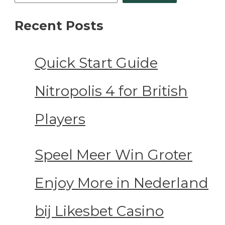
Recent Posts
Quick Start Guide
Nitropolis 4 for British
Players
Speel Meer Win Groter
Enjoy More in Nederland
bij Likesbet Casino