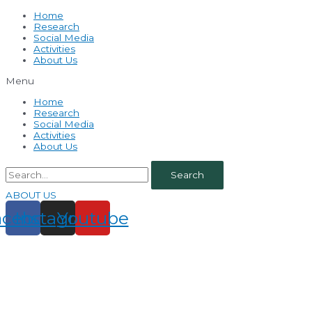
Home
Research
Social Media
Activities
About Us
Menu
Home
Research
Social Media
Activities
About Us
Search
ABOUT US
acebook
Instagram
Youtube