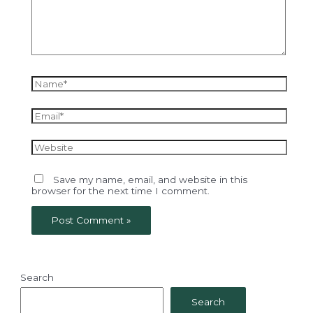
Name*
Email*
Website
Save my name, email, and website in this
browser for the next time I comment.
Search
Search