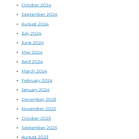
October 2024
September 2024
August 2024
July 2024
June 2024
May 2024
April 2024
March 2024
February 2024
January 2024
December 2023
November 2023
October 2023
September 2023
August 2023