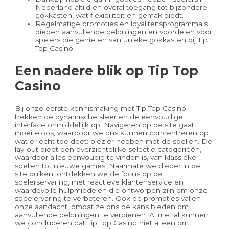
Nederland altijd en overal toegang tot bijzondere
gokkasten, wat flexibiliteit en gemak biedt.
Regelmatige promoties en loyaliteitsprogramma’s
bieden aanvullende beloningen en voordelen voor
spelers die genieten van unieke gokkasten bij Tip
Top Casino.
Een nadere blik op Tip Top
Casino
Bij onze eerste kennismaking met Tip Top Casino
trekken de dynamische sfeer en de eenvoudige
interface onmiddellijk op. Navigeren op de site gaat
moeiteloos, waardoor we ons kunnen concentreren op
wat er echt toe doet: plezier hebben met de spellen. De
lay-out biedt een overzichtelijke selectie categorieën,
waardoor alles eenvoudig te vinden is, van klassieke
spellen tot nieuwe games. Naarmate we dieper in de
site duiken, ontdekken we de focus op de
spelerservaring, met reactieve klantenservice en
waardevolle hulpmiddelen die ontworpen zijn om onze
speelervaring te verbeteren. Ook de promoties vallen
onze aandacht, omdat ze ons de kans bieden om
aanvullende beloningen te verdienen. Al met al kunnen
we concluderen dat Tip Top Casino niet alleen om