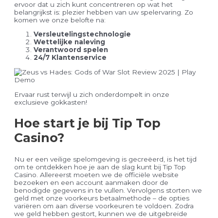
ervoor dat u zich kunt concentreren op wat het
belangrijkst is: plezier hebben van uw spelervaring. Zo
komen we onze belofte na:
Versleutelingstechnologie
Wettelijke naleving
Verantwoord spelen
24/7 Klantenservice
Ervaar rust terwijl u zich onderdompelt in onze
exclusieve gokkasten!
Hoe start je bij Tip Top
Casino?
Nu er een veilige spelomgeving is gecreëerd, is het tijd
om te ontdekken hoe je aan de slag kunt bij Tip Top
Casino. Allereerst moeten we de officiële website
bezoeken en een account aanmaken door de
benodigde gegevens in te vullen. Vervolgens storten we
geld met onze voorkeurs betaalmethode – de opties
variëren om aan diverse voorkeuren te voldoen. Zodra
we geld hebben gestort, kunnen we de uitgebreide