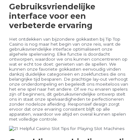
Gebruiksvriendelijke
interface voor een
verbeterde ervaring
Het ontdekken van bijzondere gokkasten bij Tip Top
Casino is nog maar het begin van onze reis, want de
gebruiksvriendelijke interface optimaliseert onze
algehele spelervaring. Elke functie is doordacht
ontworpen, waardoor we ons kunnen concentreren op
wat er echt toe doet: genieten van de spellen. We
kunnen onze favoriete gokkasten eenvoudig vinden
dankzij duidelijke categorieën en zoekfuncties die ons
belangrijke tijd besparen. De prachtige lay-out verhoogt
onze onderdompeling en begeleidt ons moeiteloos van
het ene spel naar het andere. Of we nu ervaren spelers
zijn of beginners, dit gebruiksvriendelijke ontwerp stelt
ons in staat onze spelvaardigheden te perfectioneren
zonder nodeloze afleiding. Responsief design zorgt
ervoor dat onze ervaring consistent blijft op alle
apparaten, waardoor we altijd en overal kunnen spelen
met volledige controle.