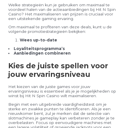
Welke strategieën kun je gebruiken om maximaal te
voordeel halen van de actieaanbiedingen bij Hit N Spin
Casino? Het maximaliseren van prijzen is cruciaal voor
een uitstekende gaming ervaring.
Om maximaal te profiteren van deze deals, kunt u de
volgende promotiestrategieën bekijken:
Wees up-to-date
Loyaliteitsprogramma’s
Aanbiedingen combineren
Kies de juiste spellen voor
jouw ervaringsniveau
Het kiezen van de juiste games voor jouw
ervaringsniveau is essentieel als je je mogelijkheden op
winst bij Hit N Spin Casino wilt maximaliseren.
Begin met een uitgebreide vaardigheidstest om je
sterke en zwakke punten te identificeren. Als je een
nieuwkomer bent, zul je merken dat de selectie van
slotmachines je gameplay kan verbeteren zonder je te
overbelasten. Focus op eenvoudigere machines met
een lagere volatiliteit of groeiende jackpots voor een