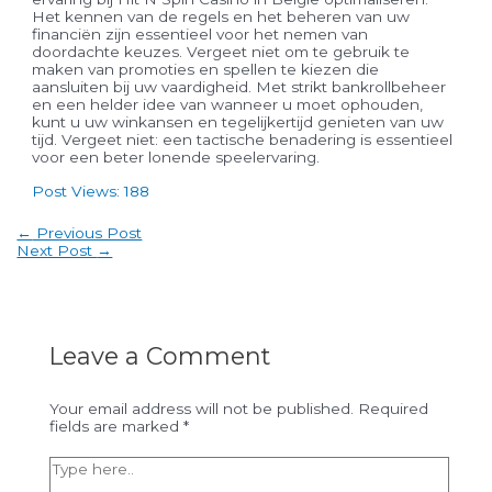
Het kennen van de regels en het beheren van uw
financiën zijn essentieel voor het nemen van
doordachte keuzes. Vergeet niet om te gebruik te
maken van promoties en spellen te kiezen die
aansluiten bij uw vaardigheid. Met strikt bankrollbeheer
en een helder idee van wanneer u moet ophouden,
kunt u uw winkansen en tegelijkertijd genieten van uw
tijd. Vergeet niet: een tactische benadering is essentieel
voor een beter lonende speelervaring.
Post Views:
188
Post
←
Previous Post
navigation
Next Post
→
Leave a Comment
Your email address will not be published.
Required
fields are marked
*
Type
here..