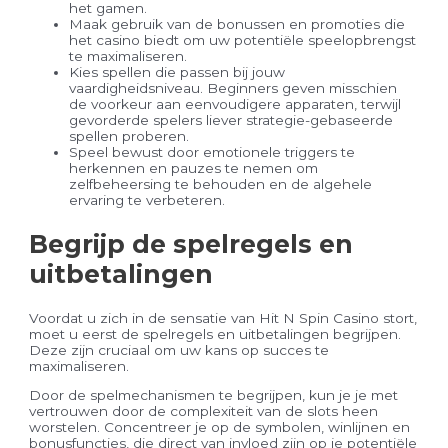
het gamen.
Maak gebruik van de bonussen en promoties die
het casino biedt om uw potentiële speelopbrengst
te maximaliseren.
Kies spellen die passen bij jouw
vaardigheidsniveau. Beginners geven misschien
de voorkeur aan eenvoudigere apparaten, terwijl
gevorderde spelers liever strategie-gebaseerde
spellen proberen.
Speel bewust door emotionele triggers te
herkennen en pauzes te nemen om
zelfbeheersing te behouden en de algehele
ervaring te verbeteren.
Begrijp de spelregels en
uitbetalingen
Voordat u zich in de sensatie van Hit N Spin Casino stort,
moet u eerst de spelregels en uitbetalingen begrijpen.
Deze zijn cruciaal om uw kans op succes te
maximaliseren.
Door de spelmechanismen te begrijpen, kun je je met
vertrouwen door de complexiteit van de slots heen
worstelen. Concentreer je op de symbolen, winlijnen en
bonusfuncties, die direct van invloed zijn op je potentiële