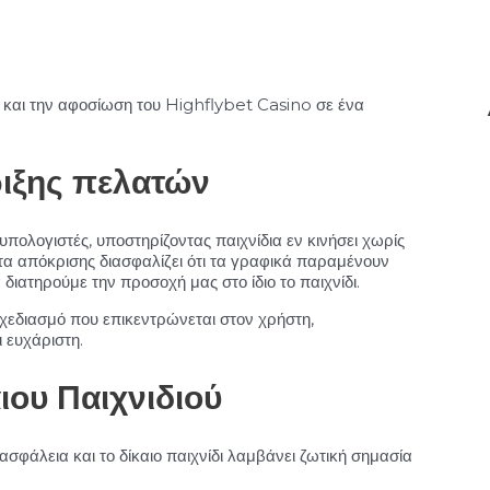
α και την αφοσίωση του Highflybet Casino σε ένα
ιξης πελατών
 υπολογιστές, υποστηρίζοντας παιχνίδια εν κινήσει χωρίς
ητα απόκρισης διασφαλίζει ότι τα γραφικά παραμένουν
 διατηρούμε την προσοχή μας στο ίδιο το παιχνίδι.
σχεδιασμό που επικεντρώνεται στον χρήστη,
 ευχάριστη.
ιου Παιχνιδιού
σφάλεια και το δίκαιο παιχνίδι λαμβάνει ζωτική σημασία