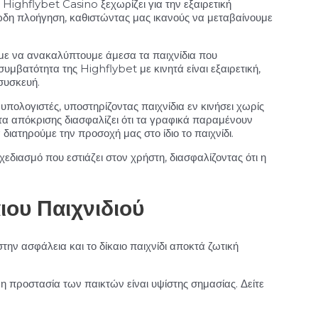
Highflybet Casino ξεχωρίζει για την εξαιρετική
τώδη πλοήγηση, καθιστώντας μας ικανούς να μεταβαίνουμε
ύμε να ανακαλύπτουμε άμεσα τα παιχνίδια που
υμβατότητα της Highflybet με κινητά είναι εξαιρετική,
 συσκευή.
α υπολογιστές, υποστηρίζοντας παιχνίδια εν κινήσει χωρίς
ητα απόκρισης διασφαλίζει ότι τα γραφικά παραμένουν
 διατηρούμε την προσοχή μας στο ίδιο το παιχνίδι.
χεδιασμό που εστιάζει στον χρήστη, διασφαλίζοντας ότι η
ιου Παιχνιδιού
ην ασφάλεια και το δίκαιο παιχνίδι αποκτά ζωτική
 προστασία των παικτών είναι υψίστης σημασίας. Δείτε