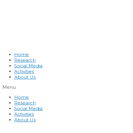
Home
Research
Social Media
Activities
About Us
Menu
Home
Research
Social Media
Activities
About Us