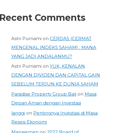
Recent Comments
Astri Purnami
on
CERDAS (CERMAT
MENGENAL INDEKS SAHAM) : MANA
YANG JADI ANDALANMU?
Astri Purnami
on
YUK, KENALAN
DENGAN DIVIDEN DAN CAPITAL GAIN
SEBELUM TERJUN KE DUNIA SAHAM
Paradise Property Group Bali
on
Masa
Depan Aman dengan Investasi
langgi
on
Pentingnya Investasi di Masa
Resesi Ekonomi
Manajemen
on
2022 Board of