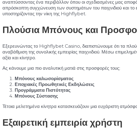
αναπτύσσοντας ένα περιβάλλον όπου οι σχεδιασμένες μας αποφά
απρόσκοπτη συγχώνευση των συστημάτων του παιχνιδιού και το 
υποστηρίζοντας την νίκη της Highflybet.
Πλούσια Μπόνους και Προσφο
Εξερευνώντας το Highflybet Casino, διαπιστώνουμε ότι τα πλού
αναβάθμιση της συνολικής εμπειρίας παιχνιδιού. Μέσω επιμελημ
αξία και κίνητρο.
Ας κάνουμε μια πιο αναλυτική ματιά στις προσφορές τους:
Μπόνους καλωσορίσματος
Εποχιακές Προωθητικές Εκδηλώσεις
Προγράμματα Πιστότητας
Μπόνους Σύστασης
Τέτοια μελετημένα κίνητρα κατασκευάζουν μια ευχάριστη ατμόσφα
Εξαιρετική εμπειρία χρήστη