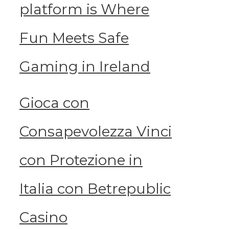
platform is Where
Fun Meets Safe
Gaming in Ireland
Gioca con
Consapevolezza Vinci
con Protezione in
Italia con Betrepublic
Casino