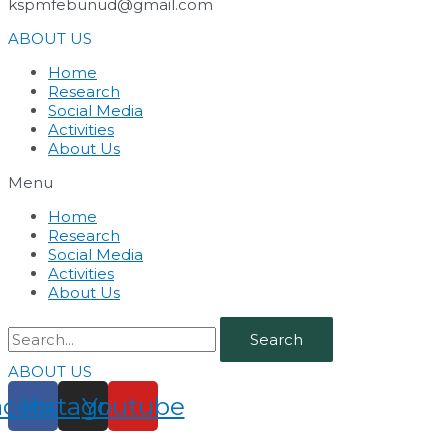
kspmfebunud@gmail.com
ABOUT US
Home
Research
Social Media
Activities
About Us
Menu
Home
Research
Social Media
Activities
About Us
Search
ABOUT US
acebook
Instagram
Youtube