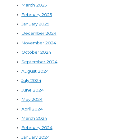
March 2025
February 2025
January 2025
December 2024
November 2024
October 2024
September 2024
August 2024
July 2024
June 2024
May 2024
April 2024
March 2024
February 2024
January 2024