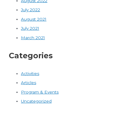
August 2022
July 2022
August 2021
July 2021
March 2021
Categories
Activities
Articles
Program & Events
Uncategorized