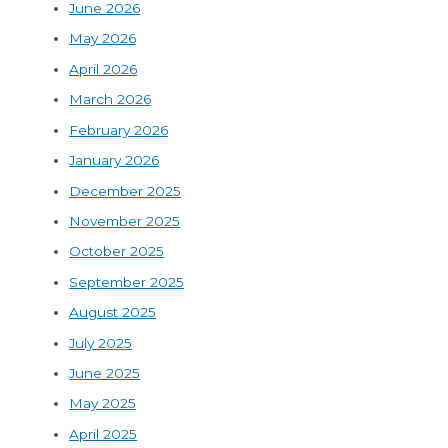
June 2026
May 2026
April 2026
March 2026
February 2026
January 2026
December 2025
November 2025
October 2025
September 2025
August 2025
July 2025
June 2025
May 2025
April 2025