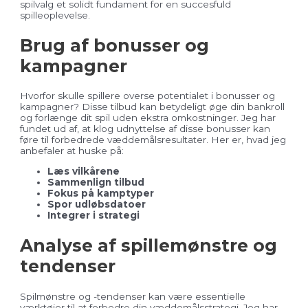
spilvalg et solidt fundament for en succesfuld
spilleoplevelse.
Brug af bonusser og
kampagner
Hvorfor skulle spillere overse potentialet i bonusser og
kampagner? Disse tilbud kan betydeligt øge din bankroll
og forlænge dit spil uden ekstra omkostninger. Jeg har
fundet ud af, at klog udnyttelse af disse bonusser kan
føre til forbedrede væddemålsresultater. Her er, hvad jeg
anbefaler at huske på:
Læs vilkårene
Sammenlign tilbud
Fokus på kamptyper
Spor udløbsdatoer
Integrer i strategi
Analyse af spillemønstre og
tendenser
Spilmønstre og -tendenser kan være essentielle
værktøjer til at forbedre din væddemålsstrategi. Jeg har