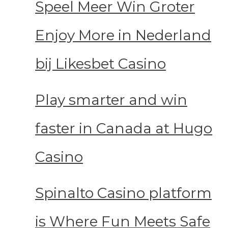
Speel Meer Win Groter
Enjoy More in Nederland
bij Likesbet Casino
Play smarter and win
faster in Canada at Hugo
Casino
Spinalto Casino platform
is Where Fun Meets Safe