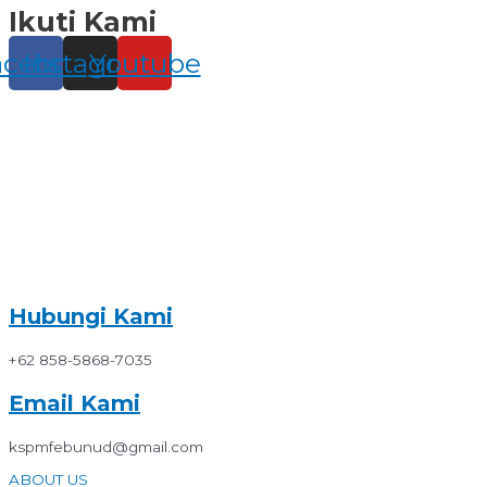
Ikuti Kami
Skip
to
content
acebook
Instagram
Youtube
Hubungi Kami
+62 858-5868-7035
Email Kami
kspmfebunud@gmail.com
ABOUT US