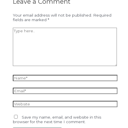
Leave a Comment
Your email address will not be published.
Required
fields are marked
*
Type
here..
Name*
Email*
Website
Save my name, email, and website in this
browser for the next time I comment.