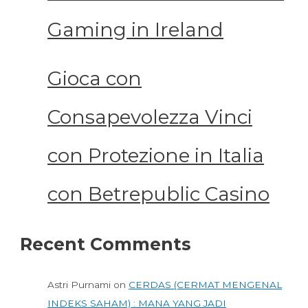
Gaming in Ireland
Gioca con
Consapevolezza Vinci
con Protezione in Italia
con Betrepublic Casino
Recent Comments
Astri Purnami
on
CERDAS (CERMAT MENGENAL
INDEKS SAHAM) : MANA YANG JADI