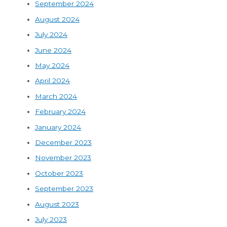
September 2024
August 2024
July 2024
June 2024
May 2024
April 2024
March 2024
February 2024
January 2024
December 2023
November 2023
October 2023
September 2023
August 2023
July 2023