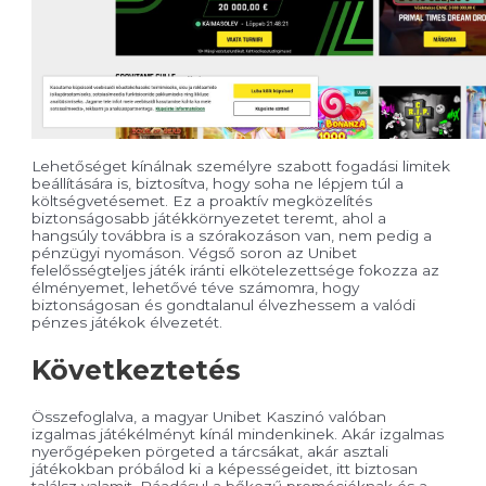
Lehetőséget kínálnak személyre szabott fogadási limitek
beállítására is, biztosítva, hogy soha ne lépjem túl a
költségvetésemet. Ez a proaktív megközelítés
biztonságosabb játékkörnyezetet teremt, ahol a
hangsúly továbbra is a szórakozáson van, nem pedig a
pénzügyi nyomáson. Végső soron az Unibet
felelősségteljes játék iránti elkötelezettsége fokozza az
élményemet, lehetővé téve számomra, hogy
biztonságosan és gondtalanul élvezhessem a valódi
pénzes játékok élvezetét.
Következtetés
Összefoglalva, a magyar Unibet Kaszinó valóban
izgalmas játékélményt kínál mindenkinek. Akár izgalmas
nyerőgépeken pörgeted a tárcsákat, akár asztali
játékokban próbálod ki a képességeidet, itt biztosan