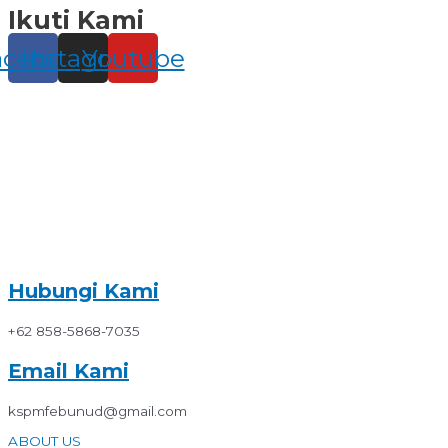
Ikuti Kami
Skip
to
content
acebook
Instagram
Youtube
Hubungi Kami
+62 858-5868-7035
Email Kami
kspmfebunud@gmail.com
ABOUT US