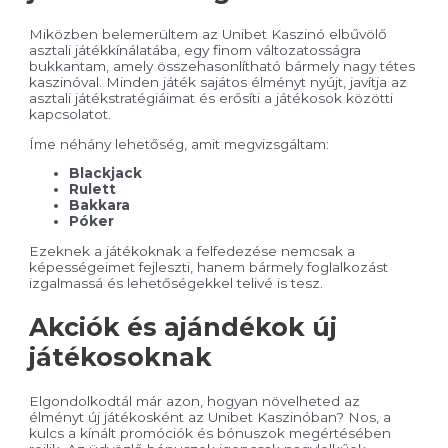
Miközben belemerültem az Unibet Kaszinó elbűvölő
asztali játékkínálatába, egy finom változatosságra
bukkantam, amely összehasonlítható bármely nagy tétes
kaszinóval. Minden játék sajátos élményt nyújt, javítja az
asztali játékstratégiáimat és erősíti a játékosok közötti
kapcsolatot.
Íme néhány lehetőség, amit megvizsgáltam:
Blackjack
Rulett
Bakkara
Póker
Ezeknek a játékoknak a felfedezése nemcsak a
képességeimet fejleszti, hanem bármely foglalkozást
izgalmassá és lehetőségekkel telivé is tesz.
Akciók és ajándékok új
játékosoknak
Elgondolkodtál már azon, hogyan növelheted az
élményt új játékosként az Unibet Kaszinóban? Nos, a
kulcs a kínált promóciók és bónuszok megértésében