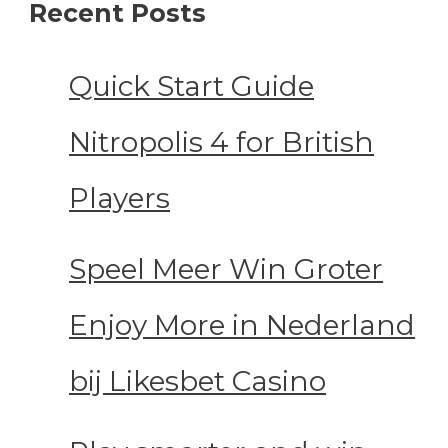
Recent Posts
Quick Start Guide
Nitropolis 4 for British
Players
Speel Meer Win Groter
Enjoy More in Nederland
bij Likesbet Casino