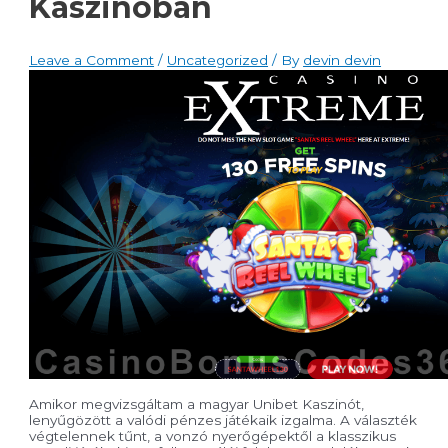
Kaszinóban
Leave a Comment
/
Uncategorized
/ By
devin devin
Amikor megvizsgáltam a magyar Unibet Kaszinót,
lenyűgözött a valódi pénzes játékaik izgalma. A választék
végtelennek tűnt, a vonzó nyerőgépektől a klasszikus