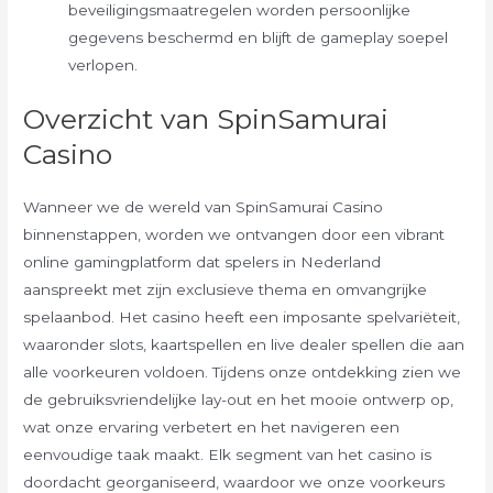
beveiligingsmaatregelen worden persoonlijke
gegevens beschermd en blijft de gameplay soepel
verlopen.
Overzicht van SpinSamurai
Casino
Wanneer we de wereld van SpinSamurai Casino
binnenstappen, worden we ontvangen door een vibrant
online gamingplatform dat spelers in Nederland
aanspreekt met zijn exclusieve thema en omvangrijke
spelaanbod. Het casino heeft een imposante spelvariëteit,
waaronder slots, kaartspellen en live dealer spellen die aan
alle voorkeuren voldoen. Tijdens onze ontdekking zien we
de gebruiksvriendelijke lay-out en het mooie ontwerp op,
wat onze ervaring verbetert en het navigeren een
eenvoudige taak maakt. Elk segment van het casino is
doordacht georganiseerd, waardoor we onze voorkeurs