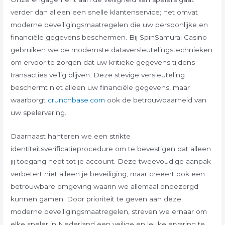
verder dan alleen een snelle klantenservice; het omvat
moderne beveiligingsmaatregelen die uw persoonlijke en
financiële gegevens beschermen. Bij SpinSamurai Casino
gebruiken we de modernste dataversleutelingstechnieken
om ervoor te zorgen dat uw kritieke gegevens tijdens
transacties veilig blijven. Deze stevige versleuteling
beschermt niet alleen uw financiële gegevens, maar
waarborgt
crunchbase.com
ook de betrouwbaarheid van
uw spelervaring.
Daarnaast hanteren we een strikte
identiteitsverificatieprocedure om te bevestigen dat alleen
jij toegang hebt tot je account. Deze tweevoudige aanpak
verbetert niet alleen je beveiliging, maar creëert ook een
betrouwbare omgeving waarin we allemaal onbezorgd
kunnen gamen. Door prioriteit te geven aan deze
moderne beveiligingsmaatregelen, streven we ernaar om
elke speler in Nederland een veilige en leuke ervaring te