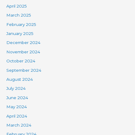
April 2025
March 2025
February 2025
January 2025
December 2024
November 2024
October 2024
September 2024
August 2024
July 2024
June 2024
May 2024
April 2024
March 2024
February 2024