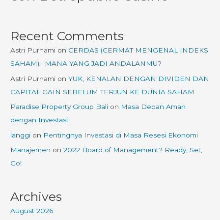
Recent Comments
Astri Purnami
on
CERDAS (CERMAT MENGENAL INDEKS
SAHAM) : MANA YANG JADI ANDALANMU?
Astri Purnami
on
YUK, KENALAN DENGAN DIVIDEN DAN
CAPITAL GAIN SEBELUM TERJUN KE DUNIA SAHAM
Paradise Property Group Bali
on
Masa Depan Aman
dengan Investasi
langgi
on
Pentingnya Investasi di Masa Resesi Ekonomi
Manajemen
on
2022 Board of Management? Ready, Set,
Go!
Archives
August 2026