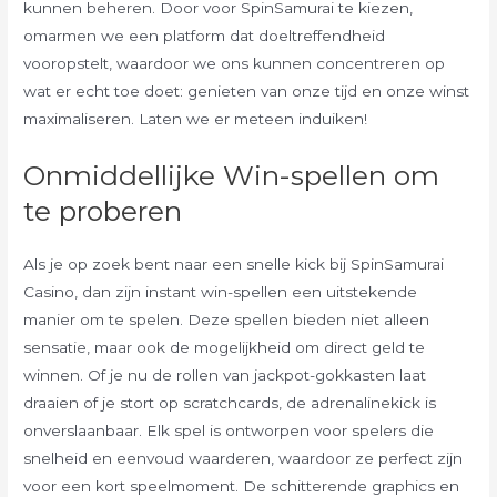
kunnen beheren. Door voor SpinSamurai te kiezen,
omarmen we een platform dat doeltreffendheid
vooropstelt, waardoor we ons kunnen concentreren op
wat er echt toe doet: genieten van onze tijd en onze winst
maximaliseren. Laten we er meteen induiken!
Onmiddellijke Win-spellen om
te proberen
Als je op zoek bent naar een snelle kick bij SpinSamurai
Casino, dan zijn instant win-spellen een uitstekende
manier om te spelen. Deze spellen bieden niet alleen
sensatie, maar ook de mogelijkheid om direct geld te
winnen. Of je nu de rollen van jackpot-gokkasten laat
draaien of je stort op scratchcards, de adrenalinekick is
onverslaanbaar. Elk spel is ontworpen voor spelers die
snelheid en eenvoud waarderen, waardoor ze perfect zijn
voor een kort speelmoment. De schitterende graphics en