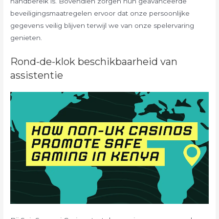
handbereik is. Bovendien zorgen hun geavanceerde
beveiligingsmaatregelen ervoor dat onze persoonlijke
gegevens veilig blijven terwijl we van onze spelervaring
genieten.
Rond-de-klok beschikbaarheid van
assistentie