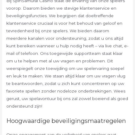
Bij SpinSamurai Casino staat de ervaring van onze spelers
voorop. Daarom bieden we stevige klantenservice en
beveiligingsfuncties. We begrijpen dat doeltreffende
klantenservice cruciaal is voor het behoud van geloof en
tevredenheid bij onze spelers. We bieden daarom
meerdere kanalen voor ondersteuning, zodat u ons altijd
kunt bereiken wanneer u hulp nodig heeft – via live chat, e-
mail of telefoon. Ons toegewijde supportteam staat klaar
om u te helpen met al uw vragen en problemen. Dit
weerspiegelt onze toewijding om uw spelervaring soepel
en leuk te maken. We staan altijd klaar om uw vragen vlug
te beantwoorden, zodat u zich kunt concentreren op uw
favoriete spellen zonder nodeloze onderbrekingen. Wees
gerust, uw spelavontuur bij ons zal zowel boeiend als goed
ondersteund zijn!
Hoogwaardige beveiligingsmaatregelen
Onze engagement aan de veiligheid van spelers gaat