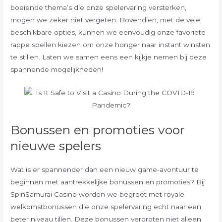
boeiende thema’s die onze spelervaring versterken,
mogen we zeker niet vergeten. Bovendien, met de vele
beschikbare opties, kunnen we eenvoudig onze favoriete
rappe spellen kiezen om onze honger naar instant winsten
te stillen. Laten we samen eens een kijkje nemen bij deze
spannende mogelijkheden!
Bonussen en promoties voor
nieuwe spelers
Wat is er spannender dan een nieuw game-avontuur te
beginnen met aantrekkelijke bonussen en promoties? Bij
SpinSamurai Casino worden we begroet met royale
welkomstbonussen die onze spelervaring echt naar een
beter niveau tillen. Deze bonussen vergroten niet alleen