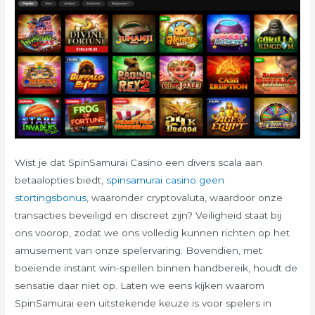
Wist je dat SpinSamurai Casino een divers scala aan
betaalopties biedt,
spinsamurai casino geen
stortingsbonus
, waaronder cryptovaluta, waardoor onze
transacties beveiligd en discreet zijn? Veiligheid staat bij
ons voorop, zodat we ons volledig kunnen richten op het
amusement van onze spelervaring. Bovendien, met
boeiende instant win-spellen binnen handbereik, houdt de
sensatie daar niet op. Laten we eens kijken waarom
SpinSamurai een uitstekende keuze is voor spelers in