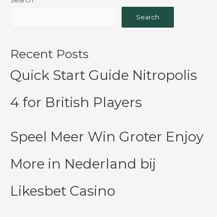
Search
Recent Posts
Quick Start Guide Nitropolis
4 for British Players
Speel Meer Win Groter Enjoy
More in Nederland bij
Likesbet Casino