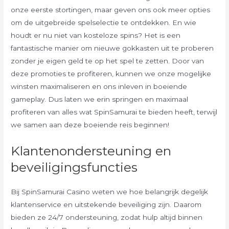
onze eerste stortingen, maar geven ons ook meer opties
om de uitgebreide spelselectie te ontdekken. En wie
houdt er nu niet van kosteloze spins? Het is een
fantastische manier om nieuwe gokkasten uit te proberen
zonder je eigen geld te op het spel te zetten. Door van
deze promoties te profiteren, kunnen we onze mogelijke
winsten maximaliseren en ons inleven in boeiende
gameplay. Dus laten we erin springen en maximaal
profiteren van alles wat SpinSamurai te bieden heeft, terwijl
we samen aan deze boeiende reis beginnen!
Klantenondersteuning en
beveiligingsfuncties
Bij SpinSamurai Casino weten we hoe belangrijk degelijk
klantenservice en uitstekende beveiliging zijn. Daarom
bieden ze 24/7 ondersteuning, zodat hulp altijd binnen