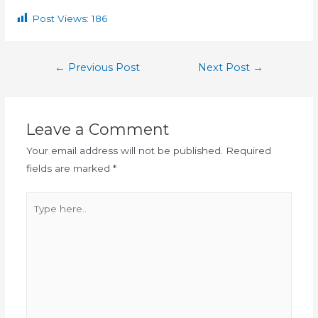
Post Views:
186
←
Previous Post
Next Post
→
Leave a Comment
Your email address will not be published.
Required
fields are marked
*