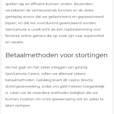
spellen rap en efficiënt kunnen vinden. Bovendien
verzekeren de vernieuwende functies en de vlotte
gameplay ervoor dat we gefascineerd en gepassioneerd
blijven, en dat we voortdurend geamuseerd worden.
SpinSamurai is uniek echt als een topbestemming voor
fervente online gamers die op zoek zijn naar superioriteit
en variatie.
Betaalmethoden voor stortingen
Als het gaat om het zeker inleggen van geld bij
SpinSamurai Casino, willen we allemaal zekere
betaalmethoden. Gelukkig levert dit casino directe
stortingsverwerking, zodat ons geld meteen toegankelijk
is. Laten we de meerdere methoden bekijken die we
kunnen inzetten om onze speelervaring vlot en zeker te
laten verlopen.