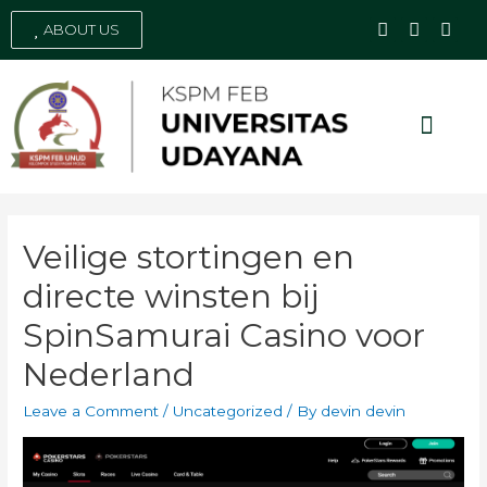
ABOUT US
Social Media
Veilige stortingen en
directe winsten bij
SpinSamurai Casino voor
Nederland
Leave a Comment
/
Uncategorized
/ By
devin devin