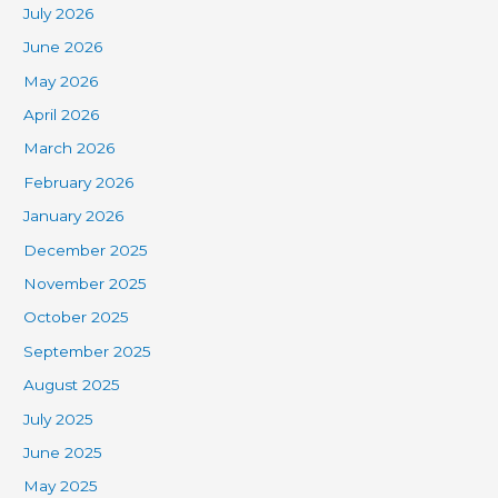
July 2026
June 2026
May 2026
April 2026
March 2026
February 2026
January 2026
December 2025
November 2025
October 2025
September 2025
August 2025
July 2025
June 2025
May 2025