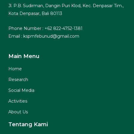
Jl. P.B. Sudirman, Dangin Puri Klod, Kec. Denpasar Tim.,
Kota Denpasar, Bali 80113
Phone Number : +62 822-4752-1381
Email : kspmfebunud@gmail.com
Main Menu
Home
Research
Social Media
Activities
About Us
Tentang Kami