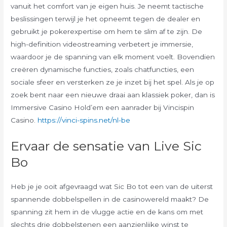
vanuit het comfort van je eigen huis. Je neemt tactische
beslissingen terwijl je het opneemt tegen de dealer en
gebruikt je pokerexpertise om hem te slim af te zijn. De
high-definition videostreaming verbetert je immersie,
waardoor je de spanning van elk moment voelt. Bovendien
creëren dynamische functies, zoals chatfuncties, een
sociale sfeer en versterken ze je inzet bij het spel. Als je op
zoek bent naar een nieuwe draai aan klassiek poker, dan is
Immersive Casino Hold’em een aanrader bij Vincispin
Casino.
https://vinci-spins.net/nl-be
Ervaar de sensatie van Live Sic
Bo
Heb je je ooit afgevraagd wat Sic Bo tot een van de uiterst
spannende dobbelspellen in de casinowereld maakt? De
spanning zit hem in de vlugge actie en de kans om met
slechts drie dobbelstenen een aanzienlijke winst te