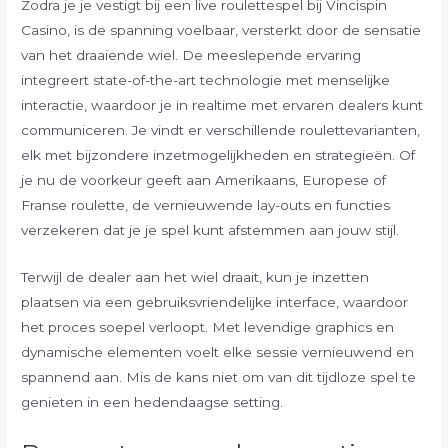
Zodra je je vestigt bij een live roulettespel bij Vincispin
Casino, is de spanning voelbaar, versterkt door de sensatie
van het draaiende wiel. De meeslepende ervaring
integreert state-of-the-art technologie met menselijke
interactie, waardoor je in realtime met ervaren dealers kunt
communiceren. Je vindt er verschillende roulettevarianten,
elk met bijzondere inzetmogelijkheden en strategieën. Of
je nu de voorkeur geeft aan Amerikaans, Europese of
Franse roulette, de vernieuwende lay-outs en functies
verzekeren dat je je spel kunt afstemmen aan jouw stijl.
Terwijl de dealer aan het wiel draait, kun je inzetten
plaatsen via een gebruiksvriendelijke interface, waardoor
het proces soepel verloopt. Met levendige graphics en
dynamische elementen voelt elke sessie vernieuwend en
spannend aan. Mis de kans niet om van dit tijdloze spel te
genieten in een hedendaagse setting.