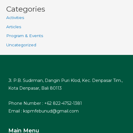
Categories
Activities
Articles
Program & Events
Uncategorized
Jl. P.B. Sudirman, Dangin Puri Klod, Kec. Denpasar Tim.,
Kota Denpasar, Bali 80113
Phone Number : +62 822-4752-1381
Email : kspmfebunud@gmail.com
Main Menu