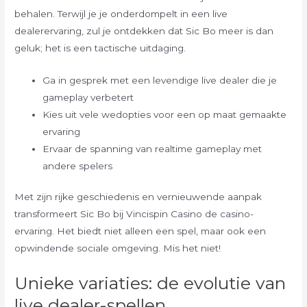
behalen. Terwijl je je onderdompelt in een live
dealerervaring, zul je ontdekken dat Sic Bo meer is dan
geluk; het is een tactische uitdaging.
Ga in gesprek met een levendige live dealer die je
gameplay verbetert
Kies uit vele wedopties voor een op maat gemaakte
ervaring
Ervaar de spanning van realtime gameplay met
andere spelers
Met zijn rijke geschiedenis en vernieuwende aanpak
transformeert Sic Bo bij Vincispin Casino de casino-
ervaring. Het biedt niet alleen een spel, maar ook een
opwindende sociale omgeving. Mis het niet!
Unieke variaties: de evolutie van
live dealer-spellen