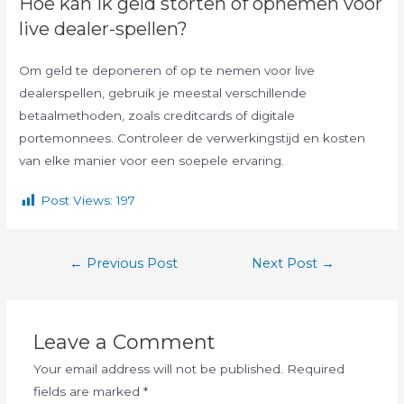
Hoe kan ik geld storten of opnemen voor
live dealer-spellen?
Om geld te deponeren of op te nemen voor live
dealerspellen, gebruik je meestal verschillende
betaalmethoden, zoals creditcards of digitale
portemonnees. Controleer de verwerkingstijd en kosten
van elke manier voor een soepele ervaring.
Post Views:
197
←
Previous Post
Next Post
→
Leave a Comment
Your email address will not be published.
Required
fields are marked
*