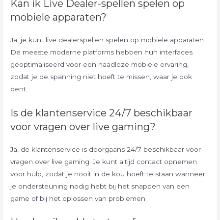
Kan ik Live Dealer-spellen spelen op
mobiele apparaten?
Ja, je kunt live dealerspellen spelen op mobiele apparaten.
De meeste moderne platforms hebben hun interfaces
geoptimaliseerd voor een naadloze mobiele ervaring,
zodat je de spanning niet hoeft te missen, waar je ook
bent.
Is de klantenservice 24/7 beschikbaar
voor vragen over live gaming?
Ja, de klantenservice is doorgaans 24/7 beschikbaar voor
vragen over live gaming. Je kunt altijd contact opnemen
voor hulp, zodat je nooit in de kou hoeft te staan wanneer
je ondersteuning nodig hebt bij het snappen van een
game of bij het oplossen van problemen.