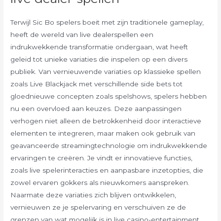
Terwijl Sic Bo spelers boeit met zijn traditionele gameplay,
heeft de wereld van live dealerspellen een
indrukwekkende transformatie ondergaan, wat heeft
geleid tot unieke variaties die inspelen op een divers
publiek. Van vernieuwende variaties op klassieke spellen
zoals Live Blackjack met verschillende side bets tot
gloednieuwe concepten zoals spelshows, spelers hebben
nu een overvloed aan keuzes. Deze aanpassingen
verhogen niet alleen de betrokkenheid door interactieve
elementen te integreren, maar maken ook gebruik van
geavanceerde streamingtechnologie om indrukwekkende
ervaringen te creëren. Je vindt er innovatieve functies,
zoals live spelerinteracties en aanpasbare inzetopties, die
zowel ervaren gokkers als nieuwkomers aanspreken.
Naarmate deze variaties zich blijven ontwikkelen,
vernieuwen ze je spelervaring en verschuiven ze de
grenzen van wat mogelijk is in live casino-entertainment.