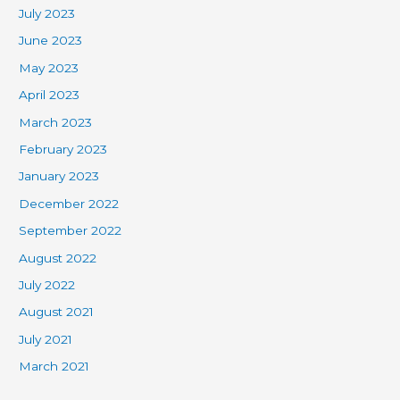
July 2023
June 2023
May 2023
April 2023
March 2023
February 2023
January 2023
December 2022
September 2022
August 2022
July 2022
August 2021
July 2021
March 2021