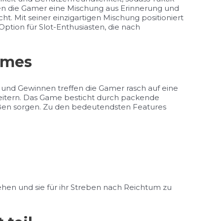
ken die Gamer eine Mischung aus Erinnerung und
 Mit seiner einzigartigen Mischung positioniert
ption für Slot-Enthusiasten, die nach
ames
d Gewinnen treffen die Gamer rasch auf eine
rweitern. Das Game besticht durch packende
maßen sorgen. Zu den bedeutendsten Features
iehen und sie für ihr Streben nach Reichtum zu