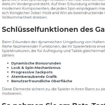
stets im Vordergrund steht. Auf ihrer Erkundung entdec
modernen Komponenten, die jeden Spin einprägsam macht.
sich Königlicher Joker: Hold and Win als beeindruckende O
Vollkommenheit streben.
Schlüsselfunktionen des G
Beim Erkunden der dynamischen Umgebung von Halten un
Reihe faszinierender Funktionen, die ihr Spielerlebnis e
Spielstrukturen, die für Aufregung und Taktik gleicher
zählen:
Dynamische Bonusrunden
Lock & Spin-Mechanismus
Progressive Jackpots
Atemberaubende Grafik
Benutzerfreundliche Oberfläche
Diese Elemente sichern zu, die Spieler in ihren Bann zu z
motivieren.