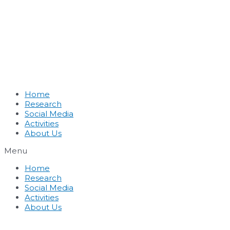
Home
Research
Social Media
Activities
About Us
Menu
Home
Research
Social Media
Activities
About Us