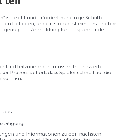
 teil
ist leicht und erfordert nur einige Schritte.
en befolgen, um ein störungsfreies Testerlebnis
nd, genügt die Anmeldung für die spannende
chland teilzunehmen, müssen Interessierte
r Prozess sichert, dass Spieler schnell auf die
en können.
t aus.
estätigung.
rungen und Informationen zu den nächsten
es zugänglich ist. Dieser einfache Prozess