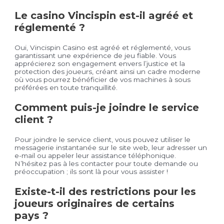
Le casino Vincispin est-il agréé et
réglementé ?
Oui, Vincispin Casino est agréé et réglementé, vous
garantissant une expérience de jeu fiable. Vous
apprécierez son engagement envers l’justice et la
protection des joueurs, créant ainsi un cadre moderne
où vous pourrez bénéficier de vos machines à sous
préférées en toute tranquillité.
Comment puis-je joindre le service
client ?
Pour joindre le service client, vous pouvez utiliser le
messagerie instantanée sur le site web, leur adresser un
e-mail ou appeler leur assistance téléphonique.
N’hésitez pas à les contacter pour toute demande ou
préoccupation ; ils sont là pour vous assister !
Existe-t-il des restrictions pour les
joueurs originaires de certains
pays ?