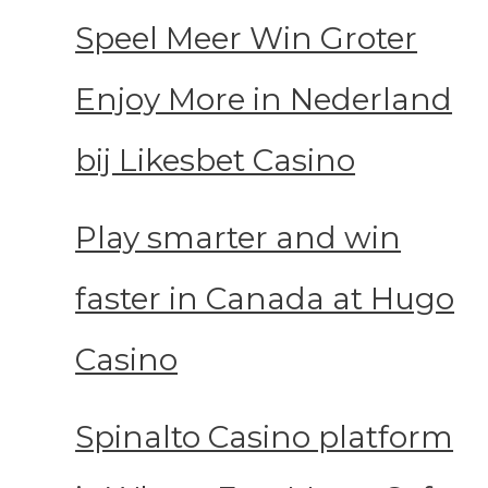
Speel Meer Win Groter
Enjoy More in Nederland
bij Likesbet Casino
Play smarter and win
faster in Canada at Hugo
Casino
Spinalto Casino platform