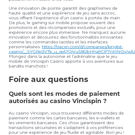
Une innovation de pointe garantit des graphismes de
haute qualité et une expérience de jeu sans accroc,
vous offrant l’expérience d’un casino à portée de main.
De plus, le gaming sur mobile propose souvent des
promotions et des récompenses exclusifs, pour une
expérience encore plus immersive. Ne manquez aucune
innovation et découvrez des fonctionnalités innovantes
comme les commandes tactiles et les interfaces
personnalisées.
https://tracxn.com/d/companies/kingbit-
casino/__SYGRp3VTb_u_qrATQjVuSl82bHha9ClF7nMNOvIwlU
Plongez dans la autonomie et l’adrénaline que le jeu
mobile de Vincispin Casino apporte à vos aventures aux
bandits manchots !
Foire aux questions
Quels sont les modes de paiement
autorisés au casino Vincispin ?
Au casino Vincispin, vous trouverez différents modes de
paiement comme les cartes bancaires, les e-wallets et
les virements bancaires. Ces choix garantissent des
transactions sécurisées et s’adaptent à vos préférences
pour une expérience de jeu fluide et agréable. Bon jeu !