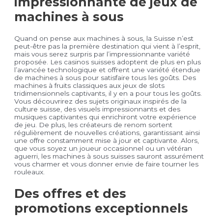
impressionnante de jeux de
machines à sous
Quand on pense aux machines à sous, la Suisse n’est
peut-être pas la première destination qui vient à l’esprit,
mais vous serez surpris par l’impressionnante variété
proposée. Les casinos suisses adoptent de plus en plus
l’avancée technologique et offrent une variété étendue
de machines à sous pour satisfaire tous les goûts. Des
machines à fruits classiques aux jeux de slots
tridimensionnels captivants, il y en a pour tous les goûts.
Vous découvrirez des sujets originaux inspirés de la
culture suisse, des visuels impressionnants et des
musiques captivantes qui enrichiront votre expérience
de jeu. De plus, les créateurs de renom sortent
régulièrement de nouvelles créations, garantissant ainsi
une offre constamment mise à jour et captivante. Alors,
que vous soyez un joueur occasionnel ou un vétéran
aguerri, les machines à sous suisses sauront assurément
vous charmer et vous donner envie de faire tourner les
rouleaux.
Des offres et des
promotions exceptionnels