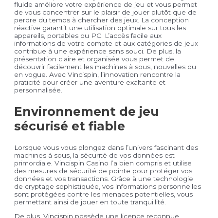
fluide améliore votre expérience de jeu et vous permet
de vous concentrer sur le plaisir de jouer plutôt que de
perdre du temps à chercher des jeux. La conception
réactive garantit une utilisation optimale sur tous les
appareils, portables ou PC. L’accès facile aux
informations de votre compte et aux catégories de jeux
contribue à une expérience sans souci. De plus, la
présentation claire et organisée vous permet de
découvrir facilement les machines à sous, nouvelles ou
en vogue. Avec Vincispin, l’innovation rencontre la
praticité pour créer une aventure exaltante et
personnalisée.
Environnement de jeu
sécurisé et fiable
Lorsque vous vous plongez dans l’univers fascinant des
machines à sous, la sécurité de vos données est
primordiale. Vincispin Casino l’a bien compris et utilise
des mesures de sécurité de pointe pour protéger vos
données et vos transactions. Grâce à une technologie
de cryptage sophistiquée, vos informations personnelles
sont protégées contre les menaces potentielles, vous
permettant ainsi de jouer en toute tranquillité.
De plus, Vincispin possède une licence reconnue,