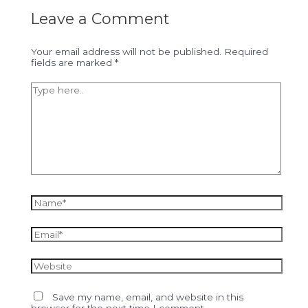
Leave a Comment
Your email address will not be published.
Required
fields are marked
*
Type
here..
Name*
Email*
Website
Save my name, email, and website in this