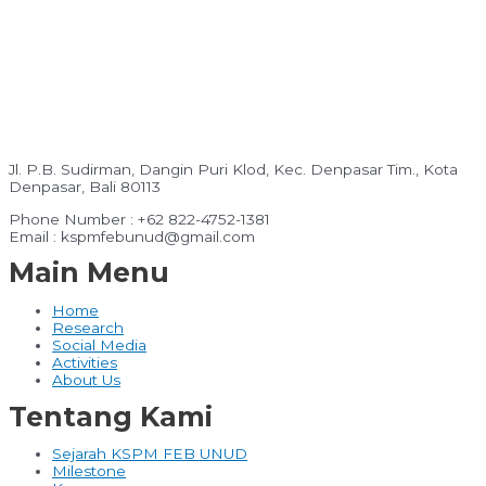
Jl. P.B. Sudirman, Dangin Puri Klod, Kec. Denpasar Tim., Kota
Denpasar, Bali 80113
Phone Number : +62 822-4752-1381
Email : kspmfebunud@gmail.com
Main Menu
Home
Research
Social Media
Activities
About Us
Tentang Kami
Sejarah KSPM FEB UNUD
Milestone