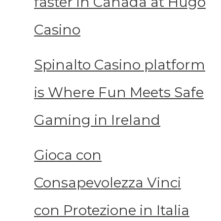
faster in Canada at Hugo
Casino
Spinalto Casino platform
is Where Fun Meets Safe
Gaming in Ireland
Gioca con
Consapevolezza Vinci
con Protezione in Italia