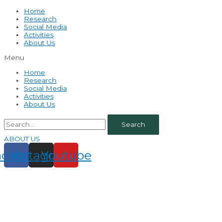
Home
Research
Social Media
Activities
About Us
Menu
Home
Research
Social Media
Activities
About Us
Search
ABOUT US
acebook
Instagram
Youtube