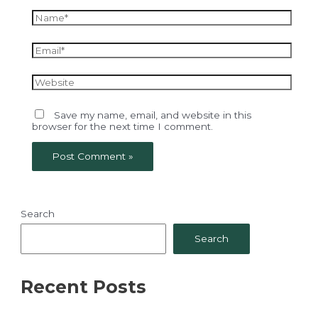
Name*
Email*
Website
Save my name, email, and website in this
browser for the next time I comment.
Search
Search
Recent Posts