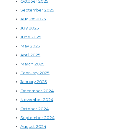
October 2025
September 2025
August 2025
July 2025
June 2025
May 2025
April 2025
March 2025
February 2025
January 2025
December 2024
November 2024
October 2024
September 2024
August 2024