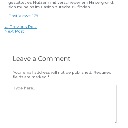
gestattet es Nutzern mit verschiedenem Hintergrund,
sich mühelos im Casino zurecht zu finden.
Post Views:
179
Post
←
Previous Post
navigation
Next Post
→
Leave a Comment
Your email address will not be published.
Required
fields are marked
*
Type
here..