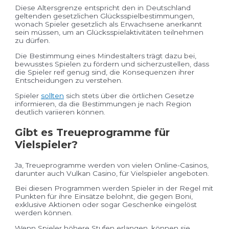
Diese Altersgrenze entspricht den in Deutschland
geltenden gesetzlichen Glücksspielbestimmungen,
wonach Spieler gesetzlich als Erwachsene anerkannt
sein müssen, um an Glücksspielaktivitäten teilnehmen
zu dürfen.
Die Bestimmung eines Mindestalters trägt dazu bei,
bewusstes Spielen zu fördern und sicherzustellen, dass
die Spieler reif genug sind, die Konsequenzen ihrer
Entscheidungen zu verstehen.
Spieler
sollten
sich stets über die örtlichen Gesetze
informieren, da die Bestimmungen je nach Region
deutlich variieren können.
Gibt es Treueprogramme für
Vielspieler?
Ja, Treueprogramme werden von vielen Online-Casinos,
darunter auch Vulkan Casino, für Vielspieler angeboten.
Bei diesen Programmen werden Spieler in der Regel mit
Punkten für ihre Einsätze belohnt, die gegen Boni,
exklusive Aktionen oder sogar Geschenke eingelöst
werden können.
Wenn Spieler höhere Stufen erlangen, können sie