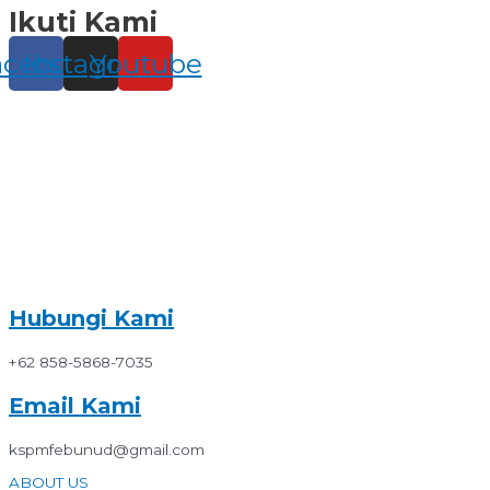
Ikuti Kami
Skip
to
content
acebook
Instagram
Youtube
Hubungi Kami
+62 858-5868-7035
Email Kami
kspmfebunud@gmail.com
ABOUT US