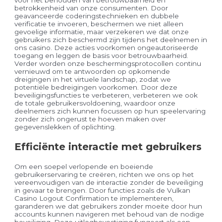
betrokkenheid van onze consumenten. Door
geavanceerde coderingstechnieken en dubbele
verificatie te invoeren, beschermen we niet alleen
gevoelige informatie, maar verzekeren we dat onze
gebruikers zich beschermd zijn tijdens het deelnemen in
ons casino. Deze acties voorkomen ongeautoriseerde
toegang en leggen de basis voor betrouwbaarheid.
Verder worden onze beschermingsprotocollen continu
vernieuwd om te antwoorden op opkomende
dreigingen in het virtuele landschap, zodat we
potentiële bedreigingen voorkomen. Door deze
beveiligingsfuncties te verbeteren, verbeteren we ook
de totale gebruikersvoldoening, waardoor onze
deelnemers zich kunnen focussen op hun speelervaring
zonder zich ongerust te hoeven maken over
gegevenslekken of oplichting.
Efficiënte interactie met gebruikers
Om een soepel verlopende en boeiende
gebruikerservaring te creëren, richten we ons op het
vereenvoudigen van de interactie zonder de beveiliging
in gevaar te brengen. Door functies zoals de Vulkan
Casino Logout Confirmation te implementeren,
garanderen we dat gebruikers zonder moeite door hun
accounts kunnen navigeren met behoud van de nodige
beveiliging. Deze uitlogbevestiging fungeert als een