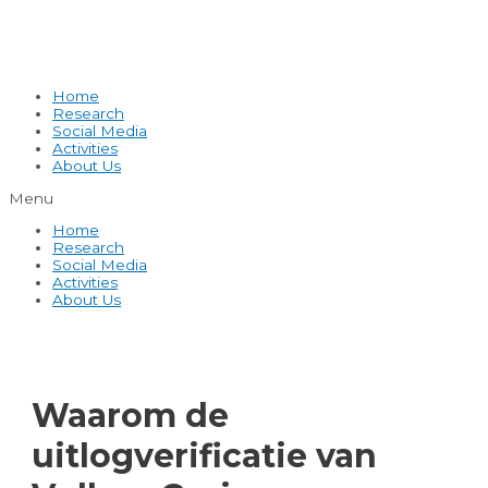
Home
Research
Social Media
Activities
About Us
Menu
Home
Research
Social Media
Activities
About Us
Waarom de
uitlogverificatie van