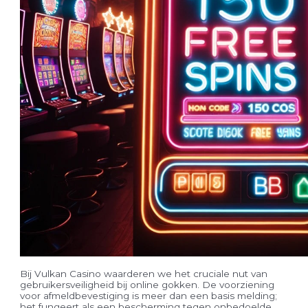
Bij Vulkan Casino waarderen we het cruciale nut van
gebruikersveiligheid bij online gokken. De voorziening
voor afmeldbevestiging is meer dan een basis melding;
het fungeert als een bescherming tegen onbedoelde