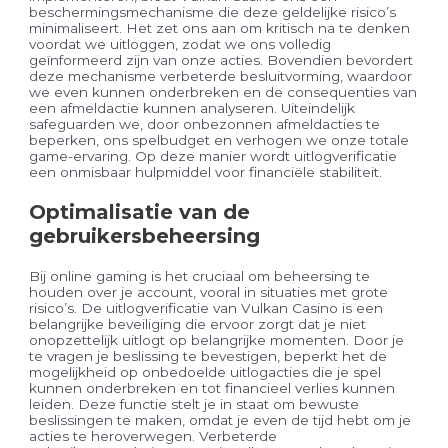
beschermingsmechanisme die deze geldelijke risico’s
minimaliseert. Het zet ons aan om kritisch na te denken
voordat we uitloggen, zodat we ons volledig
geïnformeerd zijn van onze acties. Bovendien bevordert
deze mechanisme verbeterde besluitvorming, waardoor
we even kunnen onderbreken en de consequenties van
een afmeldactie kunnen analyseren. Uiteindelijk
safeguarden we, door onbezonnen afmeldacties te
beperken, ons spelbudget en verhogen we onze totale
game-ervaring. Op deze manier wordt uitlogverificatie
een onmisbaar hulpmiddel voor financiële stabiliteit.
Optimalisatie van de
gebruikersbeheersing
Bij online gaming is het cruciaal om beheersing te
houden over je account, vooral in situaties met grote
risico’s. De uitlogverificatie van Vulkan Casino is een
belangrijke beveiliging die ervoor zorgt dat je niet
onopzettelijk uitlogt op belangrijke momenten. Door je
te vragen je beslissing te bevestigen, beperkt het de
mogelijkheid op onbedoelde uitlogacties die je spel
kunnen onderbreken en tot financieel verlies kunnen
leiden. Deze functie stelt je in staat om bewuste
beslissingen te maken, omdat je even de tijd hebt om je
acties te heroverwegen. Verbeterde