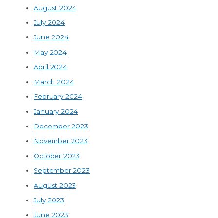
August 2024
July 2024
June 2024
May 2024
April 2024
March 2024
February 2024
January 2024
December 2023
November 2023
October 2023
September 2023
August 2023
July 2023
June 2023