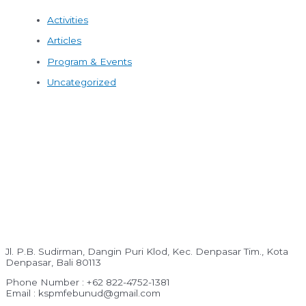
Activities
Articles
Program & Events
Uncategorized
Jl. P.B. Sudirman, Dangin Puri Klod, Kec. Denpasar Tim., Kota
Denpasar, Bali 80113
Phone Number : +62 822-4752-1381
Email : kspmfebunud@gmail.com