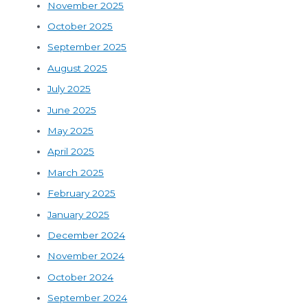
November 2025
October 2025
September 2025
August 2025
July 2025
June 2025
May 2025
April 2025
March 2025
February 2025
January 2025
December 2024
November 2024
October 2024
September 2024