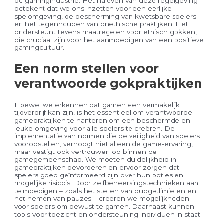
de gamingindustrie. Het naleven van deze regelgeving
betekent dat we ons inzetten voor een eerlijke
spelomgeving, de bescherming van kwetsbare spelers
en het tegenhouden van onethische praktijken. Het
ondersteunt tevens maatregelen voor ethisch gokken,
die cruciaal zijn voor het aanmoedigen van een positieve
gamingcultuur.
Een norm stellen voor
verantwoorde gokpraktijken
Hoewel we erkennen dat gamen een vermakelijk
tijdverdrijf kan zijn, is het essentieel om verantwoorde
gamepraktijken te hanteren om een beschermde en
leuke omgeving voor alle spelers te creëren. De
implementatie van normen die de veiligheid van spelers
vooropstellen, verhoogt niet alleen de game-ervaring,
maar vestigt ook vertrouwen op binnen de
gamegemeenschap. We moeten duidelijkheid in
gamepraktijken bevorderen en ervoor zorgen dat
spelers goed geïnformeerd zijn over hun opties en
mogelijke risico’s. Door zelfbeheersingstechnieken aan
te moedigen – zoals het stellen van budgetlimieten en
het nemen van pauzes – creëren we mogelijkheden
voor spelers om bewust te gamen. Daarnaast kunnen
tools voor toezicht en ondersteuning individuen in staat