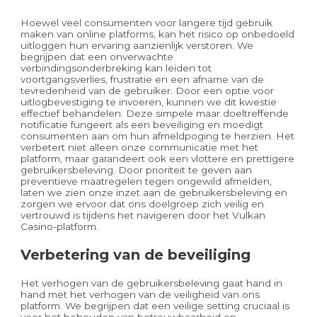
Hoewel veel consumenten voor langere tijd gebruik
maken van online platforms, kan het risico op onbedoeld
uitloggen hun ervaring aanzienlijk verstoren. We
begrijpen dat een onverwachte
verbindingsonderbreking kan leiden tot
voortgangsverlies, frustratie en een afname van de
tevredenheid van de gebruiker. Door een optie voor
uitlogbevestiging te invoeren, kunnen we dit kwestie
effectief behandelen. Deze simpele maar doeltreffende
notificatie fungeert als een beveiliging en moedigt
consumenten aan om hun afmeldpoging te herzien. Het
verbetert niet alleen onze communicatie met het
platform, maar garandeert ook een vlottere en prettigere
gebruikersbeleving. Door prioriteit te geven aan
preventieve maatregelen tegen ongewild afmelden,
laten we zien onze inzet aan de gebruikersbeleving en
zorgen we ervoor dat ons doelgroep zich veilig en
vertrouwd is tijdens het navigeren door het Vulkan
Casino-platform.
Verbetering van de beveiliging
Het verhogen van de gebruikersbeleving gaat hand in
hand met het verhogen van de veiligheid van ons
platform. We begrijpen dat een veilige setting cruciaal is
voor het behouden van betrouwbaarheid en