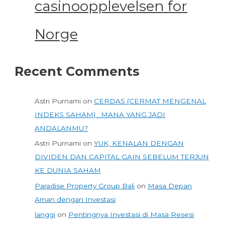
casinoopplevelsen for
Norge
Recent Comments
Astri Purnami
on
CERDAS (CERMAT MENGENAL
INDEKS SAHAM) : MANA YANG JADI
ANDALANMU?
Astri Purnami
on
YUK, KENALAN DENGAN
DIVIDEN DAN CAPITAL GAIN SEBELUM TERJUN
KE DUNIA SAHAM
Paradise Property Group Bali
on
Masa Depan
Aman dengan Investasi
langgi
on
Pentingnya Investasi di Masa Resesi