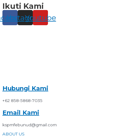
Ikuti Kami
Skip
to
content
acebook
Instagram
Youtube
Hubungi Kami
+62 858-5868-7035
Email Kami
kspmfebunud@gmail.com
ABOUT US