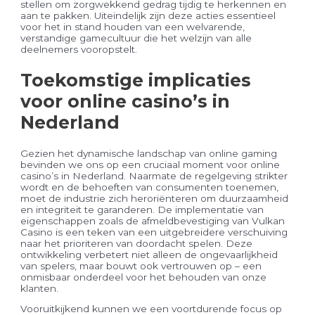
stellen om zorgwekkend gedrag tijdig te herkennen en
aan te pakken. Uiteindelijk zijn deze acties essentieel
voor het in stand houden van een welvarende,
verstandige gamecultuur die het welzijn van alle
deelnemers vooropstelt.
Toekomstige implicaties
voor online casino’s in
Nederland
Gezien het dynamische landschap van online gaming
bevinden we ons op een cruciaal moment voor online
casino’s in Nederland. Naarmate de regelgeving strikter
wordt en de behoeften van consumenten toenemen,
moet de industrie zich heroriënteren om duurzaamheid
en integriteit te garanderen. De implementatie van
eigenschappen zoals de afmeldbevestiging van Vulkan
Casino is een teken van een uitgebreidere verschuiving
naar het prioriteren van doordacht spelen. Deze
ontwikkeling verbetert niet alleen de ongevaarlijkheid
van spelers, maar bouwt ook vertrouwen op – een
onmisbaar onderdeel voor het behouden van onze
klanten.
Vooruitkijkend kunnen we een voortdurende focus op