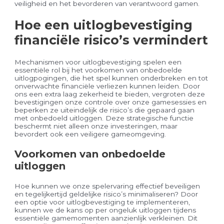
veiligheid en het bevorderen van verantwoord gamen.
Hoe een uitlogbevestiging
financiële risico’s vermindert
Mechanismen voor uitlogbevestiging spelen een
essentiële rol bij het voorkomen van onbedoelde
uitlogpogingen, die het spel kunnen onderbreken en tot
onverwachte financiële verliezen kunnen leiden. Door
ons een extra laag zekerheid te bieden, vergroten deze
bevestigingen onze controle over onze gamesessies en
beperken ze uiteindelijk de risico’s die gepaard gaan
met onbedoeld uitloggen. Deze strategische functie
beschermt niet alleen onze investeringen, maar
bevordert ook een veiligere gameomgeving.
Voorkomen van onbedoelde
uitloggen
Hoe kunnen we onze spelervaring effectief beveiligen
en tegelijkertijd geldelijke risico’s minimaliseren? Door
een optie voor uitlogbevestiging te implementeren,
kunnen we de kans op per ongeluk uitloggen tijdens
essentiële gamemomenten aanzienlijk verkleinen. Dit