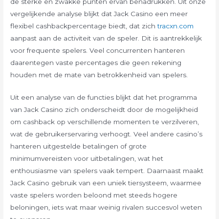
de sterke en zwakke punten ervan benadrukken. Uit onze
vergelijkende analyse blijkt dat Jack Casino een meer
flexibel cashbackpercentage biedt, dat zich
tracxn.com
aanpast aan de activiteit van de speler. Dit is aantrekkelijk
voor frequente spelers. Veel concurrenten hanteren
daarentegen vaste percentages die geen rekening
houden met de mate van betrokkenheid van spelers.
Uit een analyse van de functies blijkt dat het programma
van Jack Casino zich onderscheidt door de mogelijkheid
om cashback op verschillende momenten te verzilveren,
wat de gebruikerservaring verhoogt. Veel andere casino’s
hanteren uitgestelde betalingen of grote
minimumvereisten voor uitbetalingen, wat het
enthousiasme van spelers vaak tempert. Daarnaast maakt
Jack Casino gebruik van een uniek tiersysteem, waarmee
vaste spelers worden beloond met steeds hogere
beloningen, iets wat maar weinig rivalen succesvol weten