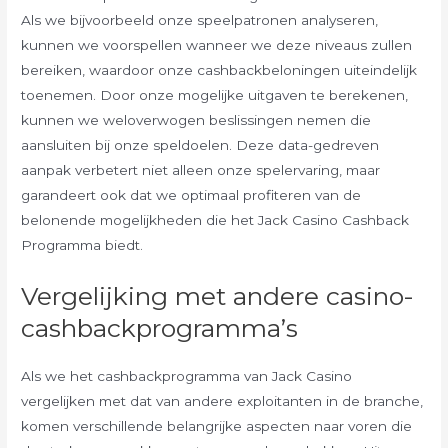
Als we bijvoorbeeld onze speelpatronen analyseren,
kunnen we voorspellen wanneer we deze niveaus zullen
bereiken, waardoor onze cashbackbeloningen uiteindelijk
toenemen. Door onze mogelijke uitgaven te berekenen,
kunnen we weloverwogen beslissingen nemen die
aansluiten bij onze speldoelen. Deze data-gedreven
aanpak verbetert niet alleen onze spelervaring, maar
garandeert ook dat we optimaal profiteren van de
belonende mogelijkheden die het Jack Casino Cashback
Programma biedt.
Vergelijking met andere casino-
cashbackprogramma’s
Als we het cashbackprogramma van Jack Casino
vergelijken met dat van andere exploitanten in de branche,
komen verschillende belangrijke aspecten naar voren die