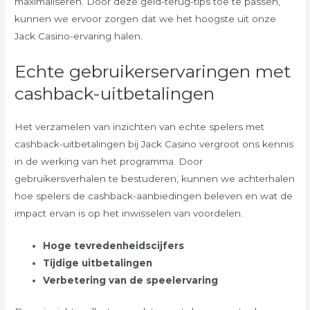
maximaliseren. Door deze geld-terug-tips toe te passen,
kunnen we ervoor zorgen dat we het hoogste uit onze
Jack Casino-ervaring halen.
Echte gebruikerservaringen met
cashback-uitbetalingen
Het verzamelen van inzichten van echte spelers met
cashback-uitbetalingen bij Jack Casino vergroot ons kennis
in de werking van het programma. Door
gebruikersverhalen te bestuderen, kunnen we achterhalen
hoe spelers de cashback-aanbiedingen beleven en wat de
impact ervan is op het inwisselen van voordelen.
Hoge tevredenheidscijfers
Tijdige uitbetalingen
Verbetering van de speelervaring