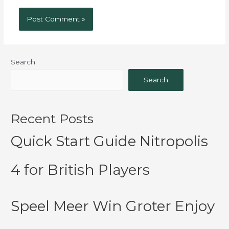
Search
Search
Recent Posts
Quick Start Guide Nitropolis
4 for British Players
Speel Meer Win Groter Enjoy