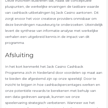
Deze inzichten illustreren dat, naast de conceptuele
pluspunten, de werkelijke ervaringen de tastbare waarde
van cashback-uitbetalingen bij Jack Casino aantonen. Dit
zorgt ervoor het voor creatieve providers onmisbaar om
deze bevindingen nauwkeurig te onderzoeken. Uiteindelijk
levert de synthese van informatie-analyse met werkelijke
verhalen een uitgebreid kennis in de impact van dit
programma.
Afsluiting
In het kort kenmerkt het Jack Casino Cashback
Programma zich in Nederland door voordelen op maat aan
te bieden die afgestemd zijn op onze speelstijl. Door te
inzicht te krijgen in hoe cashbackpercentages werken en
onze potentiële rewards te berekenen met behulp van
een data-gedreven aanpak, kunnen we onze
speelervaring strategisch verbeteren. Wanneer we het