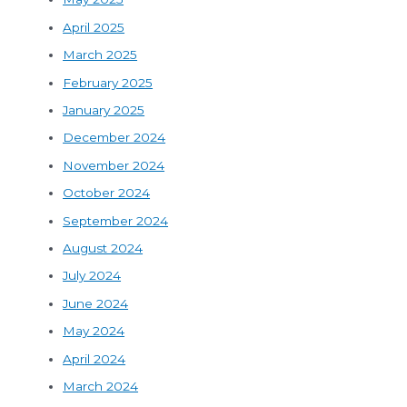
April 2025
March 2025
February 2025
January 2025
December 2024
November 2024
October 2024
September 2024
August 2024
July 2024
June 2024
May 2024
April 2024
March 2024