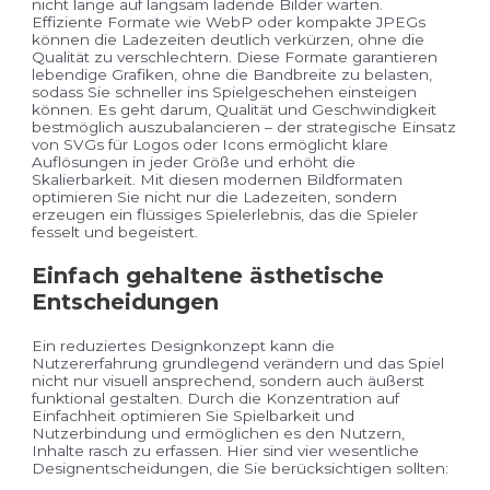
nicht lange auf langsam ladende Bilder warten.
Effiziente Formate wie WebP oder kompakte JPEGs
können die Ladezeiten deutlich verkürzen, ohne die
Qualität zu verschlechtern. Diese Formate garantieren
lebendige Grafiken, ohne die Bandbreite zu belasten,
sodass Sie schneller ins Spielgeschehen einsteigen
können. Es geht darum, Qualität und Geschwindigkeit
bestmöglich auszubalancieren – der strategische Einsatz
von SVGs für Logos oder Icons ermöglicht klare
Auflösungen in jeder Größe und erhöht die
Skalierbarkeit. Mit diesen modernen Bildformaten
optimieren Sie nicht nur die Ladezeiten, sondern
erzeugen ein flüssiges Spielerlebnis, das die Spieler
fesselt und begeistert.
Einfach gehaltene ästhetische
Entscheidungen
Ein reduziertes Designkonzept kann die
Nutzererfahrung grundlegend verändern und das Spiel
nicht nur visuell ansprechend, sondern auch äußerst
funktional gestalten. Durch die Konzentration auf
Einfachheit optimieren Sie Spielbarkeit und
Nutzerbindung und ermöglichen es den Nutzern,
Inhalte rasch zu erfassen. Hier sind vier wesentliche
Designentscheidungen, die Sie berücksichtigen sollten: