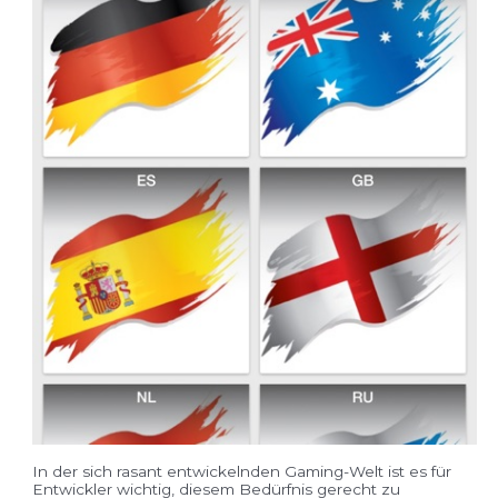
In der sich rasant entwickelnden Gaming-Welt ist es für
Entwickler wichtig, diesem Bedürfnis gerecht zu