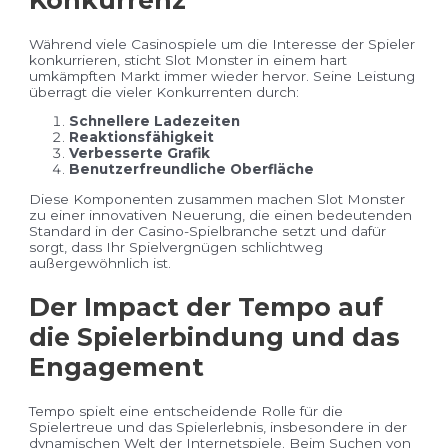
Konkurrenz
Während viele Casinospiele um die Interesse der Spieler
konkurrieren, sticht Slot Monster in einem hart
umkämpften Markt immer wieder hervor. Seine Leistung
überragt die vieler Konkurrenten durch:
Schnellere Ladezeiten
Reaktionsfähigkeit
Verbesserte Grafik
Benutzerfreundliche Oberfläche
Diese Komponenten zusammen machen Slot Monster
zu einer innovativen Neuerung, die einen bedeutenden
Standard in der Casino-Spielbranche setzt und dafür
sorgt, dass Ihr Spielvergnügen schlichtweg
außergewöhnlich ist.
Der Impact der Tempo auf
die Spielerbindung und das
Engagement
Tempo spielt eine entscheidende Rolle für die
Spielertreue und das Spielerlebnis, insbesondere in der
dynamischen Welt der Internetspiele. Beim Suchen von