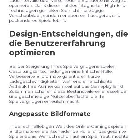
Ladeintervalle über verschiedene Standorte hinweg zu
optimieren. Dank dieser nahtlos integrierten High-End-
Technologien genießen Sie nicht nur zügige
Vorschaubilder, sondern erleben ein flüssigeres und
packenderes Spielerlebnis.
Design-Entscheidungen, die
die Benutzererfahrung
optimieren
Bei der Steigerung Ihres Spielvergnügens spielen
Gestaltungsentscheidungen eine kritische Rolle.
Verbesserte Bildformate garantieren kurze
Ladegeschwindigkeiten, während eine schlichte
Ästhetik Ihre Aufmerksamkeit auf das Gameplay lenkt.
Zusammen schaffen diese Bestandteile eine fesselnde
und geschmeidige Nutzeroberfläche, die Ihr
Spielvergnügen erfreulich macht.
Angepasste Bildformate
In der schnelllebigen Welt des Online-Gamings spielen
Bildformate eine entscheidende Rolle für das gesamte
Spielerlebnis. Wer sich schon auf ein Spiel freut, möchte