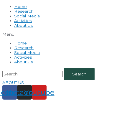
Home
Research
Social Media
Activities
About Us
Menu
Home
Research
Social Media
Activities
About Us
Search
ABOUT US
acebook
Instagram
Youtube