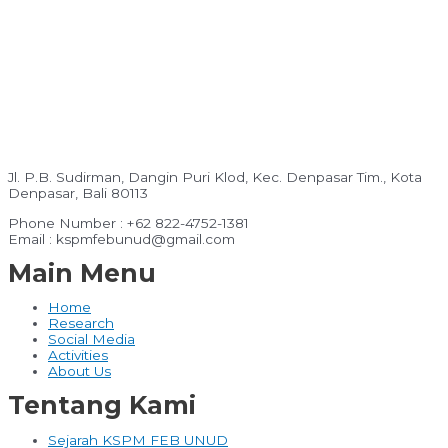
Jl. P.B. Sudirman, Dangin Puri Klod, Kec. Denpasar Tim., Kota
Denpasar, Bali 80113
Phone Number : +62 822-4752-1381
Email : kspmfebunud@gmail.com
Main Menu
Home
Research
Social Media
Activities
About Us
Tentang Kami
Sejarah KSPM FEB UNUD