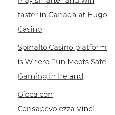
Play smarter and win
faster in Canada at Hugo
Casino
Spinalto Casino platform
is Where Fun Meets Safe
Gaming in Ireland
Gioca con
Consapevolezza Vinci