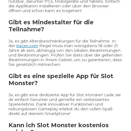
nutzbar, darunter PCs, Mobilgeräte und Tablets. Einfach
die Applikation installieren oder über den Browser
öffnen und schon kann es losgehen!
Gibt es Mindestalter für die
Teilnahme?
Ja, es gibt Altersbeschränkungen für die Teilnahme. In
der
tracxn.com
Regel muss man wenigstens 18 oder 21
Jahre alt sein, abhängig von den lokalen Bestimmungen
und Bestimmungen. Prüfen Sie stets über die geltenden
Bestimmungen in Ihrem Gebiet, um zu garantieren, dass
Sie gesetzlich mitmachen.
Gibt es eine spezielle App für Slot
Monster?
Ja, es gibt eine dedizierte App für Slot Monster! Lade sie
dir einfach herunter und genieße ein verbessertes
Spielerlebnis. Dank innovativer Funktionen und
reibungslosen Gameplay erlebst du den vollen Spaß
direkt auf deinem Smartphone!
Kann ich Slot Monster kostenlos