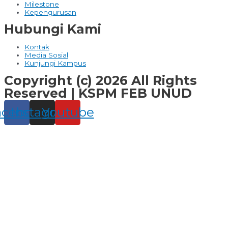
Milestone
Kepengurusan
Hubungi Kami
Kontak
Media Sosial
Kunjungi Kampus
Copyright (c) 2026 All Rights
Reserved | KSPM FEB UNUD
acebook
Instagram
Youtube