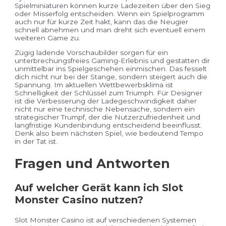
Spielminiaturen können kurze Ladezeiten über den Sieg
oder Misserfolg entscheiden. Wenn ein Spielprogramm
auch nur für kurze Zeit hakt, kann das die Neugier
schnell abnehmen und man dreht sich eventuell einem
weiteren Game zu.
Zügig ladende Vorschaubilder sorgen für ein
unterbrechungsfreies Gaming-Erlebnis und gestatten dir
unmittelbar ins Spielgeschehen einmischen. Das fesselt
dich nicht nur bei der Stange, sondern steigert auch die
Spannung. Im aktuellen Wettbewerbsklima ist
Schnelligkeit der Schlüssel zum Triumph. Für Designer
ist die Verbesserung der Ladegeschwindigkeit daher
nicht nur eine technische Nebensache, sondern ein
strategischer Trumpf, der die Nutzerzufriedenheit und
langfristige Kundenbindung entscheidend beeinflusst.
Denk also beim nächsten Spiel, wie bedeutend Tempo
in der Tat ist.
Fragen und Antworten
Auf welcher Gerät kann ich Slot
Monster Casino nutzen?
Slot Monster Casino ist auf verschiedenen Systemen