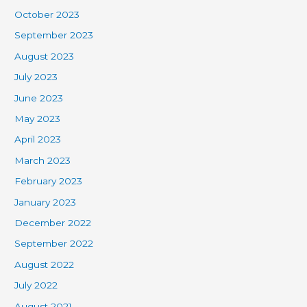
October 2023
September 2023
August 2023
July 2023
June 2023
May 2023
April 2023
March 2023
February 2023
January 2023
December 2022
September 2022
August 2022
July 2022
August 2021