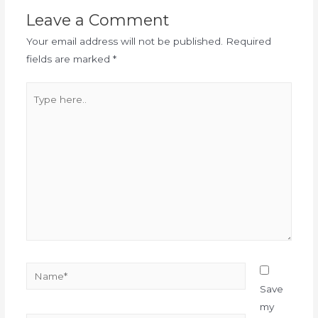
Leave a Comment
Your email address will not be published.
Required
fields are marked
*
Save
my