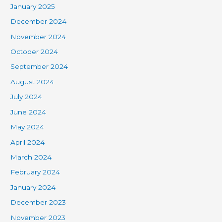
January 2025
December 2024
November 2024
October 2024
September 2024
August 2024
July 2024
June 2024
May 2024
April 2024
March 2024
February 2024
January 2024
December 2023
November 2023