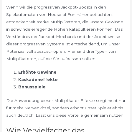
Wenn wir die progressiven Jackpot-Boosts in den
Spielautomaten von House of Fun näher betrachten,
entdecken wir starke Multiplikatoren, die unsere Gewinne
in schwindelerregende Höhen katapultieren können. Das
Verständnis der Jackpot-Mechanik und der Arbeitsweise
dieser progressiven Systeme ist entscheidend, um unser
Potenzial voll auszuschöpfen. Hier sind drei Typen von
Multiplikatoren, auf die Sie aufpassen sollten:
Erhöhte Gewinne
Kaskadeneffekte
Bonusspiele
Die Anwendung dieser Multiplikator-Effekte sorgt nicht nur
für mehr Nervenkitzel, sondern erhöht unser Spielerlebnis
auch deutlich. Lasst uns diese Vorteile gemeinsam nutzen!
Wie Vervielfacher das