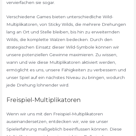
vervierfachen sie sogar.
Verschiedene Games bieten unterschiedliche Wild-
Multiplikatoren, von Sticky Wilds, die mehrere Drehungen
lang an Ort und Stelle bleiben, bis hin zu erweiternden
Wilds, die komplette Walzen bedecken. Durch den
strategischen Einsatz dieser Wild-Symbole können wir
unsere potenziellen Gewinne maximieren. Zu wissen,
wann und wie diese Multiplikatoren aktiviert werden,
ermöglicht es uns, unsere Fähigkeiten zu verbessern und
unser Spiel auf ein nächstes Niveau zu bringen, wodurch
jede Drehung lohnender wird.
Freispiel-Multiplikatoren
Wenn wir uns mit den Freispiel-Multiplikatoren
auseinandersetzen, entdecken wir, wie sie unser
Spielerfahrung maßgeblich beeinflussen können. Diese