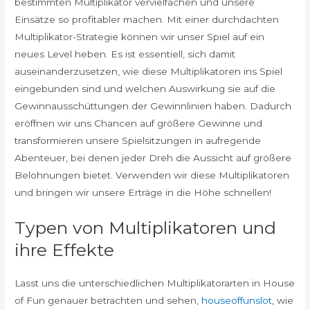
bestimmten Multiplikator vervielfachen und unsere
Einsätze so profitabler machen. Mit einer durchdachten
Multiplikator-Strategie können wir unser Spiel auf ein
neues Level heben. Es ist essentiell, sich damit
auseinanderzusetzen, wie diese Multiplikatoren ins Spiel
eingebunden sind und welchen Auswirkung sie auf die
Gewinnausschüttungen der Gewinnlinien haben. Dadurch
eröffnen wir uns Chancen auf größere Gewinne und
transformieren unsere Spielsitzungen in aufregende
Abenteuer, bei denen jeder Dreh die Aussicht auf größere
Belohnungen bietet. Verwenden wir diese Multiplikatoren
und bringen wir unsere Erträge in die Höhe schnellen!
Typen von Multiplikatoren und
ihre Effekte
Lasst uns die unterschiedlichen Multiplikatorarten in House
of Fun genauer betrachten und sehen,
houseoffunslot
, wie