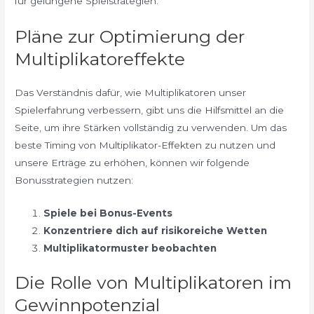
für gelungene Spielstrategien.
Pläne zur Optimierung der
Multiplikatoreffekte
Das Verständnis dafür, wie Multiplikatoren unser
Spielerfahrung verbessern, gibt uns die Hilfsmittel an die
Seite, um ihre Stärken vollständig zu verwenden. Um das
beste Timing von Multiplikator-Effekten zu nutzen und
unsere Erträge zu erhöhen, können wir folgende
Bonusstrategien nutzen:
Spiele bei Bonus-Events
Konzentriere dich auf risikoreiche Wetten
Multiplikatormuster beobachten
Die Rolle von Multiplikatoren im
Gewinnpotenzial