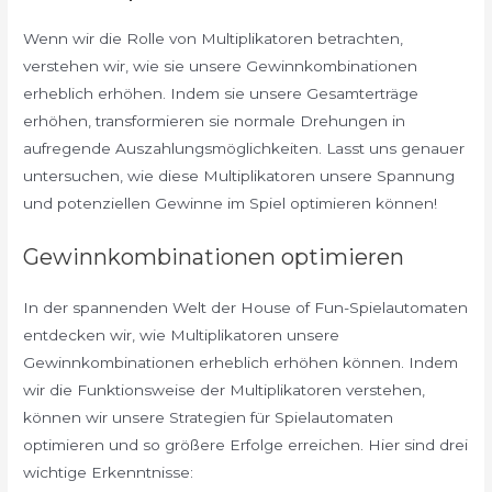
Wenn wir die Rolle von Multiplikatoren betrachten,
verstehen wir, wie sie unsere Gewinnkombinationen
erheblich erhöhen. Indem sie unsere Gesamterträge
erhöhen, transformieren sie normale Drehungen in
aufregende Auszahlungsmöglichkeiten. Lasst uns genauer
untersuchen, wie diese Multiplikatoren unsere Spannung
und potenziellen Gewinne im Spiel optimieren können!
Gewinnkombinationen optimieren
In der spannenden Welt der House of Fun-Spielautomaten
entdecken wir, wie Multiplikatoren unsere
Gewinnkombinationen erheblich erhöhen können. Indem
wir die Funktionsweise der Multiplikatoren verstehen,
können wir unsere Strategien für Spielautomaten
optimieren und so größere Erfolge erreichen. Hier sind drei
wichtige Erkenntnisse: