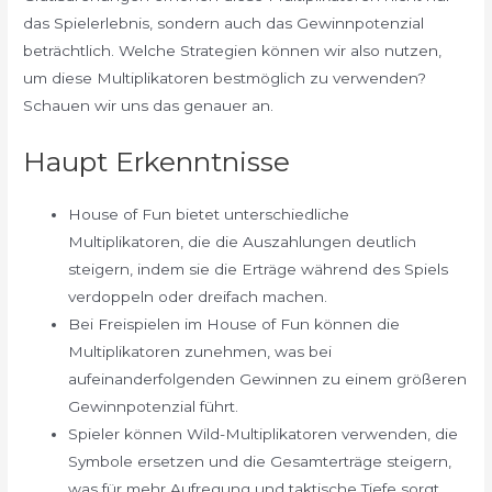
das Spielerlebnis, sondern auch das Gewinnpotenzial
beträchtlich. Welche Strategien können wir also nutzen,
um diese Multiplikatoren bestmöglich zu verwenden?
Schauen wir uns das genauer an.
Haupt Erkenntnisse
House of Fun bietet unterschiedliche
Multiplikatoren, die die Auszahlungen deutlich
steigern, indem sie die Erträge während des Spiels
verdoppeln oder dreifach machen.
Bei Freispielen im House of Fun können die
Multiplikatoren zunehmen, was bei
aufeinanderfolgenden Gewinnen zu einem größeren
Gewinnpotenzial führt.
Spieler können Wild-Multiplikatoren verwenden, die
Symbole ersetzen und die Gesamterträge steigern,
was für mehr Aufregung und taktische Tiefe sorgt.