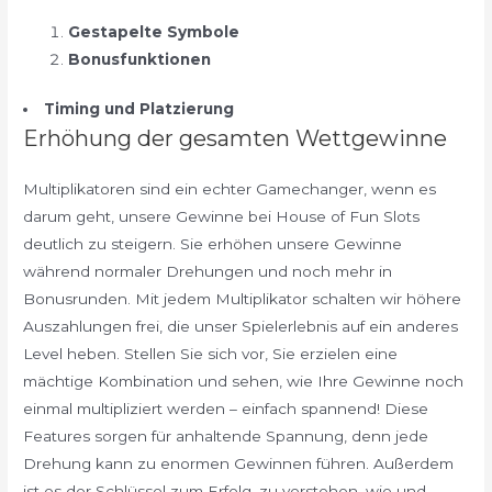
Gestapelte Symbole
Bonusfunktionen
Timing und Platzierung
Erhöhung der gesamten Wettgewinne
Multiplikatoren sind ein echter Gamechanger, wenn es
darum geht, unsere Gewinne bei House of Fun Slots
deutlich zu steigern. Sie erhöhen unsere Gewinne
während normaler Drehungen und noch mehr in
Bonusrunden. Mit jedem Multiplikator schalten wir höhere
Auszahlungen frei, die unser Spielerlebnis auf ein anderes
Level heben. Stellen Sie sich vor, Sie erzielen eine
mächtige Kombination und sehen, wie Ihre Gewinne noch
einmal multipliziert werden – einfach spannend! Diese
Features sorgen für anhaltende Spannung, denn jede
Drehung kann zu enormen Gewinnen führen. Außerdem
ist es der Schlüssel zum Erfolg, zu verstehen, wie und