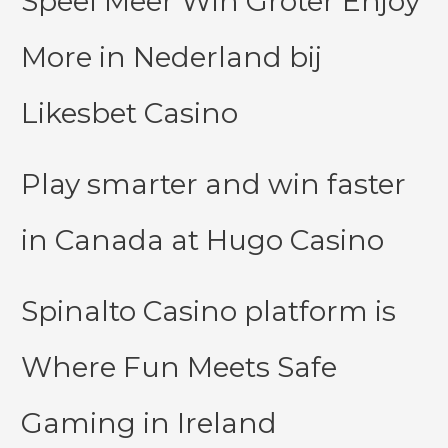
Speel Meer Win Groter Enjoy
More in Nederland bij
Likesbet Casino
Play smarter and win faster
in Canada at Hugo Casino
Spinalto Casino platform is
Where Fun Meets Safe
Gaming in Ireland