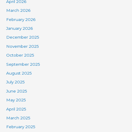
April 2026
March 2026
February 2026
January 2026
December 2025
November 2025
October 2025
September 2025
August 2025
July 2025
June 2025
May 2025
April 2025
March 2025
February 2025