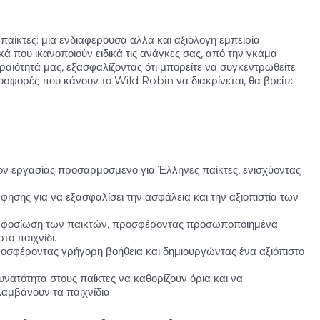
παίκτες: μια ενδιαφέρουσα αλλά και αξιόλογη εμπειρία
ά που ικανοποιούν ειδικά τις ανάγκες σας, από την γκάμα
εραιότητά μας, εξασφαλίζοντας ότι μπορείτε να συγκεντρωθείτε
οσφορές που κάνουν το Wild Robin να διακρίνεται, θα βρείτε
ν εργασίας προσαρμοσμένο για Έλληνες παίκτες, ενισχύοντας
ησης για να εξασφαλίσει την ασφάλεια και την αξιοπιστία των
 αφοσίωση των παικτών, προσφέροντας προσωποποιημένα
το παιχνίδι.
ροσφέροντας γρήγορη βοήθεια και δημιουργώντας ένα αξιόπιστο
νατότητα στους παίκτες να καθορίζουν όρια και να
αμβάνουν τα παιχνίδια.