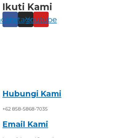
Ikuti Kami
Skip
to
content
acebook
Instagram
Youtube
Hubungi Kami
+62 858-5868-7035
Email Kami