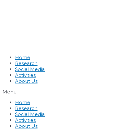
Home
Research
Social Media
Activities
About Us
Menu
Home
Research
Social Media
Activities
About Us