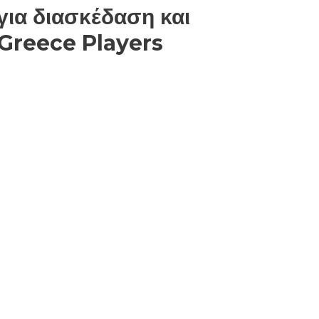
ια διασκέδαση και
 Greece Players