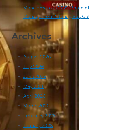
Manajemen
on
2022 Board of
Management? Ready, Set, Go!
Archives
August 2026
July 2026
June 2026
May 2026
April 2026
March 2026
February 2026
January 2026