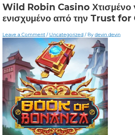
Wild Robin Casino Χτισμένο γ
ενισχυμένο από την Trust for
Leave a Comment
/
Uncategorized
/ By
devin devin