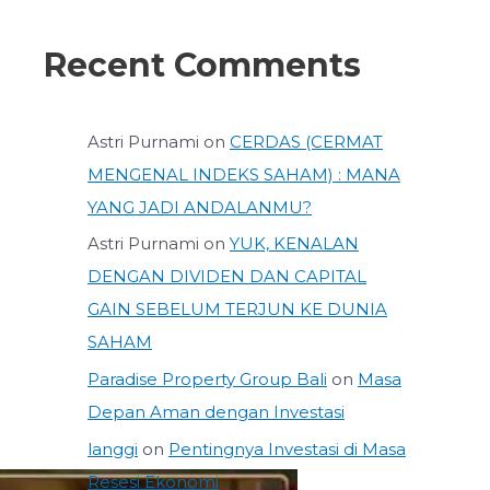
Recent Comments
Astri Purnami
on
CERDAS (CERMAT
MENGENAL INDEKS SAHAM) : MANA
YANG JADI ANDALANMU?
Astri Purnami
on
YUK, KENALAN
DENGAN DIVIDEN DAN CAPITAL
GAIN SEBELUM TERJUN KE DUNIA
SAHAM
Paradise Property Group Bali
on
Masa
Depan Aman dengan Investasi
langgi
on
Pentingnya Investasi di Masa
Resesi Ekonomi