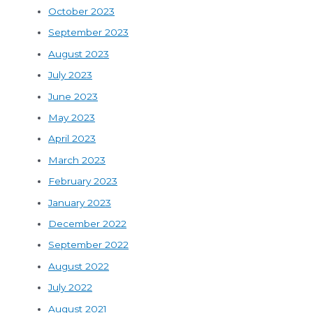
October 2023
September 2023
August 2023
July 2023
June 2023
May 2023
April 2023
March 2023
February 2023
January 2023
December 2022
September 2022
August 2022
July 2022
August 2021