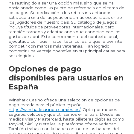
ha restringido a ser una opción más, sino que se ha
posicionado como un punto de referencia en el tema de
los pagos. Su dedicación a los retiros instantáneos
satisface a una de las peticiones más escuchadas entre
los jugadores de nuestro país. Su catálogo de juegos
incluye títulos de proveedores internacionales, pero
también torneos y adaptaciones que conectan con los
gustos de aquí. Este conocimiento del contexto local,
ejecutado con buen hacer técnico, es lo que le permite
competir con marcas más veteranas. Han logrado
convertir una ventaja operativa en su principal causa para
ser elegidos.
Opciones de pago
disponibles para usuarios en
España
Winshark Casino ofrece una selección de opciones de
pago creada para el público español
https://winsharkcasinoo.com/es-es/
. Opta por medios
seguros, veloces y que utilizamos en el país. Desde las
medios Visa y Mastercard, hasta billeteras digitales como
PayPal, Skrill y Neteller, la plataforma ofrece variedad.
También trabaja con la banca online de los bancos del
país y con pagos desde el móvil. Esto permite que cada