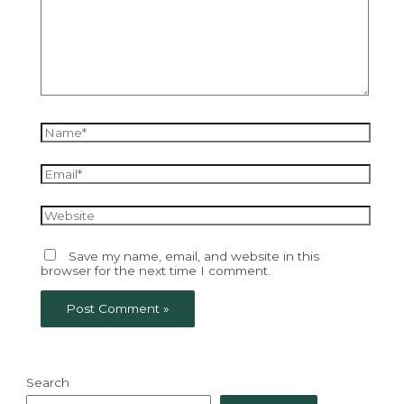
Name*
Email*
Website
Save my name, email, and website in this
browser for the next time I comment.
Search