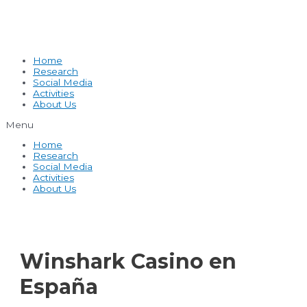
Home
Research
Social Media
Activities
About Us
Menu
Home
Research
Social Media
Activities
About Us
Winshark Casino en
España