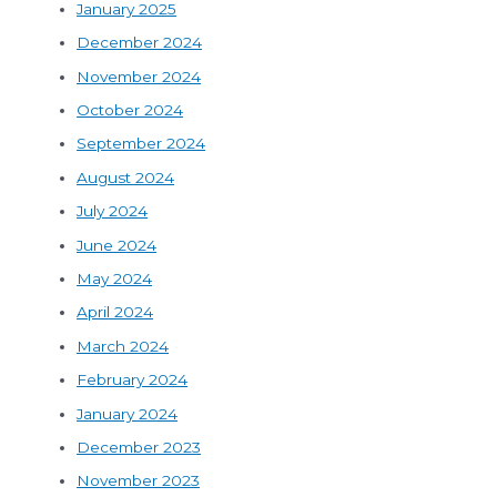
January 2025
December 2024
November 2024
October 2024
September 2024
August 2024
July 2024
June 2024
May 2024
April 2024
March 2024
February 2024
January 2024
December 2023
November 2023