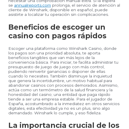
necesitar una comprobación manual extra. Si la espera
se
annualreports.com
prolonga, el servicio de atención al
cliente de Winshark, disponible en español, puede
asistirte a localizar tu operación sin complicaciones.
Beneficios de escoger un
casino con pagos rápidos
Escoger una plataforma como Winshark Casino, donde
los pagos son una prioridad absoluta, te aporta
beneficios tangibles que van más lejos de la
conveniencia básica. Para iniciar, te facilita administrar tu
presupuesto de juego de juego con más control,
pudiendo reinvertir ganancias o disponer de ellas
cuando lo necesites. También disminuye la inquietud
que genera la incertidumbre, un motivo habitual para
abandonar casinos con procesos demorados. Asimismo,
actúa como un termómetro de la salud financiera y la
honestidad del casino; una entidad que paga rápido
tiende a ser una empresa estable. Para el jugador de
España, acostumbrado a la inmediatez en otros servicios
digitales, esta efectividad ya no es un plus, sino algo
demandado. Winshark lo cumple, y eso fideliza.
La importancia crucial de los