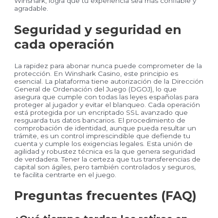
Winshark, logra que tu experiencia sea más confiable y
agradable.
Seguridad y seguridad en
cada operación
La rapidez para abonar nunca puede comprometer de la
protección. En Winshark Casino, este principio es
esencial. La plataforma tiene autorización de la Dirección
General de Ordenación del Juego (DGOJ), lo que
asegura que cumple con todas las leyes españolas para
proteger al jugador y evitar el blanqueo. Cada operación
está protegida por un encriptado SSL avanzado que
resguarda tus datos bancarios. El procedimiento de
comprobación de identidad, aunque pueda resultar un
trámite, es un control imprescindible que defiende tu
cuenta y cumple los exigencias legales. Esta unión de
agilidad y robustez técnica es la que genera seguridad
de verdadera. Tener la certeza que tus transferencias de
capital son ágiles, pero también controlados y seguros,
te facilita centrarte en el juego.
Preguntas frecuentes (FAQ)