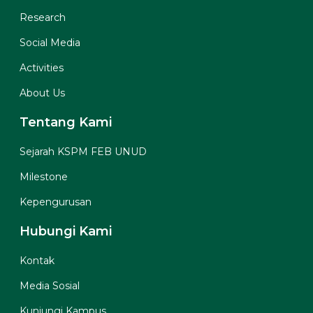
Research
Social Media
Activities
About Us
Tentang Kami
Sejarah KSPM FEB UNUD
Milestone
Kepengurusan
Hubungi Kami
Kontak
Media Sosial
Kunjungi Kampus