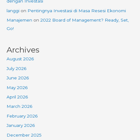
dengan Investasi
langgi
on
Pentingnya Investasi di Masa Resesi Ekonomi
Manajemen
on
2022 Board of Management? Ready, Set,
Go!
Archives
August 2026
July 2026
June 2026
May 2026
April 2026
March 2026
February 2026
January 2026
December 2025