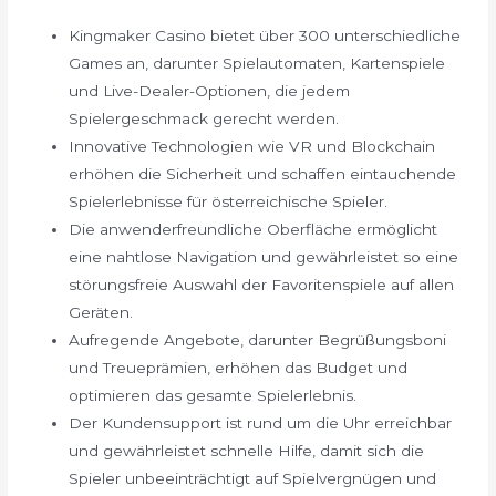
Kingmaker Casino bietet über 300 unterschiedliche
Games an, darunter Spielautomaten, Kartenspiele
und Live-Dealer-Optionen, die jedem
Spielergeschmack gerecht werden.
Innovative Technologien wie VR und Blockchain
erhöhen die Sicherheit und schaffen eintauchende
Spielerlebnisse für österreichische Spieler.
Die anwenderfreundliche Oberfläche ermöglicht
eine nahtlose Navigation und gewährleistet so eine
störungsfreie Auswahl der Favoritenspiele auf allen
Geräten.
Aufregende Angebote, darunter Begrüßungsboni
und Treueprämien, erhöhen das Budget und
optimieren das gesamte Spielerlebnis.
Der Kundensupport ist rund um die Uhr erreichbar
und gewährleistet schnelle Hilfe, damit sich die
Spieler unbeeinträchtigt auf Spielvergnügen und