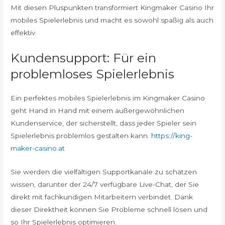
Mit diesen Pluspunkten transformiert Kingmaker Casino Ihr
mobiles Spielerlebnis und macht es sowohl spaßig als auch
effektiv.
Kundensupport: Für ein
problemloses Spielerlebnis
Ein perfektes mobiles Spielerlebnis im Kingmaker Casino
geht Hand in Hand mit einem außergewöhnlichen
Kundenservice, der sicherstellt, dass jeder Spieler sein
Spielerlebnis problemlos gestalten kann.
https://king-
maker-casino.at
Sie werden die vielfältigen Supportkanäle zu schätzen
wissen, darunter der 24/7 verfügbare Live-Chat, der Sie
direkt mit fachkundigen Mitarbeitern verbindet. Dank
dieser Direktheit können Sie Probleme schnell lösen und
so Ihr Spielerlebnis optimieren.