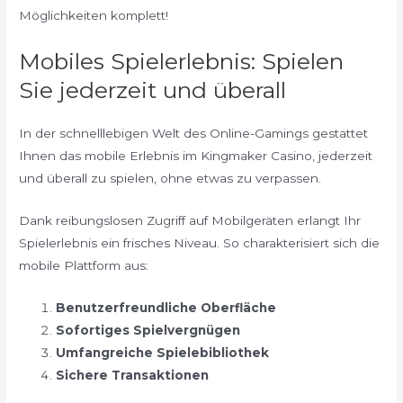
Möglichkeiten komplett!
Mobiles Spielerlebnis: Spielen
Sie jederzeit und überall
In der schnelllebigen Welt des Online-Gamings gestattet
Ihnen das mobile Erlebnis im Kingmaker Casino, jederzeit
und überall zu spielen, ohne etwas zu verpassen.
Dank reibungslosen Zugriff auf Mobilgeräten erlangt Ihr
Spielerlebnis ein frisches Niveau. So charakterisiert sich die
mobile Plattform aus:
Benutzerfreundliche Oberfläche
Sofortiges Spielvergnügen
Umfangreiche Spielebibliothek
Sichere Transaktionen