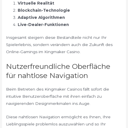
Virtuelle Realität
Blockchain-Technologie
Adaptive Algorithmen
Live-Dealer-Funktionen
Insgesamt steigern diese Bestandteile nicht nur Ihr
Spielerlebnis, sondern verändern auch die Zukunft des
Online-Gamings im Kingmaker Casino.
Nutzerfreundliche Oberfläche
für nahtlose Navigation
Beim Betreten des Kingmaker Casinos fällt sofort die
intuitive Benutzeroberfläche mit ihren einfach zu
navigierenden Designmerkmalen ins Auge.
Diese nahtlosen Navigation ermöglicht es Ihnen, Ihre
Lieblingsspiele problemlos auszuwählen und so Ihr