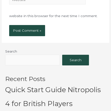
website in this browser for the next time I comment.
Search
Search
Recent Posts
Quick Start Guide Nitropolis
4 for British Players