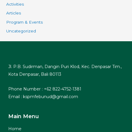
Activities
Articles
Program & Events
Uncategorized
Jl. P.B. Sudirman, Dangin Puri Klod, Kec. Denpasar Tim.,
Kota Denpasar, Bali 80113
Phone Number : +62 822-4752-1381
Email : kspmfebunud@gmail.com
Main Menu
Home