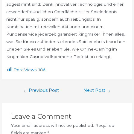
abgestimmt sind. Dank innovativer Technologie und einer
anwenderfreundlichen Oberfläche ist Ihr Spielerlebnis
nicht nur spaßig, sondern auch reibungslos. In
Kombination mit reizvollen Aktionen und einem
Kundenservice jederzeit garantiert Kingmaker Ihnen alles,
was Sie für ein zufriedenstellendes Spielerlebnis brauchen.
Erleben Sie es und erleben Sie, wie Online-Gaming im
Kingmaker Casino vollkommene Perfektion erlangt!
Post Views:
186
←
Previous Post
Next Post
→
Leave a Comment
Your email address will not be published.
Required
fields are marked
*