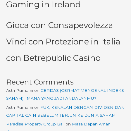
Gaming in Ireland
Gioca con Consapevolezza
Vinci con Protezione in Italia
con Betrepublic Casino
Recent Comments
Astri Purnami
on
CERDAS (CERMAT MENGENAL INDEKS
SAHAM) : MANA YANG JADI ANDALANMU?
Astri Purnami
on
YUK, KENALAN DENGAN DIVIDEN DAN
CAPITAL GAIN SEBELUM TERJUN KE DUNIA SAHAM
Paradise Property Group Bali
on
Masa Depan Aman