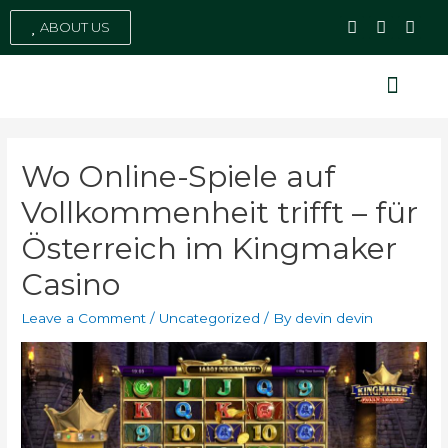
ABOUT US
Wo Online-Spiele auf
Vollkommenheit trifft – für
Österreich im Kingmaker
Casino
Leave a Comment
/
Uncategorized
/ By
devin devin