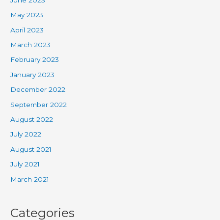
May 2023
April 2023
March 2023
February 2023
January 2023
December 2022
September 2022
August 2022
July 2022
August 2021
July 2021
March 2021
Categories