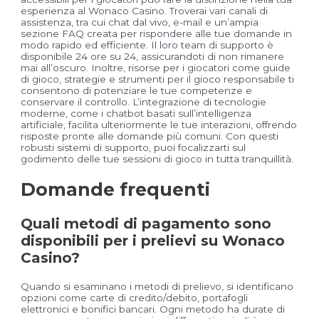
esperienza al Wonaco Casino. Troverai vari canali di
assistenza, tra cui chat dal vivo, e-mail e un’ampia
sezione FAQ creata per rispondere alle tue domande in
modo rapido ed efficiente. Il loro team di supporto è
disponibile 24 ore su 24, assicurandoti di non rimanere
mai all’oscuro. Inoltre, risorse per i giocatori come guide
di gioco, strategie e strumenti per il gioco responsabile ti
consentono di potenziare le tue competenze e
conservare il controllo. L’integrazione di tecnologie
moderne, come i chatbot basati sull’intelligenza
artificiale, facilita ulteriormente le tue interazioni, offrendo
risposte pronte alle domande più comuni. Con questi
robusti sistemi di supporto, puoi focalizzarti sul
godimento delle tue sessioni di gioco in tutta tranquillità.
Domande frequenti
Quali metodi di pagamento sono
disponibili per i prelievi su Wonaco
Casino?
Quando si esaminano i metodi di prelievo, si identificano
opzioni come carte di credito/debito, portafogli
elettronici e bonifici bancari. Ogni metodo ha durate di