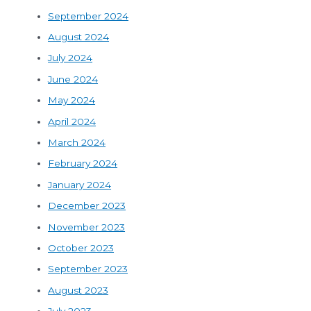
September 2024
August 2024
July 2024
June 2024
May 2024
April 2024
March 2024
February 2024
January 2024
December 2023
November 2023
October 2023
September 2023
August 2023