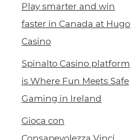
Play smarter and win
faster in Canada at Hugo
Casino
Spinalto Casino platform
is Where Fun Meets Safe
Gaming in Ireland
Gioca con
Consapevolezza Vinci