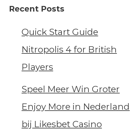
Recent Posts
Quick Start Guide
Nitropolis 4 for British
Players
Speel Meer Win Groter
Enjoy More in Nederland
bij Likesbet Casino