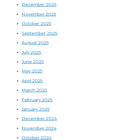
December 2025
November 2025
October 2025
September 2025
August 2025
July 2025
June 2025
May 2025
April 2025
March 2025
February 2025
January 2025
December 2024
November 2024
October 2024