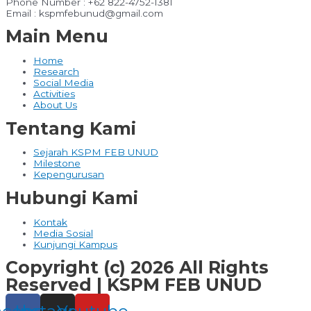
Phone Number : +62 822-4752-1381
Email : kspmfebunud@gmail.com
Main Menu
Home
Research
Social Media
Activities
About Us
Tentang Kami
Sejarah KSPM FEB UNUD
Milestone
Kepengurusan
Hubungi Kami
Kontak
Media Sosial
Kunjungi Kampus
Copyright (c) 2026 All Rights
Reserved | KSPM FEB UNUD
acebook
Instagram
Youtube