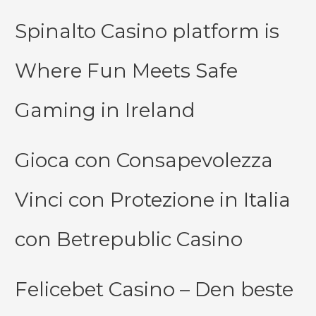
Spinalto Casino platform is
Where Fun Meets Safe
Gaming in Ireland
Gioca con Consapevolezza
Vinci con Protezione in Italia
con Betrepublic Casino
Felicebet Casino – Den beste