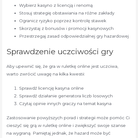
Wybierz kasyno z licencją i renomą
Stosuj strategię obstawiania na różne zakłady
Ogranicz ryzyko poprzez kontrolę stawek
Skorzystaj z bonusów i promocji kasynowych
Przestrzegaj zasad odpowiedzialnej gry hazardowej
Sprawdzenie uczciwości gry
Aby upewnić się, że gra w ruletkę online jest uczciwa,
warto zwrócić uwagę na kilka kwestii:
Sprawdź licencję kasyna online
Sprawdź działanie generatora liczb losowych
Czytaj opinie innych graczy na temat kasyna
Zastosowanie powyższych porad i strategii może pomóc Ci
cieszyć się grą w ruletkę online i zwiększyć swoje szanse
na wygraną. Pamiętaj jednak, że hazard może być