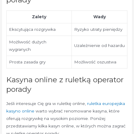
Zalety
Wady
Ekscytująca rozgrywka
Ryzyko utraty pieniędzy
Możliwość dużych
Uzależnienie od hazardu
wygranych
Prosta zasada gry
Możliwość oszustwa
Kasyna online z ruletką operator
porady
Jeśli interesuje Cię gra w ruletkę online,
ruletka europejska
kasyno online
warto wybrać renomowane kasyna, które
oferują rozgrywkę na wysokim poziomie. Poniżej
przedstawiamy kilka kasyn online, w których można zagrać
w ruletkę operator porady: