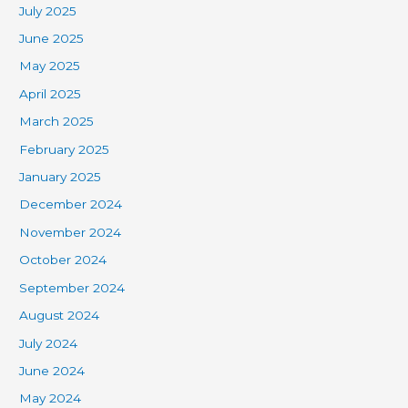
July 2025
June 2025
May 2025
April 2025
March 2025
February 2025
January 2025
December 2024
November 2024
October 2024
September 2024
August 2024
July 2024
June 2024
May 2024