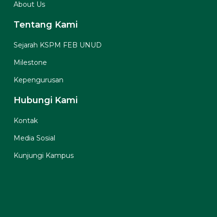
About Us
Tentang Kami
Sejarah KSPM FEB UNUD
Milestone
Kepengurusan
Hubungi Kami
Kontak
Media Sosial
Kunjungi Kampus