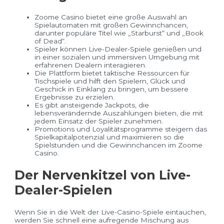
Zoome Casino bietet eine große Auswahl an
Spielautomaten mit großen Gewinnchancen,
darunter populäre Titel wie „Starburst“ und „Book
of Dead“.
Spieler können Live-Dealer-Spiele genießen und
in einer sozialen und immersiven Umgebung mit
erfahrenen Dealern interagieren.
Die Plattform bietet taktische Ressourcen für
Tischspiele und hilft den Spielern, Glück und
Geschick in Einklang zu bringen, um bessere
Ergebnisse zu erzielen.
Es gibt ansteigende Jackpots, die
lebensverändernde Auszahlungen bieten, die mit
jedem Einsatz der Spieler zunehmen.
Promotions und Loyalitätsprogramme steigern das
Spielkapitalpotenzial und maximieren so die
Spielstunden und die Gewinnchancen im Zoome
Casino.
Der Nervenkitzel von Live-
Dealer-Spielen
Wenn Sie in die Welt der Live-Casino-Spiele eintauchen,
werden Sie schnell eine aufregende Mischung aus