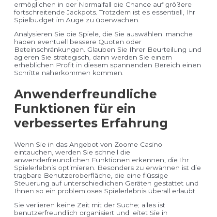
ermöglichen in der Normalfall die Chance auf größere
fortschreitende Jackpots. Trotzdem ist es essentiell, Ihr
Spielbudget im Auge zu überwachen.
Analysieren Sie die Spiele, die Sie auswählen; manche
haben eventuell bessere Quoten oder
Beteinschränkungen. Glauben Sie Ihrer Beurteilung und
agieren Sie strategisch, dann werden Sie einem
erheblichen Profit in diesem spannenden Bereich einen
Schritte näherkommen kommen.
Anwenderfreundliche
Funktionen für ein
verbessertes Erfahrung
Wenn Sie in das Angebot von Zoome Casino
eintauchen, werden Sie schnell die
anwenderfreundlichen Funktionen erkennen, die Ihr
Spielerlebnis optimieren. Besonders zu erwähnen ist die
tragbare Benutzeroberfläche, die eine flüssige
Steuerung auf unterschiedlichen Geräten gestattet und
Ihnen so ein problemloses Spielerlebnis überall erlaubt.
Sie verlieren keine Zeit mit der Suche; alles ist
benutzerfreundlich organisiert und leitet Sie in