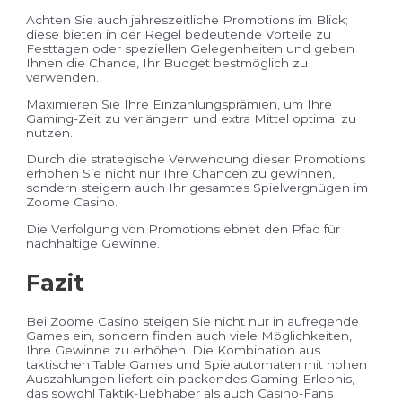
Achten Sie auch jahreszeitliche Promotions im Blick;
diese bieten in der Regel bedeutende Vorteile zu
Festtagen oder speziellen Gelegenheiten und geben
Ihnen die Chance, Ihr Budget bestmöglich zu
verwenden.
Maximieren Sie Ihre Einzahlungsprämien, um Ihre
Gaming-Zeit zu verlängern und extra Mittel optimal zu
nutzen.
Durch die strategische Verwendung dieser Promotions
erhöhen Sie nicht nur Ihre Chancen zu gewinnen,
sondern steigern auch Ihr gesamtes Spielvergnügen im
Zoome Casino.
Die Verfolgung von Promotions ebnet den Pfad für
nachhaltige Gewinne.
Fazit
Bei Zoome Casino steigen Sie nicht nur in aufregende
Games ein, sondern finden auch viele Möglichkeiten,
Ihre Gewinne zu erhöhen. Die Kombination aus
taktischen Table Games und Spielautomaten mit hohen
Auszahlungen liefert ein packendes Gaming-Erlebnis,
das sowohl Taktik-Liebhaber als auch Casino-Fans