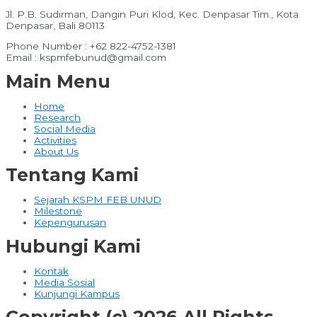
Jl. P.B. Sudirman, Dangin Puri Klod, Kec. Denpasar Tim., Kota
Denpasar, Bali 80113
Phone Number : +62 822-4752-1381
Email : kspmfebunud@gmail.com
Main Menu
Home
Research
Social Media
Activities
About Us
Tentang Kami
Sejarah KSPM FEB UNUD
Milestone
Kepengurusan
Hubungi Kami
Kontak
Media Sosial
Kunjungi Kampus