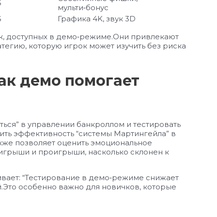
$
мульти‑бонус
$
Графика 4K, звук 3D
к, доступных в демо‑режиме.Они привлекают
атегию, которую игрок может изучить без риска
как демо помогает
ься” в управлении банкроллом и тестировать
ить эффективность “системы Мартингейла” в
акже позволяет оценить эмоциональное
ыигрыши и проигрыши, насколько склонен к
ивает: “Тестирование в демо‑режиме снижает
.Это особенно важно для новичков, которые