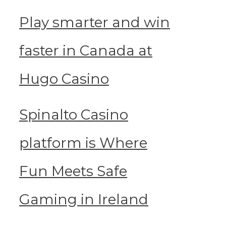
Play smarter and win
faster in Canada at
Hugo Casino
Spinalto Casino
platform is Where
Fun Meets Safe
Gaming in Ireland