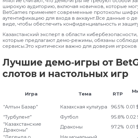
Многие считают, что демо‑игры не требуют особой 
широкую аудиторию, включая новичков, которые могу
BetGames применяет современные протоколы шифрова
аутентификацию для входа в аккаунт.Все данные о 
виде, чтобы обеспечить конфиденциальность и защит
Казахстанский эксперт в области кибербезопасности,
которые предлагают демо‑режимы, обязаны соблюдать
сервисы.Это критически важно для доверия игроков
Лучшие демо‑игры от BetG
слотов и настольных игр
М
Игра
Тема
RTP
“Алтын Базар”
Казахская культура
96.5%
0.01 
“Турбулент”
Футбол
95.8%
0.02 
“Казахстанские
Драконы
97.2%
0.01 
Драконы”
“Легенда о
Национальный