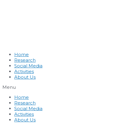
Home
Research
Social Media
Activities
About Us
Menu
Home
Research
Social Media
Activities
About Us