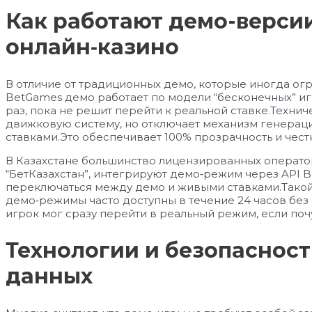
Как работают демо-версии
онлайн‑казино
В отличие от традиционных демо, которые иногда о
BetGames демо работает по модели “бесконечных” иг
раз, пока не решит перейти к реальной ставке.Техни
движковую систему, но отключает механизм генераци
ставками.Это обеспечивает 100% прозрачность и честн
В Казахстане большинство лицензированных операто
“БетКазахстан”, интегрируют демо‑режим через API 
переключаться между демо и живыми ставками.Такой 
демо‑режимы часто доступны в течение 24 часов без
игрок мог сразу перейти в реальный режим, если почу
Технологии и безопасност
данных