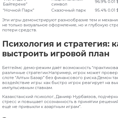
96.9%
0.01 
Байтереке”
символ
“Ночной Парк”
Сказочный парк
95.4%
0.01 
Эти игры демонстрируют разнообразие тем и механи
не только визуальное оформление, но и глубокую стр
потери средств.
Психология и стратегия: 
выстроить игровой план
Бетгеймс демо‑режим даёт возможность “практиковат
различные стратегии.Например, игрок может провер
слоте “Алтын Базар” без финансового риска.Демон т
воздействие игры: как быстро игрок реагирует на в
импульсивным ставкам.
Казахстанский психолог, Данияр Нурбаязов, подчёрк
стресс и повышает осознанность в принятии решений
ещё не привыкли к азартным играм”.