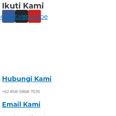
Ikuti Kami
Skip
to
content
acebook
Instagram
Youtube
Hubungi Kami
+62 858-5868-7035
Email Kami