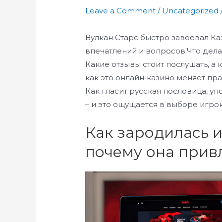
Leave a Comment
/
Uncategorized
Вулкан Старс быстро завоевал Каз
впечатлений и вопросов.Что дела
Какие отзывы стоит послушать, а
как это онлайн‑казино меняет пра
Как гласит русская пословица, у
– и это ощущается в выборе игрок
Как зародилась и
почему она прив