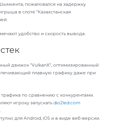
з Шымкента, пожаловался на задержку
грыша в слоте “Казахстанская
ней.
мечают удобство и скорость вывода.
стек
нный движок “VulkanX”, оптимизированный
еспечивающий плавную графику даже при
 трафика по сравнению с конкурентами.
оляют игроку запускать
dio2led.com
.
пно для Android, iOS и в виде веб‑версии.