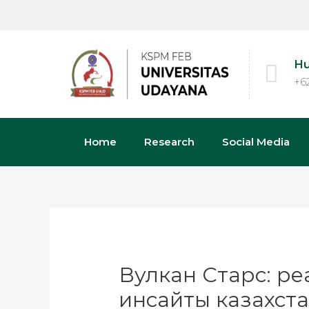
Hu
+6
Home
Research
Social Media
Вулкан Старс: ре
инсайты казахст