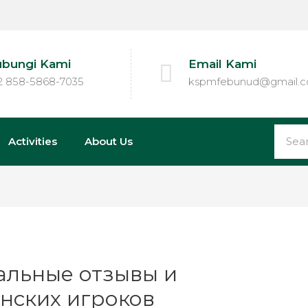
bungi Kami
Email Kami
2 858-5868-7035
kspmfebunud@gmail.
Activities
About Us
альные отзывы и
анских игроков