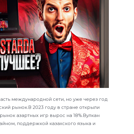
часть международной сети, но уже через год
ский рынок.В 2023 году в стране открыли
 рынок азартных игр вырос на 18%.Вулкан
айном, поддержкой казахского языка и