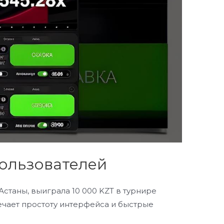
ользователей
 Астаны, выиграла 10 000 KZT в турнире
ечает простоту интерфейса и быстрые