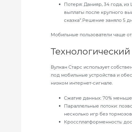
Потеря: Данияр, 34 года, и
выплаты после крупного выи
сказка”.Решение заняло 5 д
Мобильные пользователи чаще от
Технологический 
Вулкан Старс использует собстве
под мобильные устройства и об
низком интернет‑сигнале.
Сжатие данных: 70% меньше
Параллельные потоки: позв
несколько игр без тормозов
Кроссплатформенность: досту