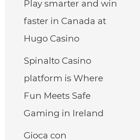
Play smarter and win
faster in Canada at
Hugo Casino
Spinalto Casino
platform is Where
Fun Meets Safe
Gaming in Ireland
Gioca con