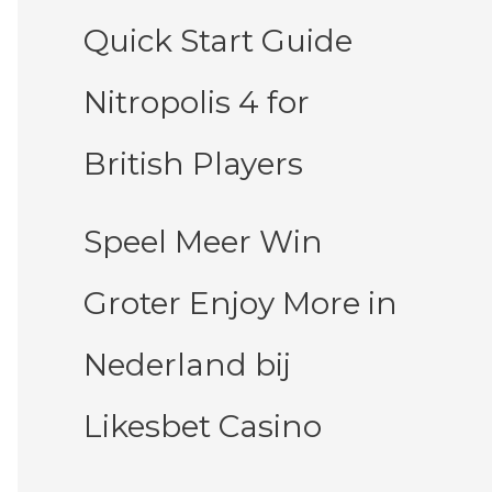
Quick Start Guide
Nitropolis 4 for
British Players
Speel Meer Win
Groter Enjoy More in
Nederland bij
Likesbet Casino