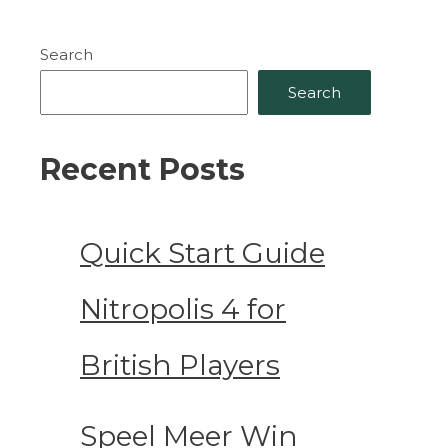
Search
Search
Recent Posts
Quick Start Guide
Nitropolis 4 for
British Players
Speel Meer Win