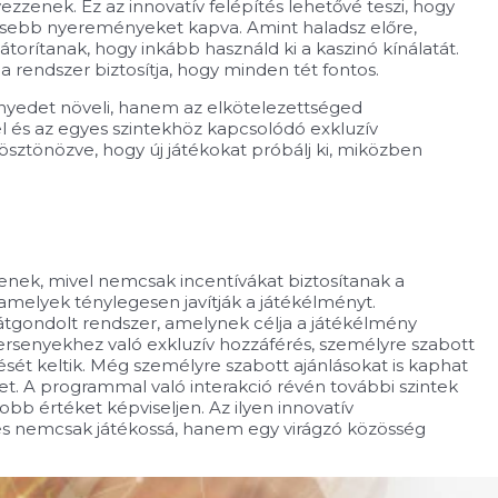
ezzenek. Ez az innovatív felépítés lehetővé teszi, hogy
ékesebb nyereményeket kapva. Amint haladsz előre,
torítanak, hogy inkább használd ki a kaszinó kínálatát.
a rendszer biztosítja, hogy minden tét fontos.
nyedet növeli, hanem az elkötelezettséged
kel és az egyes szintekhöz kapcsolódó exkluzív
ösztönözve, hogy új játékokat próbálj ki, miközben
tenek, mivel nemcsak incentívákat biztosítanak a
amelyek ténylegesen javítják a játékélményt.
átgondolt rendszer, amelynek célja a játékélmény
ersenyekhez való exkluzív hozzáférés, személyre szabott
ét keltik. Még személyre szabott ajánlásokat is kaphat
etet. A programmal való interakció révén további szintek
bb értéket képviseljen. Az ilyen innovatív
s nemcsak játékossá, hanem egy virágzó közösség