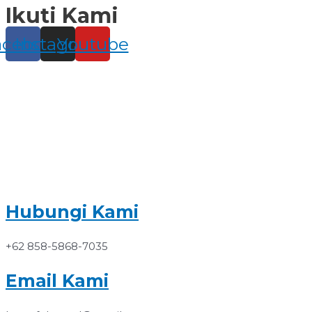
Ikuti Kami
Skip
to
content
acebook
Instagram
Youtube
Hubungi Kami
+62 858-5868-7035
Email Kami