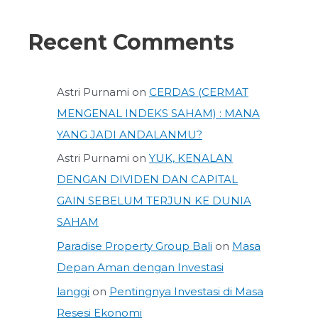
Recent Comments
Astri Purnami
on
CERDAS (CERMAT
MENGENAL INDEKS SAHAM) : MANA
YANG JADI ANDALANMU?
Astri Purnami
on
YUK, KENALAN
DENGAN DIVIDEN DAN CAPITAL
GAIN SEBELUM TERJUN KE DUNIA
SAHAM
Paradise Property Group Bali
on
Masa
Depan Aman dengan Investasi
langgi
on
Pentingnya Investasi di Masa
Resesi Ekonomi