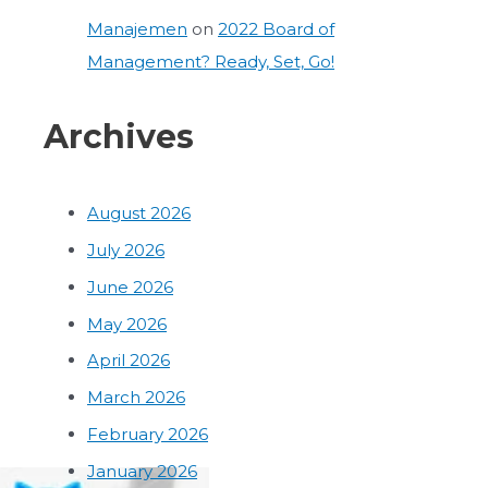
Manajemen
on
2022 Board of
Management? Ready, Set, Go!
Archives
August 2026
July 2026
June 2026
May 2026
April 2026
March 2026
February 2026
January 2026