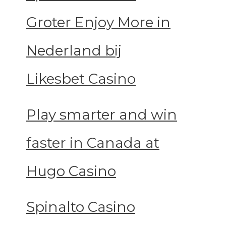
Groter Enjoy More in
Nederland bij
Likesbet Casino
Play smarter and win
faster in Canada at
Hugo Casino
Spinalto Casino