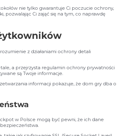
kołów nie tylko gwarantuje Ci poczucie ochrony,
i, pozwalając Ci zająć się na tym, co naprawdę
użytkowników
rozumienie z działaniami ochrony detali
tale, a przejrzysta regulamin ochrony prywatności
ywane są Twoje informacje.
etwarzania informacji pokazuje, że dom gry dba o
zeństwa
ackpot w Polsce mogą być pewni, że ich dane
y bezpieczeństwa.
takie jak szyfrowanie SSL (Secure Socket Layer),