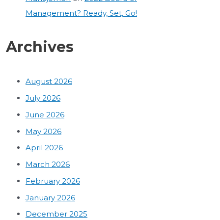
Management? Ready, Set, Go!
Archives
August 2026
July 2026
June 2026
May 2026
April 2026
March 2026
February 2026
January 2026
December 2025