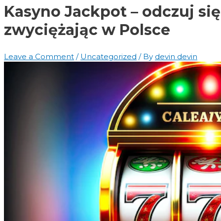
Kasyno Jackpot – odczuj się
zwyciężając w Polsce
Leave a Comment
/
Uncategorized
/ By
devin devin