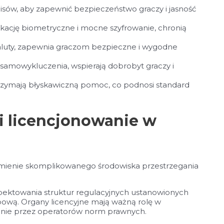
isów, aby zapewnić bezpieczeństwo graczy i jasność
ację biometryczne i mocne szyfrowanie, chronią
aluty, zapewnia graczom bezpieczne i wygodne
y samowykluczenia, wspierają dobrobyt graczy i
rzymają błyskawiczną pomoc, co podnosi standard
i licencjonowanie w
zumienie skomplikowanego środowiska przestrzegania
pektowania struktur regulacyjnych ustanowionych
bową. Organy licencyjne mają ważną rolę w
anie przez operatorów norm prawnych.