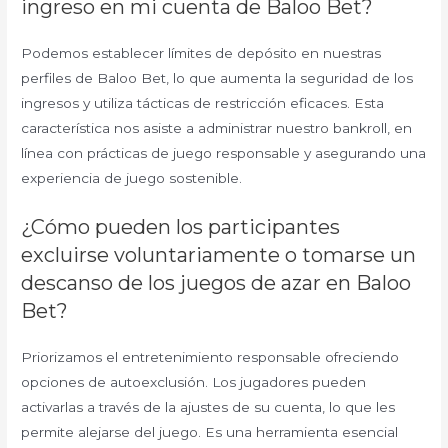
ingreso en mi cuenta de Baloo Bet?
Podemos establecer límites de depósito en nuestras
perfiles de Baloo Bet, lo que aumenta la seguridad de los
ingresos y utiliza tácticas de restricción eficaces. Esta
característica nos asiste a administrar nuestro bankroll, en
línea con prácticas de juego responsable y asegurando una
experiencia de juego sostenible.
¿Cómo pueden los participantes
excluirse voluntariamente o tomarse un
descanso de los juegos de azar en Baloo
Bet?
Priorizamos el entretenimiento responsable ofreciendo
opciones de autoexclusión. Los jugadores pueden
activarlas a través de la ajustes de su cuenta, lo que les
permite alejarse del juego. Es una herramienta esencial