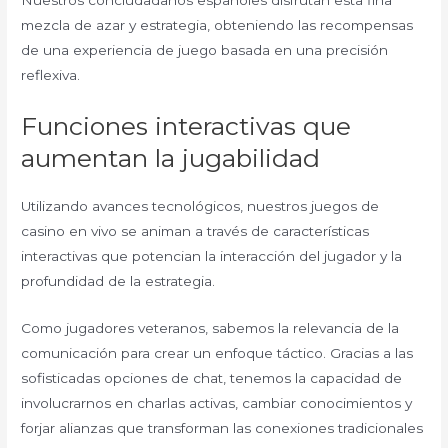
Nuestros conciudadanos españoles disfrutan esta fina
mezcla de azar y estrategia, obteniendo las recompensas
de una experiencia de juego basada en una precisión
reflexiva.
Funciones interactivas que
aumentan la jugabilidad
Utilizando avances tecnológicos, nuestros juegos de
casino en vivo se animan a través de características
interactivas que potencian la interacción del jugador y la
profundidad de la estrategia.
Como jugadores veteranos, sabemos la relevancia de la
comunicación para crear un enfoque táctico. Gracias a las
sofisticadas opciones de chat, tenemos la capacidad de
involucrarnos en charlas activas, cambiar conocimientos y
forjar alianzas que transforman las conexiones tradicionales