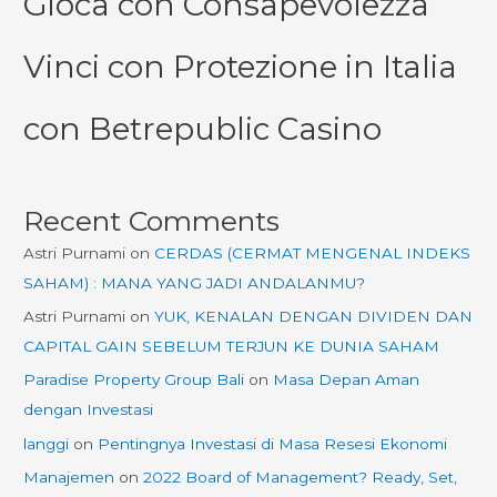
Gioca con Consapevolezza
Vinci con Protezione in Italia
con Betrepublic Casino
Recent Comments
Astri Purnami
on
CERDAS (CERMAT MENGENAL INDEKS
SAHAM) : MANA YANG JADI ANDALANMU?
Astri Purnami
on
YUK, KENALAN DENGAN DIVIDEN DAN
CAPITAL GAIN SEBELUM TERJUN KE DUNIA SAHAM
Paradise Property Group Bali
on
Masa Depan Aman
dengan Investasi
langgi
on
Pentingnya Investasi di Masa Resesi Ekonomi
Manajemen
on
2022 Board of Management? Ready, Set,