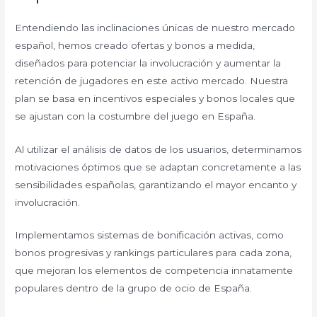
Entendiendo las inclinaciones únicas de nuestro mercado
español, hemos creado ofertas y bonos a medida,
diseñados para potenciar la involucración y aumentar la
retención de jugadores en este activo mercado. Nuestra
plan se basa en incentivos especiales y bonos locales que
se ajustan con la costumbre del juego en España.
Al utilizar el análisis de datos de los usuarios, determinamos
motivaciones óptimos que se adaptan concretamente a las
sensibilidades españolas, garantizando el mayor encanto y
involucración.
Implementamos sistemas de bonificación activas, como
bonos progresivas y rankings particulares para cada zona,
que mejoran los elementos de competencia innatamente
populares dentro de la grupo de ocio de España.