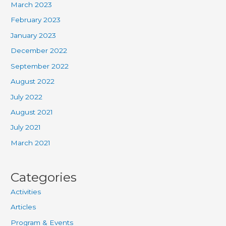
March 2023
February 2023
January 2023
December 2022
September 2022
August 2022
July 2022
August 2021
July 2021
March 2021
Categories
Activities
Articles
Program & Events