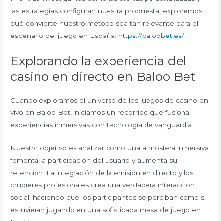
las estrategias configuran nuestra propuesta, exploremos
qué convierte nuestro método sea tan relevante para el
escenario del juego en España.
https://baloobet.es/
Explorando la experiencia del
casino en directo en Baloo Bet
Cuando exploramos el universo de los juegos de casino en
vivo en Baloo Bet, iniciamos un recorrido que fusiona
experiencias inmersivas con tecnología de vanguardia.
Nuestro objetivo es analizar cómo una atmósfera inmersiva
fomenta la participación del usuario y aumenta su
retención. La integración de la emisión en directo y los
crupieres profesionales crea una verdadera interacción
social, haciendo que los participantes se perciban como si
estuvieran jugando en una sofisticada mesa de juego en