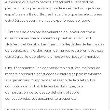
A medida que examinamos la fascinante variedad de
juegos con crupier en vivo populares entre los jugadores
españoles en Baloo Bet, se hace claro que las elecciones
estratégicas determinan sus experiencias de juego.
El interés de dominar las variantes del póker cautiva a
nuestros apasionados mientras prueban el No Limit
Hold’em y el Omaha. Las finas complejidades de las rondas
de apuestas y la ordenación de manos requieren destreza
estratégica, lo que eleva la emoción del juego inmersivo.
Simultáneamente, los conocedores en ruleta mejoran de
manera constante sofisticadas estrategias para maximizar
sus ganancias. Comprender el sesgo de la ruleta y los
computos de probabilidades los distingue, una
demostración de su deseo del control sobre
consecuencias supuestamente aleatorios.