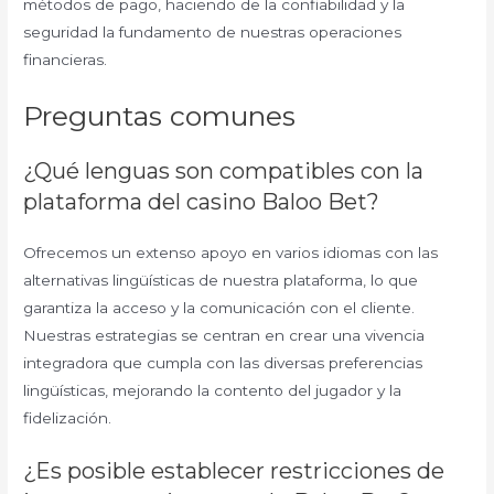
métodos de pago, haciendo de la confiabilidad y la
seguridad la fundamento de nuestras operaciones
financieras.
Preguntas comunes
¿Qué lenguas son compatibles con la
plataforma del casino Baloo Bet?
Ofrecemos un extenso apoyo en varios idiomas con las
alternativas lingüísticas de nuestra plataforma, lo que
garantiza la acceso y la comunicación con el cliente.
Nuestras estrategias se centran en crear una vivencia
integradora que cumpla con las diversas preferencias
lingüísticas, mejorando la contento del jugador y la
fidelización.
¿Es posible establecer restricciones de