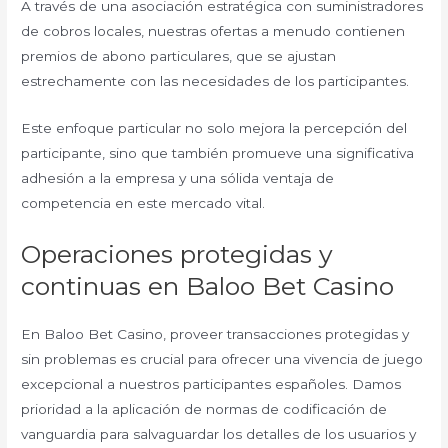
A través de una asociación estratégica con suministradores
de cobros locales, nuestras ofertas a menudo contienen
premios de abono particulares, que se ajustan
estrechamente con las necesidades de los participantes.
Este enfoque particular no solo mejora la percepción del
participante, sino que también promueve una significativa
adhesión a la empresa y una sólida ventaja de
competencia en este mercado vital.
Operaciones protegidas y
continuas en Baloo Bet Casino
En Baloo Bet Casino, proveer transacciones protegidas y
sin problemas es crucial para ofrecer una vivencia de juego
excepcional a nuestros participantes españoles. Damos
prioridad a la aplicación de normas de codificación de
vanguardia para salvaguardar los detalles de los usuarios y