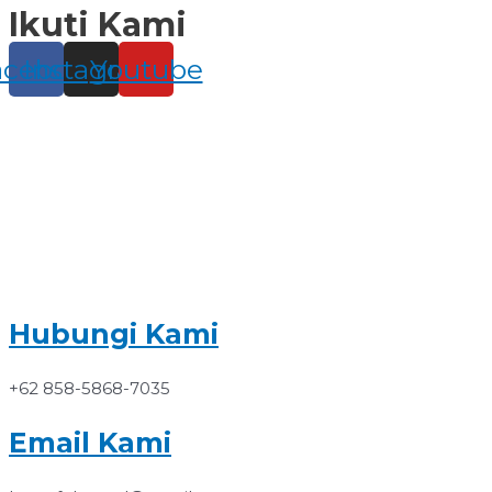
Ikuti Kami
Skip
to
content
acebook
Instagram
Youtube
Hubungi Kami
+62 858-5868-7035
Email Kami