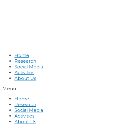
Home
Research
Social Media
Activities
About Us
Menu
Home
Research
Social Media
Activities
About Us