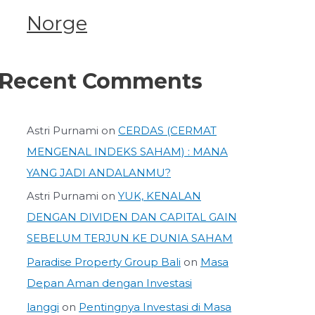
Norge
Recent Comments
Astri Purnami
on
CERDAS (CERMAT
MENGENAL INDEKS SAHAM) : MANA
YANG JADI ANDALANMU?
Astri Purnami
on
YUK, KENALAN
DENGAN DIVIDEN DAN CAPITAL GAIN
SEBELUM TERJUN KE DUNIA SAHAM
Paradise Property Group Bali
on
Masa
Depan Aman dengan Investasi
langgi
on
Pentingnya Investasi di Masa