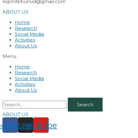
kspmfebunud@gmail.com
ABOUT US
Home
Research
Social Media
Activities
About Us
Menu
Home
Research
Social Media
Activities
About Us
Search
ABOUT US
acebook
Instagram
Youtube