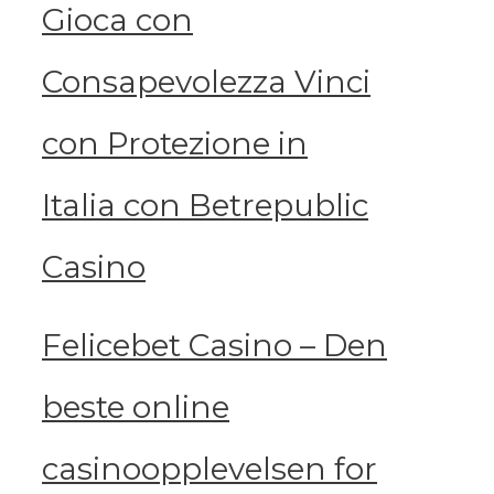
Gioca con
Consapevolezza Vinci
con Protezione in
Italia con Betrepublic
Casino
Felicebet Casino – Den
beste online
casinoopplevelsen for