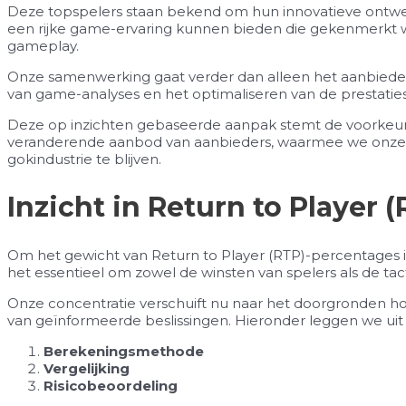
Deze topspelers staan bekend om hun innovatieve ontw
een rijke game-ervaring kunnen bieden die gekenmerkt 
gameplay.
Onze samenwerking gaat verder dan alleen het aanbieden 
van game-analyses en het optimaliseren van de prestatie
Deze op inzichten gebaseerde aanpak stemt de voorkeure
veranderende aanbod van aanbieders, waarmee we onze a
gokindustrie te blijven.
Inzicht in Return to Player 
Om het gewicht van Return to Player (RTP)-percentages in
het essentieel om zowel de winsten van spelers als de ta
Onze concentratie verschuift nu naar het doorgronden 
van geïnformeerde beslissingen. Hieronder leggen we uit
Berekeningsmethode
Vergelijking
Risicobeoordeling