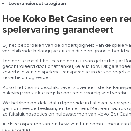
Leveranciersstrategieën
Hoe Koko Bet Casino een re
spelervaring garandeert
Bij het beoordelen van de onpartijdigheid van de spelerv
verschillende belangrijke criteria die een grondig beeld s
Ten eerste maakt het casino gebruik van gebruikelijke R
gecontroleerd door onafhankelijke auditors. Dit garandeer
zekerheid van de spelers. Transparantie in de spelregels e
zekerheid nog verder.
Koko Bet Casino beschikt tevens over een sterke kansspel
naleving van strikte regels voor rechtvaardig spel vereist.
We hebben ontdekt dat uitgebreide initiatieven voor spele
geïnformeerde beslissingen te nemen. Met een nadruk o
zelfuitsluitingsopties en hulpsystemen van Koko Bet Ca
Al deze aspecten samen bewijzen hun commitment aan het
spelervaring.