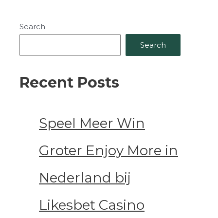
Search
Search
Recent Posts
Speel Meer Win
Groter Enjoy More in
Nederland bij
Likesbet Casino