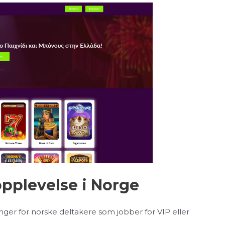
opplevelse i Norge
nger for norske deltakere som jobber for VIP eller