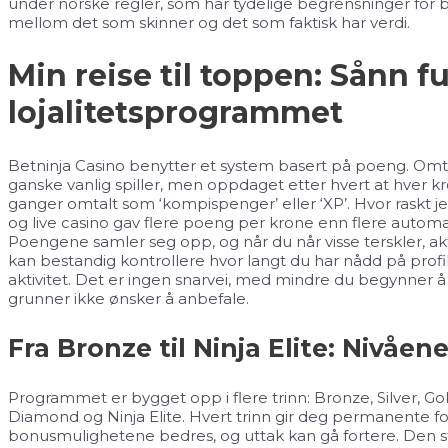
under norske regler, som har tydelige begrensninger for b
mellom det som skinner og det som faktisk har verdi.
Min reise til toppen: Sånn f
lojalitetsprogrammet
Betninja Casino benytter et system basert på poeng. Omtr
ganske vanlig spiller, men oppdaget etter hvert at hver k
ganger omtalt som ‘kompispenger’ eller ‘XP’. Hvor raskt jeg
og live casino gav flere poeng per krone enn flere automate
Poengene samler seg opp, og når du når visse terskler, ak
kan bestandig kontrollere hvor langt du har nådd på prof
aktivitet. Det er ingen snarvei, med mindre du begynner 
grunner ikke ønsker å anbefale.
Fra Bronze til Ninja Elite: Nivå
Programmet er bygget opp i flere trinn: Bronze, Silver, Gol
Diamond og Ninja Elite. Hvert trinn gir deg permanente fo
bonusmulighetene bedres, og uttak kan gå fortere. Den s