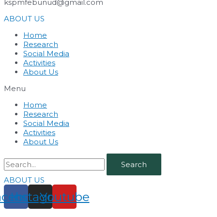
kspmfebunud@gmail.com
ABOUT US
Home
Research
Social Media
Activities
About Us
Menu
Home
Research
Social Media
Activities
About Us
Search
ABOUT US
acebook
Instagram
Youtube