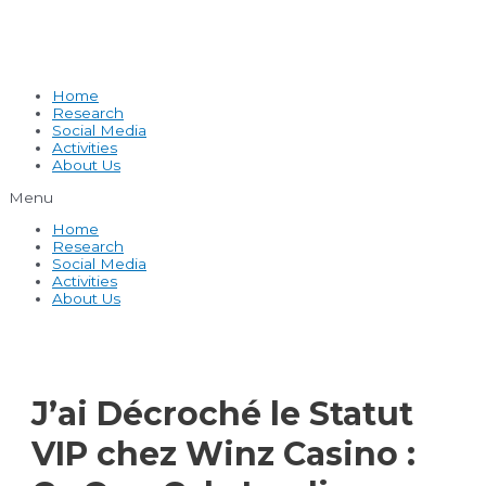
Home
Research
Social Media
Activities
About Us
Menu
Home
Research
Social Media
Activities
About Us
J’ai Décroché le Statut
VIP chez Winz Casino :