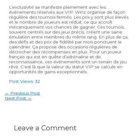
L’exclusivité se manifeste pleinement avec les
événements réservés aux VIP. Winz organise de façon
régulière des tournois fermés. Les prix y sont plus élevés
et le nombre de joueurs est réduit, ce qui accroît
mécaniquement vos chances de gagner. Ces tournois,
souvent centrés sur des jeux précis, créent une saine
émulation entre membres du même rang. En plus de ça,
des défis et des prix de fidélité par mois ponctuent le
calendrier. Ça propose des occasions régulières de
décrocher des récompenses en plus. Pour un joueur
français qui est en quête d’adrénaline et de
reconnaissance, ces événements sont un terrain de jeu
rêvé. C’est là que la valeur du statut VIP se calcule en
opportunités de gains exceptionnels.
Post Views:
32
Post
←
Previous Post
navigation
Next Post
→
Leave a Comment