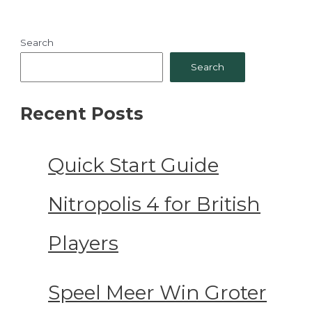
Search
Search
Recent Posts
Quick Start Guide
Nitropolis 4 for British
Players
Speel Meer Win Groter