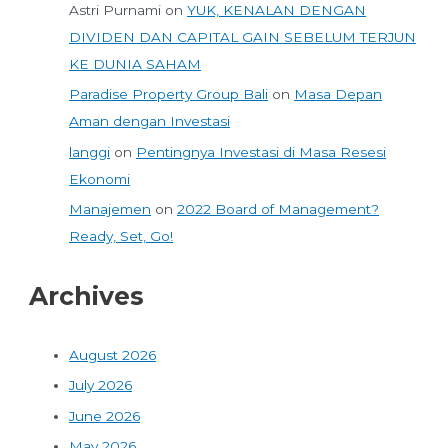
Astri Purnami
on
YUK, KENALAN DENGAN
DIVIDEN DAN CAPITAL GAIN SEBELUM TERJUN
KE DUNIA SAHAM
Paradise Property Group Bali
on
Masa Depan
Aman dengan Investasi
langgi
on
Pentingnya Investasi di Masa Resesi
Ekonomi
Manajemen
on
2022 Board of Management?
Ready, Set, Go!
Archives
August 2026
July 2026
June 2026
May 2026