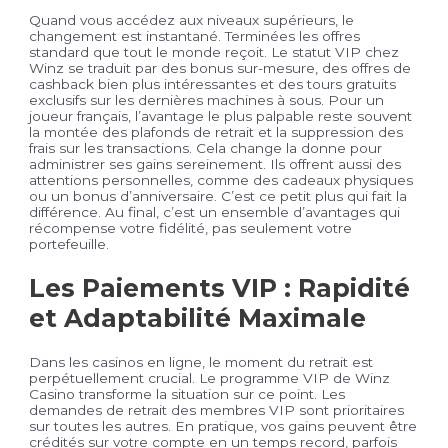
Quand vous accédez aux niveaux supérieurs, le
changement est instantané. Terminées les offres
standard que tout le monde reçoit. Le statut VIP chez
Winz se traduit par des bonus sur-mesure, des offres de
cashback bien plus intéressantes et des tours gratuits
exclusifs sur les dernières machines à sous. Pour un
joueur français, l’avantage le plus palpable reste souvent
la montée des plafonds de retrait et la suppression des
frais sur les transactions. Cela change la donne pour
administrer ses gains sereinement. Ils offrent aussi des
attentions personnelles, comme des cadeaux physiques
ou un bonus d’anniversaire. C’est ce petit plus qui fait la
différence. Au final, c’est un ensemble d’avantages qui
récompense votre fidélité, pas seulement votre
portefeuille.
Les Paiements VIP : Rapidité
et Adaptabilité Maximale
Dans les casinos en ligne, le moment du retrait est
perpétuellement crucial. Le programme VIP de Winz
Casino transforme la situation sur ce point. Les
demandes de retrait des membres VIP sont prioritaires
sur toutes les autres. En pratique, vos gains peuvent être
crédités sur votre compte en un temps record, parfois