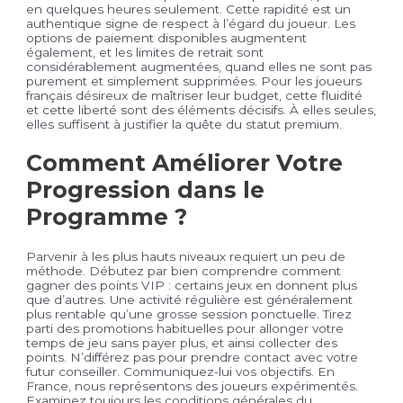
en quelques heures seulement. Cette rapidité est un
authentique signe de respect à l’égard du joueur. Les
options de paiement disponibles augmentent
également, et les limites de retrait sont
considérablement augmentées, quand elles ne sont pas
purement et simplement supprimées. Pour les joueurs
français désireux de maîtriser leur budget, cette fluidité
et cette liberté sont des éléments décisifs. À elles seules,
elles suffisent à justifier la quête du statut premium.
Comment Améliorer Votre
Progression dans le
Programme ?
Parvenir à les plus hauts niveaux requiert un peu de
méthode. Débutez par bien comprendre comment
gagner des points VIP : certains jeux en donnent plus
que d’autres. Une activité régulière est généralement
plus rentable qu’une grosse session ponctuelle. Tirez
parti des promotions habituelles pour allonger votre
temps de jeu sans payer plus, et ainsi collecter des
points. N’différez pas pour prendre contact avec votre
futur conseiller. Communiquez-lui vos objectifs. En
France, nous représentons des joueurs expérimentés.
Examinez toujours les conditions générales du