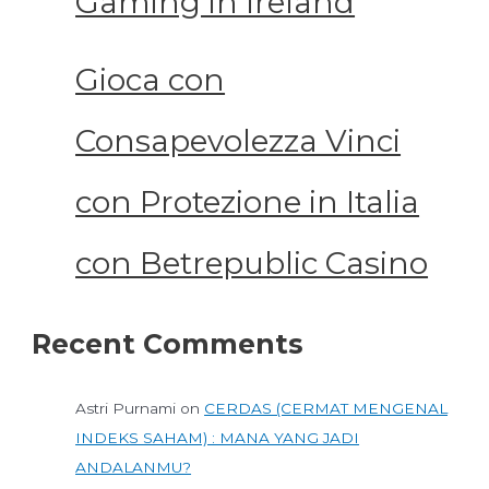
Gaming in Ireland
Gioca con
Consapevolezza Vinci
con Protezione in Italia
con Betrepublic Casino
Recent Comments
Astri Purnami
on
CERDAS (CERMAT MENGENAL
INDEKS SAHAM) : MANA YANG JADI
ANDALANMU?