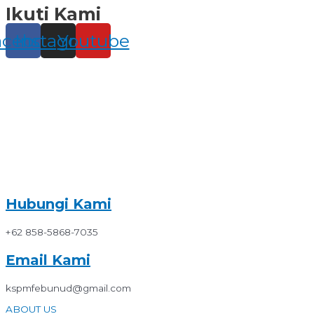
Ikuti Kami
Skip
to
content
acebook
Instagram
Youtube
Hubungi Kami
+62 858-5868-7035
Email Kami
kspmfebunud@gmail.com
ABOUT US