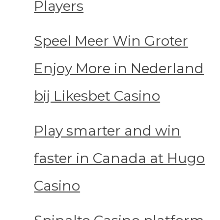
Players
Speel Meer Win Groter
Enjoy More in Nederland
bij Likesbet Casino
Play smarter and win
faster in Canada at Hugo
Casino