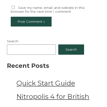
Save my name, email, and website in this
browser for the next time I comment.
Search
Search
Recent Posts
Quick Start Guide
Nitropolis 4 for British