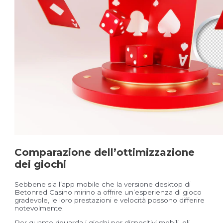
Comparazione dell’ottimizzazione
dei giochi
Sebbene sia l’app mobile che la versione desktop di
Betonred Casino mirino a offrire un’esperienza di gioco
gradevole, le loro prestazioni e velocità possono differire
notevolmente.
Per quanto riguarda i giochi per dispositivi mobili, gli