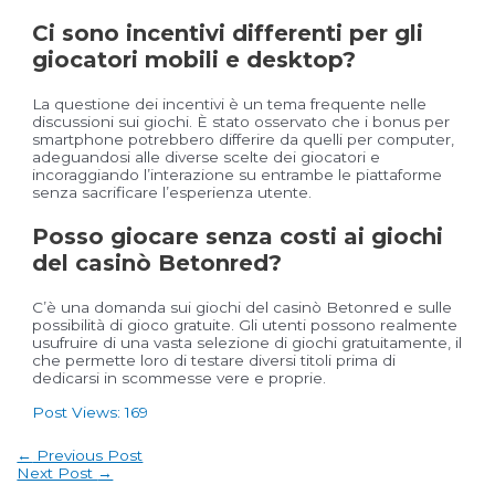
Ci sono incentivi differenti per gli
giocatori mobili e desktop?
La questione dei incentivi è un tema frequente nelle
discussioni sui giochi. È stato osservato che i bonus per
smartphone potrebbero differire da quelli per computer,
adeguandosi alle diverse scelte dei giocatori e
incoraggiando l’interazione su entrambe le piattaforme
senza sacrificare l’esperienza utente.
Posso giocare senza costi ai giochi
del casinò Betonred?
C’è una domanda sui giochi del casinò Betonred e sulle
possibilità di gioco gratuite. Gli utenti possono realmente
usufruire di una vasta selezione di giochi gratuitamente, il
che permette loro di testare diversi titoli prima di
dedicarsi in scommesse vere e proprie.
Post Views:
169
Post
←
Previous Post
navigation
Next Post
→