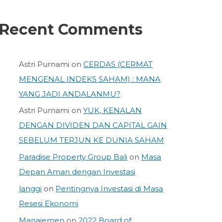
Recent Comments
Astri Purnami
on
CERDAS (CERMAT
MENGENAL INDEKS SAHAM) : MANA
YANG JADI ANDALANMU?
Astri Purnami
on
YUK, KENALAN
DENGAN DIVIDEN DAN CAPITAL GAIN
SEBELUM TERJUN KE DUNIA SAHAM
Paradise Property Group Bali
on
Masa
Depan Aman dengan Investasi
langgi
on
Pentingnya Investasi di Masa
Resesi Ekonomi
Manajemen
on
2022 Board of