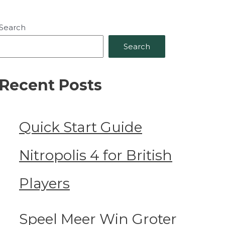
Search
Search
Recent Posts
Quick Start Guide
Nitropolis 4 for British
Players
Speel Meer Win Groter