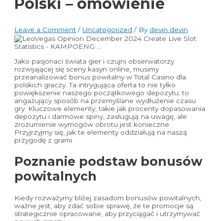
Polski – omówienie
Leave a Comment
/
Uncategorized
/ By
devin devin
Jako pasjonaci świata gier i czujni obserwatorzy
rozwijającej się sceny kasyn online, musimy
przeanalizować bonus powitalny w Total Casino dla
polskich graczy. Ta intrygująca oferta to nie tylko
powiększenie naszego początkowego depozytu; to
angażujący sposób na przemyślane wydłużenie czasu
gry. Kluczowe elementy, takie jak procenty dopasowania
depozytu i darmowe spiny, zasługują na uwagę, ale
zrozumienie wymogów obrotu jest konieczne.
Przyjrzyjmy się, jak te elementy oddziałują na naszą
przygodę z grami.
Poznanie podstaw bonusów
powitalnych
Kiedy rozważymy bliżej zasadom bonusów powitalnych,
ważne jest, aby zdać sobie sprawę, że te promocje są
strategicznie opracowane, aby przyciągać i utrzymywać