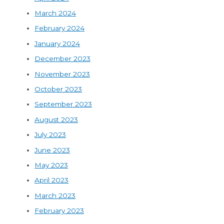
March 2024
February 2024
January 2024
December 2023
November 2023
October 2023
September 2023
August 2023
July 2023
June 2023
May 2023
April 2023
March 2023
February 2023