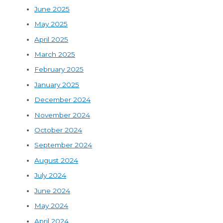
June 2025
May 2025
April 2025
March 2025
February 2025
January 2025
December 2024
November 2024
October 2024
September 2024
August 2024
July 2024
June 2024
May 2024
April 2024