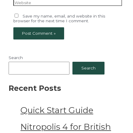
Website
Save my name, email, and website in this
browser for the next time I comment.
Search
Search
Recent Posts
Quick Start Guide
Nitropolis 4 for British