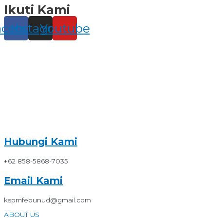
Ikuti Kami
Skip
to
content
acebook
Instagram
Youtube
Hubungi Kami
+62 858-5868-7035
Email Kami
kspmfebunud@gmail.com
ABOUT US