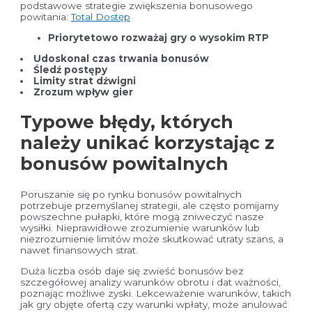
podstawowe strategie zwiększenia bonusowego
powitania:
Total Dostęp
Priorytetowo rozważaj gry o wysokim RTP
Udoskonal czas trwania bonusów
Śledź postępy
Limity strat dźwigni
Zrozum wpływ gier
Typowe błędy, których
należy unikać korzystając z
bonusów powitalnych
Poruszanie się po rynku bonusów powitalnych
potrzebuje przemyślanej strategii, ale często pomijamy
powszechne pułapki, które mogą zniweczyć nasze
wysiłki. Nieprawidłowe zrozumienie warunków lub
niezrozumienie limitów może skutkować utraty szans, a
nawet finansowych strat.
Duża liczba osób daje się zwieść bonusów bez
szczegółowej analizy warunków obrotu i dat ważności,
poznając możliwe zyski. Lekceważenie warunków, takich
jak gry objęte ofertą czy warunki wpłaty, może anulować