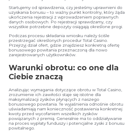
Startujemy od sprawdzenia, czy jesteśmy uprawnieni do
uzyskania bonusu – to ważny punkt kontrolny, który żąda
ukończenia rejestracji z wprowadzeniem poprawnych
danych osobowych. Po rejestracji sprawdzamy, czy
wszystkie potrzebne depozyty osiągają określone progi.
Podczas procesu składania wniosku należy ściśle
przestrzegać określonych procedur Total Casino.
Przejrzyj dział ofert, gdzie znajdziesz konkretną ofertę
bonusowego powitania przeznaczoną dla nowo
zarejestrowanych użytkowników.
Warunki obrotu: co one dla
Ciebie znaczą
Analizując wymagania dotyczące obrotu w Total Casino,
zrozumienie ich zawiłości staje się istotne dla
maksymalizacji zysków płynących z naszego
bonusowego powitania. Te wyjaśnienia odnośnie obrotu
uświadamiają nam konieczność postawienia konkretnej
kwoty przed wycofaniem wszelkich zysków
powiązanych z premią. Generalnie ma to oddziaływanie
na proces wypłaty funduszy i potencjalne zyski z bonusu
powitalnego.