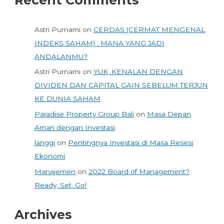
Recent Comments
Astri Purnami
on
CERDAS (CERMAT MENGENAL
INDEKS SAHAM) : MANA YANG JADI
ANDALANMU?
Astri Purnami
on
YUK, KENALAN DENGAN
DIVIDEN DAN CAPITAL GAIN SEBELUM TERJUN
KE DUNIA SAHAM
Paradise Property Group Bali
on
Masa Depan
Aman dengan Investasi
langgi
on
Pentingnya Investasi di Masa Resesi
Ekonomi
Manajemen
on
2022 Board of Management?
Ready, Set, Go!
Archives