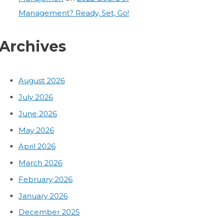
Management? Ready, Set, Go!
Archives
August 2026
July 2026
June 2026
May 2026
April 2026
March 2026
February 2026
January 2026
December 2025