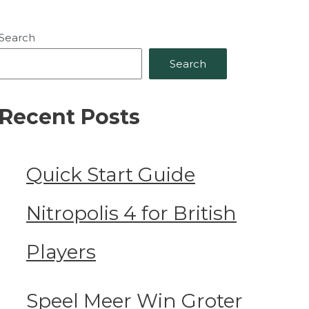
Search
Search
Recent Posts
Quick Start Guide
Nitropolis 4 for British
Players
Speel Meer Win Groter