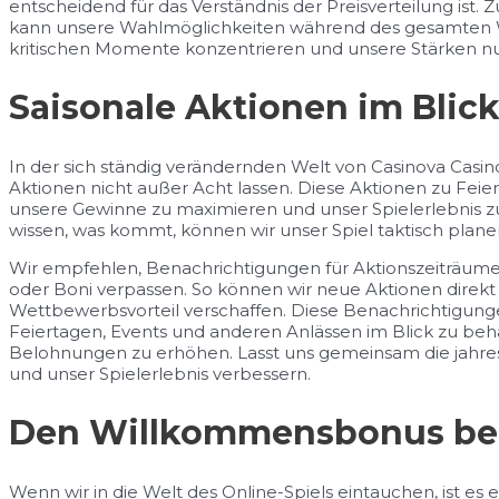
entscheidend für das Verständnis der Preisverteilung ist. 
kann unsere Wahlmöglichkeiten während des gesamten W
kritischen Momente konzentrieren und unsere Stärken nu
Saisonale Aktionen im Blic
In der sich ständig verändernden Welt von Casinova Casino
Aktionen nicht außer Acht lassen. Diese Aktionen zu Feier
unsere Gewinne zu maximieren und unser Spielerlebnis z
wissen, was kommt, können wir unser Spiel taktisch plan
Wir empfehlen, Benachrichtigungen für Aktionszeiträume 
oder Boni verpassen. So können wir neue Aktionen direkt
Wettbewerbsvorteil verschaffen. Diese Benachrichtigun
Feiertagen, Events und anderen Anlässen im Blick zu beh
Belohnungen zu erhöhen. Lasst uns gemeinsam die jahre
und unser Spielerlebnis verbessern.
Den Willkommensbonus be
Wenn wir in die Welt des Online-Spiels eintauchen, ist e