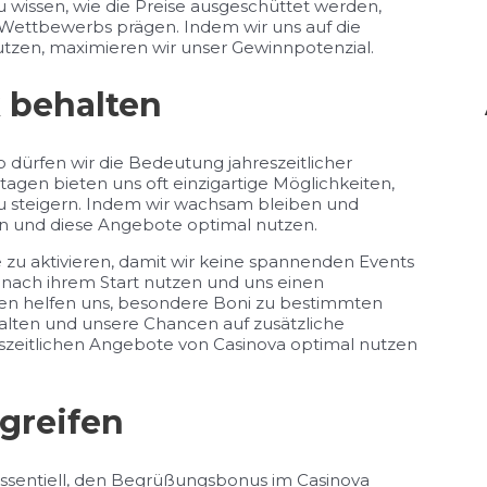
Zu wissen, wie die Preise ausgeschüttet werden,
ettbewerbs prägen. Indem wir uns auf die
tzen, maximieren wir unser Gewinnpotenzial.
k behalten
 dürfen wir die Bedeutung jahreszeitlicher
tagen bieten uns oft einzigartige Möglichkeiten,
u steigern. Indem wir wachsam bleiben und
en und diese Angebote optimal nutzen.
zu aktivieren, damit wir keine spannenden Events
 nach ihrem Start nutzen und uns einen
gen helfen uns, besondere Boni zu bestimmten
alten und unsere Chancen auf zusätzliche
szeitlichen Angebote von Casinova optimal nutzen
greifen
s essentiell, den Begrüßungsbonus im Casinova