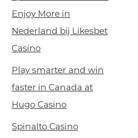
Enjoy More in
Nederland bij Likesbet
Casino
Play smarter and win
faster in Canada at
Hugo Casino
Spinalto Casino