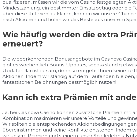
qualifizieren, müssen wir die vom Casino festgelegten Ak
Mindestzahlung, ein bestimmter Einsatzbetrag oder die 
über diese Kriterien aufklären, können wir unsere Chance
nach Aktionen und holen wir das Beste aus unserem Spiel
Wie häufig werden die extra Prä
erneuert?
Die wiederkehrenden Bonusangebote im Casinova Casino
gibt es wöchentlich Bonus-Updates, sodass ständig etwas 
Update-Plan ist ratsam, denn so entgeht Ihnen keine ze
Aktionen. Indem wir ständig auf dem Laufenden bleiben, 
fantastischen Belohnungen bestmöglich nutzen!
Kann ich extra Prämien mit and
Ja, bei Casinova Casino können zusätzliche Prämien mit 
Kombination maximieren wir unsere Vorteile und gewinn
Wir sollten die entsprechenden Aktionsbedingungen genau
übereinstimmen und keine Konflikte entstehen. Indem wi
wir unsere Prämien und steigern unser Spielerlebnis. Nut