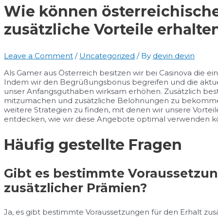
Wie können österreichisch
zusätzliche Vorteile erhalte
Leave a Comment
/
Uncategorized
/ By
devin devin
Als Gamer aus Österreich besitzen wir bei Casinova die ei
Indem wir den Begrüßungsbonus begreifen und die aktuel
unser Anfangsguthaben wirksam erhöhen. Zusätzlich bes
mitzumachen und zusätzliche Belohnungen zu bekommen. 
weitere Strategien zu finden, mit denen wir unsere Vorte
entdecken, wie wir diese Angebote optimal verwenden k
Häufig gestellte Fragen
Gibt es bestimmte Voraussetzun
zusätzlicher Prämien?
Ja, es gibt bestimmte Voraussetzungen für den Erhalt zus