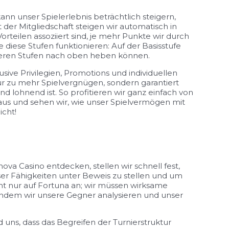
n unser Spielerlebnis beträchtlich steigern,
der Mitgliedschaft steigen wir automatisch in
orteilen assoziiert sind, je mehr Punkte wir durch
 diese Stufen funktionieren: Auf der Basisstufe
iteren Stufen nach oben heben können.
usive Privilegien, Promotions und individuellen
 nur zu mehr Spielvergnügen, sondern garantiert
d lohnend ist. So profitieren wir ganz einfach von
 aus und sehen wir, wie unser Spielvermögen mit
cht!
ova Casino entdecken, stellen wir schnell fest,
ser Fähigkeiten unter Beweis zu stellen und um
ht nur auf Fortuna an; wir müssen wirksame
Indem wir unsere Gegner analysieren und unser
rd uns, dass das Begreifen der Turnierstruktur