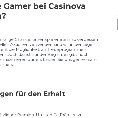
e Gamer bei Casinova
n?
nmalige Chance, unser Spielerlebnis zu verbessern.
len Aktionen verwenden, sind wir in der Lage,
teht die Möglichkeit, an Treueprogrammen
Doch das ist nur der Beginn; es gibt noch
ile maximieren dürfen. Lassen Sie uns gemeinsam
önnen.
gen für den Erhalt
ätzlicher Prämien. Um sich für Prämien zu