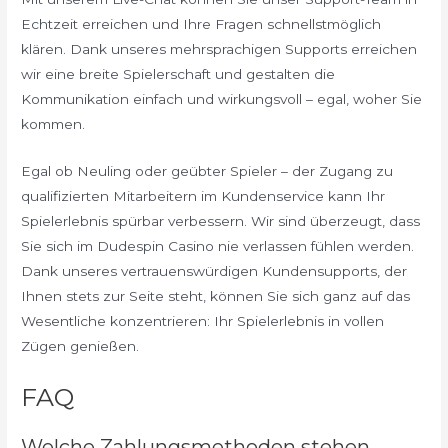
Echtzeit erreichen und Ihre Fragen schnellstmöglich
klären. Dank unseres mehrsprachigen Supports erreichen
wir eine breite Spielerschaft und gestalten die
Kommunikation einfach und wirkungsvoll – egal, woher Sie
kommen.
Egal ob Neuling oder geübter Spieler – der Zugang zu
qualifizierten Mitarbeitern im Kundenservice kann Ihr
Spielerlebnis spürbar verbessern. Wir sind überzeugt, dass
Sie sich im Dudespin Casino nie verlassen fühlen werden.
Dank unseres vertrauenswürdigen Kundensupports, der
Ihnen stets zur Seite steht, können Sie sich ganz auf das
Wesentliche konzentrieren: Ihr Spielerlebnis in vollen
Zügen genießen.
FAQ
Welche Zahlungsmethoden stehen