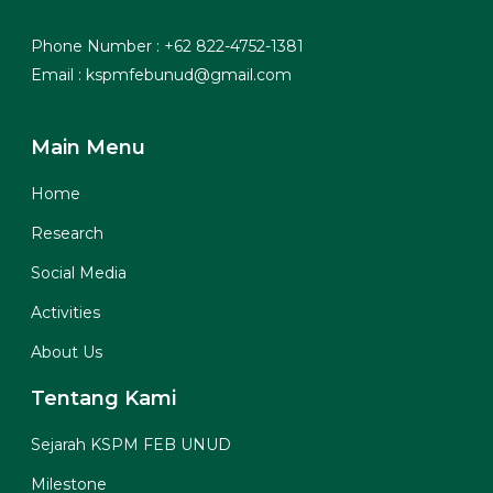
Phone Number : +62 822-4752-1381
Email : kspmfebunud@gmail.com
Main Menu
Home
Research
Social Media
Activities
About Us
Tentang Kami
Sejarah KSPM FEB UNUD
Milestone