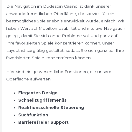
Die Navigation im Dudespin Casino ist dank unserer
anwenderfreundlichen Oberfläche, die speziell für ein
bestmögliches Spielerlebnis entwickelt wurde, einfach. Wir
haben Wert auf Mobilkompatibilität und intuitive Navigation
gelegt, damit Sie sich ohne Probleme voll und ganz auf
Ihre favorisierten Spiele konzentrieren können. Unser
Layout ist sorgfältig gestaltet, sodass Sie sich ganz auf Ihre
favorisierten Spiele konzentrieren können.
Hier sind einige wesentliche Funktionen, die unsere
Oberfläche aufwerten:
Elegantes Design
Schnellzugriffsmenüs
Reaktionsschnelle Steuerung
Suchfunktion
Barrierefreier Support