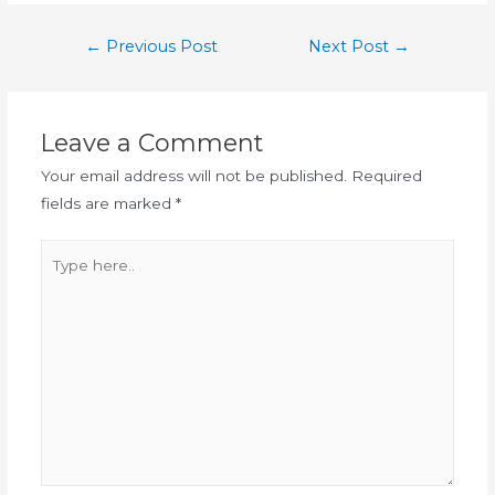
←
Previous Post
Next Post
→
Leave a Comment
Your email address will not be published.
Required
fields are marked
*