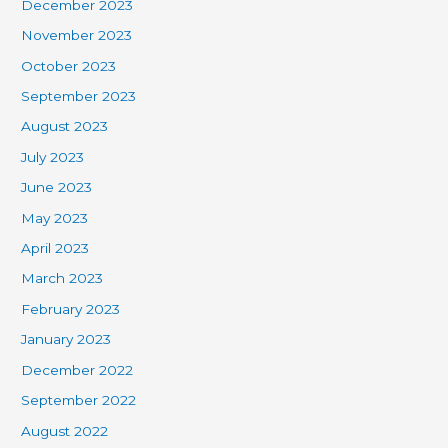
December 2023
November 2023
October 2023
September 2023
August 2023
July 2023
June 2023
May 2023
April 2023
March 2023
February 2023
January 2023
December 2022
September 2022
August 2022