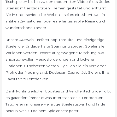
Tischspielen bis hin zu den modernsten Video-Slots. Jedes
Spiel ist mit einzigartigen Themen gestaltet und entführt
Sie in unterschiedliche Welten – sei es ein Abenteuer in
antiken Zivilisationen oder eine fantasievolle Reise durch
wunderschöne Länder.
Unsere Auswahl umfasst populäre Titel und einzigartige
Spiele, die für dauerhafte Spannung sorgen. Spieler aller
Vorlieben werden unsere ausgewogene Mischung aus
anspruchsvollen Herausforderungen und lockeren
Optionen zu schätzen wissen. Egal, ob Sie ein versierter
Profi oder Neuling sind, Dudespin Casino lädt Sie ein, Ihre
Favoriten zu entdecken.
Dank kontinuierlicher Updates und Veröffentlichungen gibt
es garantiert immer etwas Interessantes zu entdecken.
Tauche ein in unsere vielfältige Spieleauswahl und finde
heraus, was zu deinem Spielansatz passt!