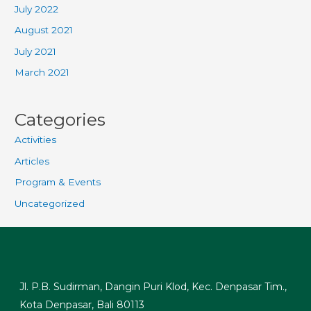
July 2022
August 2021
July 2021
March 2021
Categories
Activities
Articles
Program & Events
Uncategorized
Jl. P.B. Sudirman, Dangin Puri Klod, Kec. Denpasar Tim.,
Kota Denpasar, Bali 80113