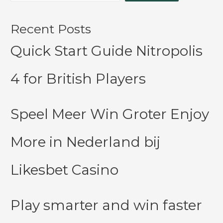
Recent Posts
Quick Start Guide Nitropolis
4 for British Players
Speel Meer Win Groter Enjoy
More in Nederland bij
Likesbet Casino
Play smarter and win faster