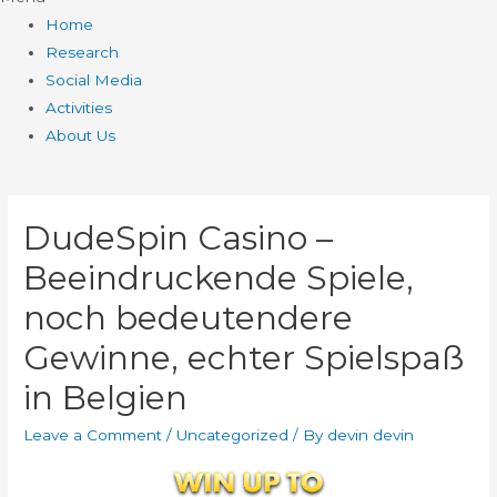
Home
Research
Social Media
Activities
About Us
DudeSpin Casino –
Beeindruckende Spiele,
noch bedeutendere
Gewinne, echter Spielspaß
in Belgien
Leave a Comment
/
Uncategorized
/ By
devin devin