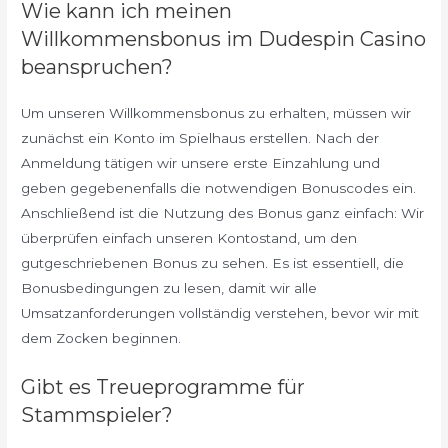
Wie kann ich meinen
Willkommensbonus im Dudespin Casino
beanspruchen?
Um unseren Willkommensbonus zu erhalten, müssen wir
zunächst ein Konto im Spielhaus erstellen. Nach der
Anmeldung tätigen wir unsere erste Einzahlung und
geben gegebenenfalls die notwendigen Bonuscodes ein.
Anschließend ist die Nutzung des Bonus ganz einfach: Wir
überprüfen einfach unseren Kontostand, um den
gutgeschriebenen Bonus zu sehen. Es ist essentiell, die
Bonusbedingungen zu lesen, damit wir alle
Umsatzanforderungen vollständig verstehen, bevor wir mit
dem Zocken beginnen.
Gibt es Treueprogramme für
Stammspieler?