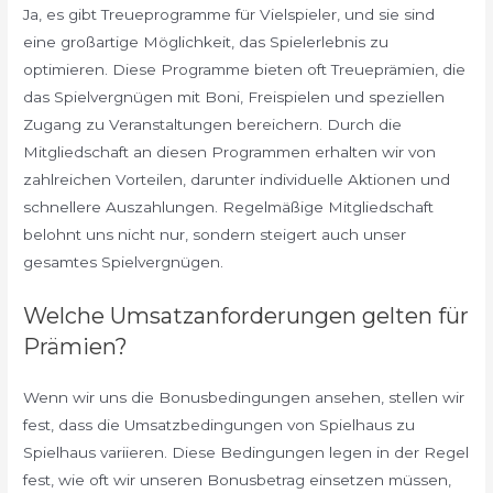
Ja, es gibt Treueprogramme für Vielspieler, und sie sind
eine großartige Möglichkeit, das Spielerlebnis zu
optimieren. Diese Programme bieten oft Treueprämien, die
das Spielvergnügen mit Boni, Freispielen und speziellen
Zugang zu Veranstaltungen bereichern. Durch die
Mitgliedschaft an diesen Programmen erhalten wir von
zahlreichen Vorteilen, darunter individuelle Aktionen und
schnellere Auszahlungen. Regelmäßige Mitgliedschaft
belohnt uns nicht nur, sondern steigert auch unser
gesamtes Spielvergnügen.
Welche Umsatzanforderungen gelten für
Prämien?
Wenn wir uns die Bonusbedingungen ansehen, stellen wir
fest, dass die Umsatzbedingungen von Spielhaus zu
Spielhaus variieren. Diese Bedingungen legen in der Regel
fest, wie oft wir unseren Bonusbetrag einsetzen müssen,