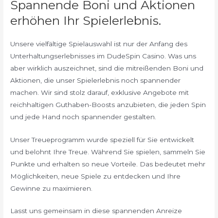
Spannende Boni und Aktionen
erhöhen Ihr Spielerlebnis.
Unsere vielfältige Spielauswahl ist nur der Anfang des
Unterhaltungserlebnisses im DudeSpin Casino. Was uns
aber wirklich auszeichnet, sind die mitreißenden Boni und
Aktionen, die unser Spielerlebnis noch spannender
machen. Wir sind stolz darauf, exklusive Angebote mit
reichhaltigen Guthaben-Boosts anzubieten, die jeden Spin
und jede Hand noch spannender gestalten.
Unser Treueprogramm wurde speziell für Sie entwickelt
und belohnt Ihre Treue. Während Sie spielen, sammeln Sie
Punkte und erhalten so neue Vorteile. Das bedeutet mehr
Möglichkeiten, neue Spiele zu entdecken und Ihre
Gewinne zu maximieren.
Lasst uns gemeinsam in diese spannenden Anreize