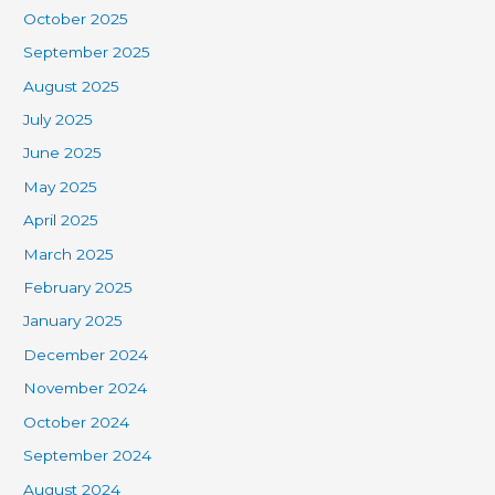
October 2025
September 2025
August 2025
July 2025
June 2025
May 2025
April 2025
March 2025
February 2025
January 2025
December 2024
November 2024
October 2024
September 2024
August 2024