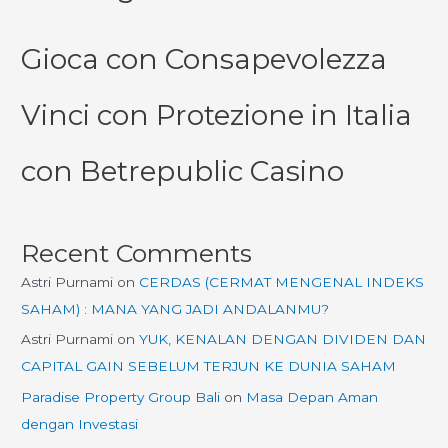
Gioca con Consapevolezza
Vinci con Protezione in Italia
con Betrepublic Casino
Recent Comments
Astri Purnami
on
CERDAS (CERMAT MENGENAL INDEKS
SAHAM) : MANA YANG JADI ANDALANMU?
Astri Purnami
on
YUK, KENALAN DENGAN DIVIDEN DAN
CAPITAL GAIN SEBELUM TERJUN KE DUNIA SAHAM
Paradise Property Group Bali
on
Masa Depan Aman
dengan Investasi