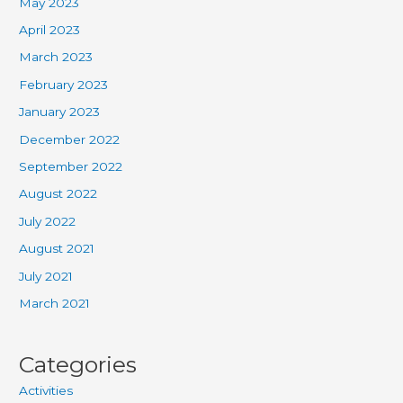
May 2023
April 2023
March 2023
February 2023
January 2023
December 2022
September 2022
August 2022
July 2022
August 2021
July 2021
March 2021
Categories
Activities