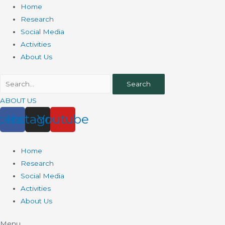
Home
Research
Social Media
Activities
About Us
Search
ABOUT US
cebook
Instagram
Youtube
Home
Research
Social Media
Activities
About Us
Menu