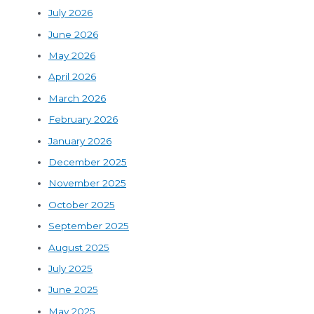
July 2026
June 2026
May 2026
April 2026
March 2026
February 2026
January 2026
December 2025
November 2025
October 2025
September 2025
August 2025
July 2025
June 2025
May 2025