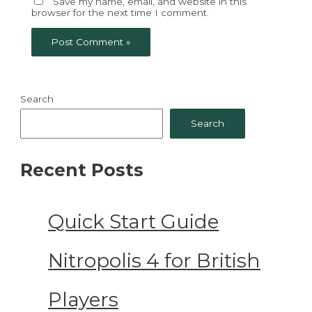
Save my name, email, and website in this
browser for the next time I comment.
Search
Search
Recent Posts
Quick Start Guide
Nitropolis 4 for British
Players