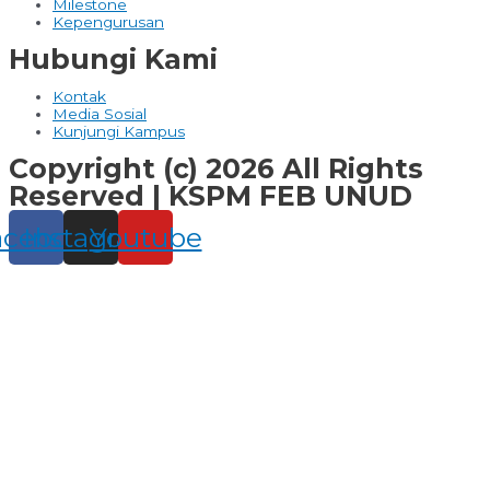
Milestone
Kepengurusan
Hubungi Kami
Kontak
Media Sosial
Kunjungi Kampus
Copyright (c) 2026 All Rights
Reserved | KSPM FEB UNUD
acebook
Instagram
Youtube