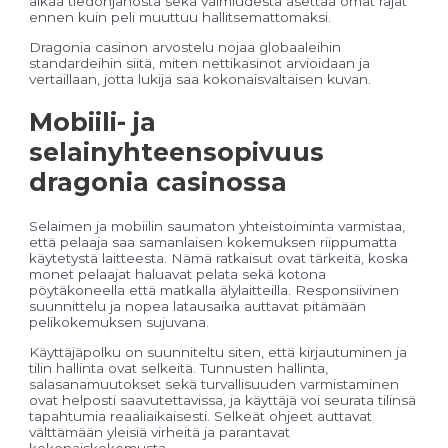
alkaa tiedonjanosta sekä valmiudesta asettaa omat rajat
ennen kuin peli muuttuu hallitsemattomaksi.
Dragonia casinon arvostelu nojaa globaaleihin
standardeihin siitä, miten nettikasinot arvioidaan ja
vertaillaan, jotta lukija saa kokonaisvaltaisen kuvan.
Mobiili- ja
selainyhteensopivuus
dragonia casinossa
Selaimen ja mobiilin saumaton yhteistoiminta varmistaa,
että pelaaja saa samanlaisen kokemuksen riippumatta
käytetystä laitteesta. Nämä ratkaisut ovat tärkeitä, koska
monet pelaajat haluavat pelata sekä kotona
pöytäkoneella että matkalla älylaitteilla. Responsiivinen
suunnittelu ja nopea latausaika auttavat pitämään
pelikokemuksen sujuvana.
Käyttäjäpolku on suunniteltu siten, että kirjautuminen ja
tilin hallinta ovat selkeitä. Tunnusten hallinta,
salasanamuutokset sekä turvallisuuden varmistaminen
ovat helposti saavutettavissa, ja käyttäjä voi seurata tilinsä
tapahtumia reaaliaikaisesti. Selkeät ohjeet auttavat
välttämään yleisiä virheitä ja parantavat
kokonaiskokemusta.