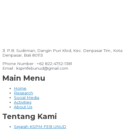
Jl. P.B. Sudirman, Dangin Puri Klod, Kec. Denpasar Tim., Kota
Denpasar, Bali 80113
Phone Number : +62 822-4752-1381
Email : kspmfebunud@gmail.com
Main Menu
Home
Research
Social Media
Activities
About Us
Tentang Kami
Sejarah KSPM FEB UNUD