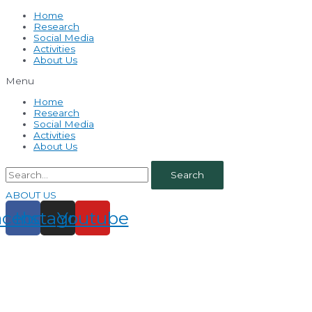
Home
Research
Social Media
Activities
About Us
Menu
Home
Research
Social Media
Activities
About Us
Search
ABOUT US
acebook
Instagram
Youtube