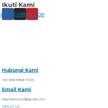
Ikuti Kami
Skip
to
content
acebook
Instagram
Youtube
Hubungi Kami
+62 858-5868-7035
Email Kami
kspmfebunud@gmail.com
ABOUT US