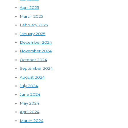
April 2025
March 2025
February 2025
January 2025
December 2024
November 2024
October 2024
September 2024
August 2024
July 2024
June 2024
May 2024
April 2024
March 2024