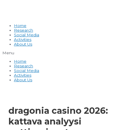
Home
Research
Social Media
Activities
About Us
Menu
Home
Research
Social Media
Activities
About Us
dragonia casino 2026:
kattava analyysi