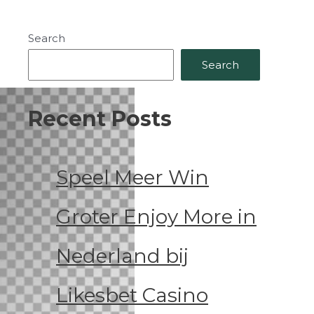
Search
Search
Recent Posts
Speel Meer Win
Groter Enjoy More in
Nederland bij
Likesbet Casino