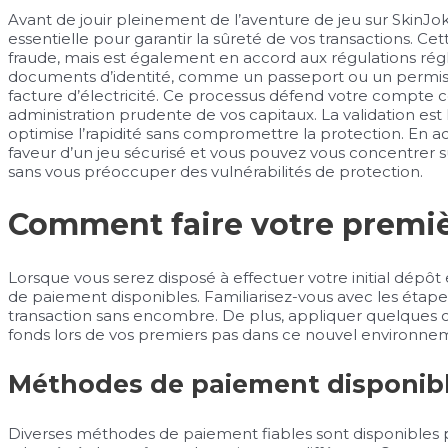
Avant de jouir pleinement de l’aventure de jeu sur SkinJok
essentielle pour garantir la sûreté de vos transactions. 
fraude, mais est également en accord aux régulations ré
documents d’identité, comme un passeport ou un permis d
facture d’électricité. Ce processus défend votre compte c
administration prudente de vos capitaux. La validation e
optimise l’rapidité sans compromettre la protection. En a
faveur d’un jeu sécurisé et vous pouvez vous concentrer sur 
sans vous préoccuper des vulnérabilités de protection.
Comment faire votre premi
Lorsque vous serez disposé à effectuer votre initial dépôt
de paiement disponibles. Familiarisez-vous avec les étap
transaction sans encombre. De plus, appliquer quelques c
fonds lors de vos premiers pas dans ce nouvel environnem
Méthodes de paiement disponib
Diverses méthodes de paiement fiables sont disponibles po