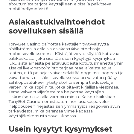
sitoutumista tarjota käyttäjilleen eloisa ja palkitseva
mobiilipeliympäristö.
Asiakastukivaihtoehdot
sovelluksen sisällä
TonyBet Casino painottaa käyttäjien tyytyväisyyttä
sisällyttämällä erilaisia asiakastukivaihtoehtoja
mobiilisovellukseensa. Käyttäjät voivat käyttää kattavaa
tukikeskusta, joka sisältää usein kysyttyjä kysymyksiä
lukuisista aiheista pelattavuudesta kotiutusmenettelyihin.
Lisäksi live-chat-toiminto tarjoaa reaaliaikaista apua
taaten, että pelaajat voivat selvittää ongelmat nopeasti ja
vaivattomasti. Lisäksi sovelluksessa on vaivaton pääsy
sähköpostitukeen yksityiskohtaisempia tiedusteluja
varten, mikä sopii niitä, jotka pitävät kirjallista viestintää.
Tämä vahva tukijärjestelmä helpottaa käyttäjien
liikkumisen alustalla varmoin mielin. Kaiken kaikkiaan
TonyBet Casinon omistautuminen asiakaspalvelun
helppouteen heijastaa sen ymmärrystä reagoivan avun
tärkeydestä, mikä parantaa viime kädessä
käyttäjäkokemusta sovelluksessa.
Usein kysytyt kysymykset