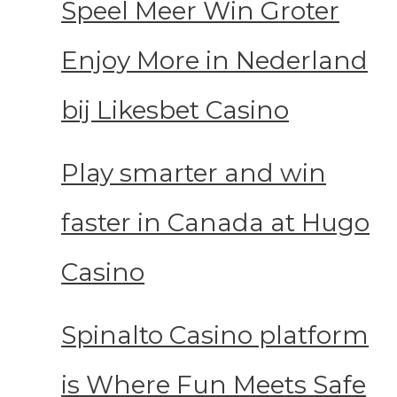
Speel Meer Win Groter
Enjoy More in Nederland
bij Likesbet Casino
Play smarter and win
faster in Canada at Hugo
Casino
Spinalto Casino platform
is Where Fun Meets Safe