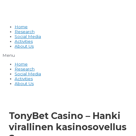
Home
Research
Social Media
Activities
About Us
Menu
Home
Research
Social Media
Activities
About Us
TonyBet Casino – Hanki
virallinen kasinosovellus