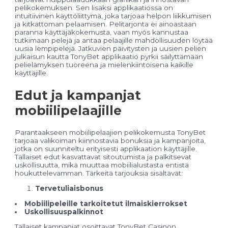
pelikokemuksen. Sen lisäksi applikaatiossa on
intuitiivinen käyttöliittymä, joka tarjoaa helpon liikkumisen
ja kitkattoman pelaamisen. Pelitarjonta ei ainoastaan
paranna käyttäjäkokemusta, vaan myös kannustaa
tutkimaan pelejä ja antaa pelaajille mahdollisuuden löytää
uusia lempipelejä. Jatkuvien päivitysten ja uusien pelien
julkaisun kautta TonyBet applikaatio pyrkii säilyttämään
pelielämyksen tuoreena ja mielenkiintoisena kaikille
käyttäjille.
Edut ja kampanjat
mobiilipelaajille
Parantaakseen mobiilipelaajien pelikokemusta TonyBet
tarjoaa valikoiman kiinnostavia bonuksia ja kampanjoita,
jotka on suunniteltu erityisesti applikaation käyttäjille.
Tällaiset edut kasvattavat sitoutumista ja palkitsevat
uskollisuutta, mikä muuttaa mobiilialustasta entistä
houkuttelevamman. Tärkeitä tarjouksia sisältävät:
Tervetuliaisbonus
Mobiilipeleille tarkoitetut ilmaiskierrokset
Uskollisuuspalkinnot
Tällaiset kampanjat osoittavat TonyBet Casinon