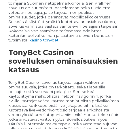
toimijana Suomen nettipelimarkkinoilla. Sen virallinen
sovellus on suunniteltu palvelemaan sekä uusia että
veteraani pelaajia, ja se tarjoaa monipuoliset
ominaisuudet, jotka parantavat mobiilipelikokemusta.
Selkeästä käyttöliittymästä luotettavaan asiakastukeen,
sovellus varmistaa vastata vaihteleviin pelaajien tarpeisiin.
Kokonaiskuvan saaminen tarjonnasta edellyttää
kuitenkin pelivalikoiman ja saatavilla olevien bonusten
tutkimista.
kasino tonybet
TonyBet Casinon
sovelluksen ominaisuuksien
katsaus
TonyBet Casino -sovellus tarjoaa laajan valikoiman
ominaisuuksia, jotka on tarkoitettu sekä tilapäisille
pelaajille että veteraani pelaajille. Sen selkeä
käyttöliittymä mahdollistaa helpon navigoinnin, jonka
avulla käyttäjät voivat käyttää monipuolista pelivalikoimaa
klassisista kolikkopeleistä live-jakajapeleihin. Lisäksi
luotettava live-vedonlyöntiosio tarjoaa ajankohtaista
vedonlyöntiä urheilutapahtumiin, mikä houkuttelee niihin,
jotka arvostavat välittömyyttä. Sovellus tukee myös
lukuisia luotettavia maksutapoja, mikä varmistaa sujuvan
talletuksen ja kotiutuksen ja lisää käyttäjien luottamusta.