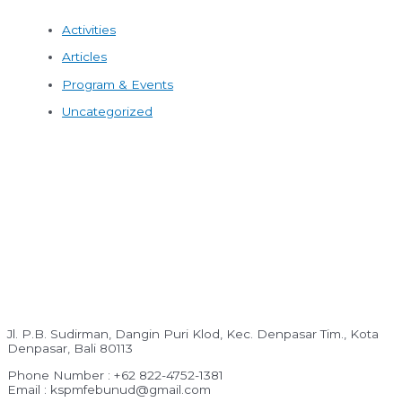
Activities
Articles
Program & Events
Uncategorized
Jl. P.B. Sudirman, Dangin Puri Klod, Kec. Denpasar Tim., Kota
Denpasar, Bali 80113
Phone Number : +62 822-4752-1381
Email : kspmfebunud@gmail.com