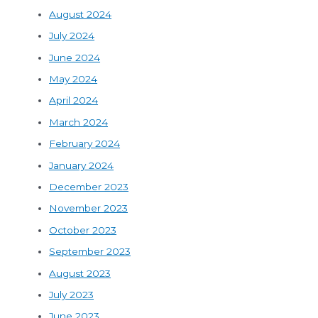
August 2024
July 2024
June 2024
May 2024
April 2024
March 2024
February 2024
January 2024
December 2023
November 2023
October 2023
September 2023
August 2023
July 2023
June 2023