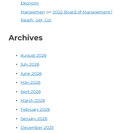
Ekonomi
Manajemen
on
2022 Board of Management?
Ready, Set, Go!
Archives
August 2026
July 2026
June 2026
May 2026
April 2026
March 2026
February 2026
January 2026
December 2025