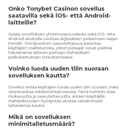
Onko Tonybet Casinon sovellus
saatavilla sekä iOS- että Android-
laitteille?
Kysely sovelluksen yhteensopivuudesta sekä iOS- että
Android-alustoilla osoittaa digitaalisen pelaamisen laajan
trendin. Monipuolinen saavutettavuus parantaa
käyttäjien osallistumista, jolloin pelaajat voivat päättää
haluamansa laitteen parhaan mahdollisen
pelikokemuksen toteuttamiseksi.
Voinko luoda uuden tilin suoraan
sovelluksen kautta?
Sovellus antaa käyttäjien luoda uuden tilin suoraan, mikä
virtaviivaistaa rekisteröintiprosessia. Tämä toiminto lisää
mukavuutta ja saavutettavuutta, antaen käyttäjille
mahdollisuuden hyödyntää alustaa vaivattomasti
laitteidensa kautta.
Mikä on sovelluksen
minimitalletusmäärä?