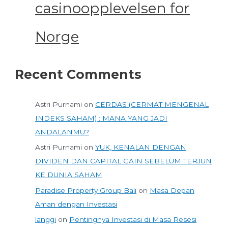
casinoopplevelsen for
Norge
Recent Comments
Astri Purnami
on
CERDAS (CERMAT MENGENAL
INDEKS SAHAM) : MANA YANG JADI
ANDALANMU?
Astri Purnami
on
YUK, KENALAN DENGAN
DIVIDEN DAN CAPITAL GAIN SEBELUM TERJUN
KE DUNIA SAHAM
Paradise Property Group Bali
on
Masa Depan
Aman dengan Investasi
langgi
on
Pentingnya Investasi di Masa Resesi