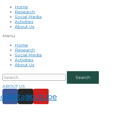
Home
Research
Social Media
Activities
About Us
Menu
Home
Research
Social Media
Activities
About Us
Search
ABOUT US
acebook
Instagram
Youtube