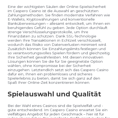
Eine der wichtigsten Säulen der Online-Spielsicherheit
im Caspero Casino ist die Auswahl an geschützten
Zahlungsmethoden. Sie finden modernste Verfahren wie
E-Wallets, Kryptowährungen und konventionelle
Banküberweisungen – allesamt entwickelt, um Ihnen ein
beruhigendes Gefühl zu geben. Jede Option durchläuft
strenge Verschlüsselungsprotokolle, um Ihre
Finanzdaten zu schützen. Dank SSL-Technologie
werden Ihre Transaktionen in Echtzeit verschlüsselt,
wodurch das Risiko von Datenverlusten minimiert wird.
Zusätzlich können Sie Einzahlungslimits festlegen und
so verantwortungsvolles Spielen fördern und gleichzeitig
Ihre Sicherheit gewährleisten. Mit diesen innovativen
Lösungen können Sie die für Sie geeignetste Option
wählen, ohne Kompromisse bei der Sicherheit
einzugehen. Letztendlich setzt sich das Caspero Casino
dafür ein, Ihnen ein problemloses und sicheres
Spielerlebnis zu bieten, damit Sie sich ganz auf den
Spaß Ihrer Online-Zeit konzentrieren können.
Spielauswahl und Qualität
Bei der Wahl eines Casinos sind die Spielvielfalt und -
güte entscheidend. Im Caspero Casino erwartet Sie ein
vielfältiges Angebot für jeden Geschmack – hier ist für