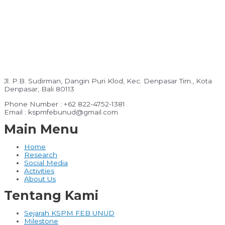
Jl. P.B. Sudirman, Dangin Puri Klod, Kec. Denpasar Tim., Kota
Denpasar, Bali 80113
Phone Number : +62 822-4752-1381
Email : kspmfebunud@gmail.com
Main Menu
Home
Research
Social Media
Activities
About Us
Tentang Kami
Sejarah KSPM FEB UNUD
Milestone