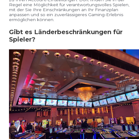
Regel eine Möglichkeit für verantwortungsvolles Spielen,
mit der Sie Ihre Einschränkungen an Ihr Finanzplan
anpassen und so ein zuverlässigeres Gaming-Erlebnis
ermöglichen können.
Gibt es Länderbeschränkungen für
Spieler?