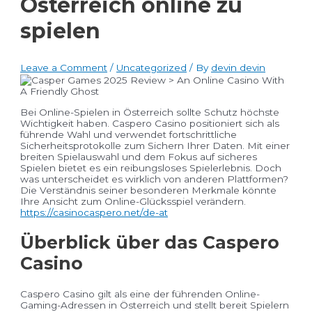
Österreich online zu
spielen
Leave a Comment
/
Uncategorized
/ By
devin devin
Bei Online-Spielen in Österreich sollte Schutz höchste
Wichtigkeit haben. Caspero Casino positioniert sich als
führende Wahl und verwendet fortschrittliche
Sicherheitsprotokolle zum Sichern Ihrer Daten. Mit einer
breiten Spielauswahl und dem Fokus auf sicheres
Spielen bietet es ein reibungsloses Spielerlebnis. Doch
was unterscheidet es wirklich von anderen Plattformen?
Die Verständnis seiner besonderen Merkmale könnte
Ihre Ansicht zum Online-Glücksspiel verändern.
https://casinocaspero.net/de-at
Überblick über das Caspero
Casino
Caspero Casino gilt als eine der führenden Online-
Gaming-Adressen in Österreich und stellt bereit Spielern