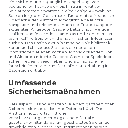
eine sichere und zugängliche Umgebung. Von
traditionellen Tischspielen bis hin zu innovativen
Spielautomaten erwartet Sie eine riesige Auswahl an
Spielen für jeden Geschmack. Die benutzerfreundliche
Oberfläche der Plattform ermöglicht eine leichte
Navigation und erleichtert Ihnen die Entdeckung der
aktuellsten Angebote. Caspero betont hochwertige
Grafiken und fesselndes Gameplay und zieht damit an
technikaffine Spieler an, die nach frischen Erlebnissen
suchen. Das Casino aktualisiert seine Spielbibliothek
kontinuierlich, sodass Sie stets die neuesten
Innovationen erleben können. Mit verlockenden Boni
und Aktionen möchte Caspero Casino Ihr Spielerlebnis
auf ein neues Niveau heben und sich so zu einem
fortschrittlichen Zentrum für Online-Unterhaltung in
Österreich entfalten.
Umfassende
Sicherheitsmaßnahmen
Bei Caspero Casino erhalten Sie einem ganzheitlichen
Sicherheitskonzept, das Ihre Daten schützt. Die
Plattform nutzt fortschrittliche
Verschlüsselungstechnologie und erfüllt alle
gesetzlichen Standards, um geschütztes Spielen zu
gewährleisten. Sichere Zahlungsmethoden sorgen