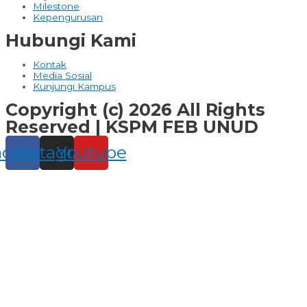
Milestone
Kepengurusan
Hubungi Kami
Kontak
Media Sosial
Kunjungi Kampus
Copyright (c) 2026 All Rights
Reserved | KSPM FEB UNUD
acebook
Instagram
Youtube