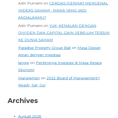
Astri Purnami
on
CERDAS (CERMAT MENGENAL
INDEKS SAHAM) : MANA YANG JADI
ANDALANMU?
Astri Purnami
on
YUK, KENALAN DENGAN
DIVIDEN DAN CAPITAL GAIN SEBELUM TERJUN
KE DUNIA SAHAM
Paradise Property Group Bali
on
Masa Depan
Aman dengan Investasi
langgi
on
Pentingnya Investasi di Masa Resesi
Ekonomi
Manajemen
on
2022 Board of Management?
Ready, Set, Go!
Archives
August 2026