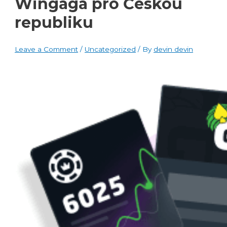
Wingaga pro Českou
republiku
Leave a Comment
/
Uncategorized
/ By
devin devin