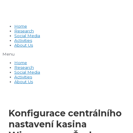
Home
Research
Social Media
Activities
About Us
Menu
Home
Research
Social Media
Activities
About Us
Konfigurace centrálního
nastavení kasina